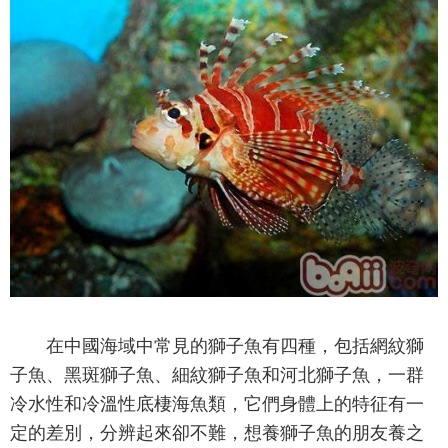
在中國海域中常見的獅子魚有四種，包括網紋獅
子魚、黑斑獅子魚、細紋獅子魚和河北獅子魚，一群
冷水性和冷溫性底棲海魚類，它們身體上的特征有一
定的差別，分辨起來卻不難，想養獅子魚的朋友養之