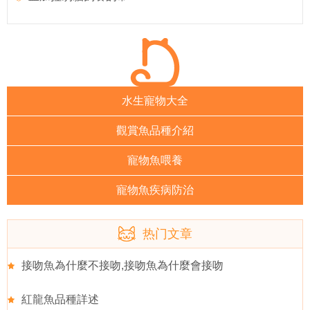
水生寵物大全
觀賞魚品種介紹
寵物魚喂養
寵物魚疾病防治
热门文章
接吻魚為什麼不接吻,接吻魚為什麼會接吻
紅龍魚品種詳述