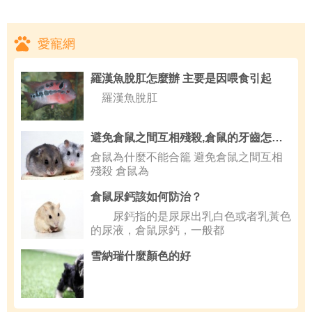
愛寵網
羅漢魚脫肛怎麼辦 主要是因喂食引起
羅漢魚脫肛
避免倉鼠之間互相殘殺,倉鼠的牙齒怎麼護理
倉鼠為什麼不能合籠 避免倉鼠之間互相
殘殺 倉鼠為
倉鼠尿鈣該如何防治？
尿鈣指的是尿尿出乳白色或者乳黃色
的尿液，倉鼠尿鈣，一般都
雪納瑞什麼顏色的好