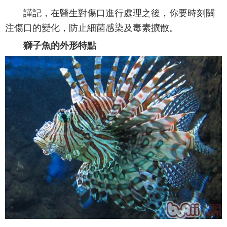
謹記，在醫生對傷口進行處理之後，你要時刻關
注傷口的變化，防止細菌感染及毒素擴散。
獅子魚的外形特點