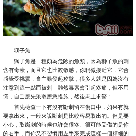
獅子魚
獅子魚是一種頗為危險的魚類，因為獅子魚的刺
含有毒素，而且它也比較敏感，你稍微接近它，它會
感覺受挑釁，會主動發起攻擊，很多人就是因為沒有
注意到這一點而被刺，雖然毒素會引起疼痛，但不用
慌，自己應先采取應急措施，然後馬上求醫：
首先檢查一下有沒有斷刺留在傷口中，如果有就
要拿出來，一般來說斷刺是比較容易取出的。但是要
小心，取斷刺的時候也許會很疼。很可能受傷的是你
的右手，而你又不習慣用左手來完成這樣一個精細的