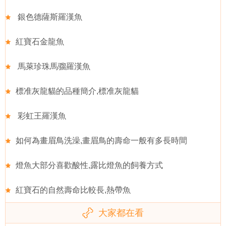
銀色德薩斯羅漢魚
紅寶石金龍魚
馬萊珍珠馬骝羅漢魚
標准灰龍貓的品種簡介,標准灰龍貓
彩虹王羅漢魚
如何為畫眉鳥洗澡,畫眉鳥的壽命一般有多長時間
燈魚大部分喜歡酸性,露比燈魚的飼養方式
紅寶石的自然壽命比較長,熱帶魚
大家都在看