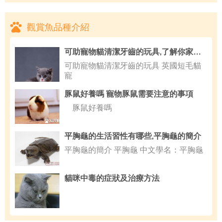
觀賞魚品種介紹
可助寵物貓清潔牙齒的玩具,了解你家貓咪需要的玩具
可助寵物貓清潔牙齒的玩具 英國短毛貓
寵
豚鼠好養嗎 寵物豚鼠需要注意的事項
豚鼠好養嗎
平胸龜的生活習性有哪些,平胸龜的簡介
平胸龜的簡介 平胸龜 中文學名：平胸龜
貓咪中毒的症狀及治療方法