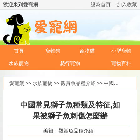
歡迎來到愛寵網
設為首頁
加入收藏
首頁
寵物狗
寵物貓
小型寵物
水族寵物
爬行寵物
寵物百科
愛寵網
>>
水族寵物
>>
觀賞魚品種介紹
>> 中國常見獅子魚種類及特征,如果被獅子魚刺傷怎麼辦
中國常見獅子魚種類及特征,如
果被獅子魚刺傷怎麼辦
编辑：觀賞魚品種介紹