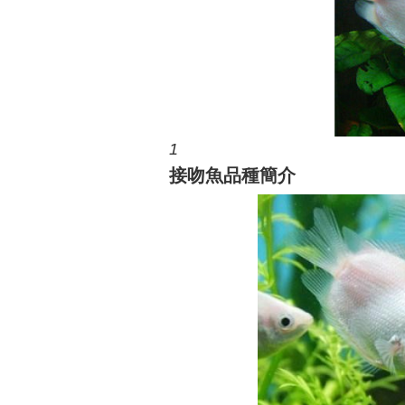
1
接吻魚品種簡介