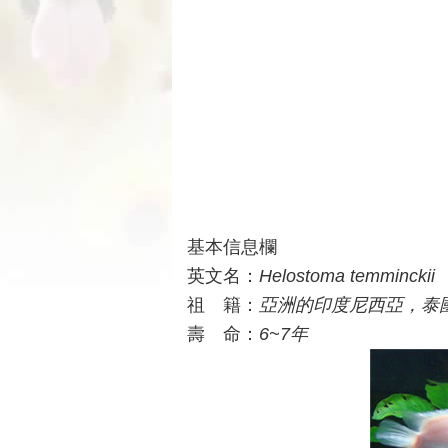
基本信息欄
英文名：
Helostoma temminckii
祖 籍：
亞洲的印度尼西亞，泰
壽 命：
6~7年