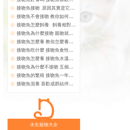
接吻魚接吻 原因其實是它們在互相打架
接吻魚不會接吻 教你如何使接吻魚去接吻
接吻魚怎麼飼養 飼養相對來說比較簡單
接吻魚為什麼接吻 親吻就是彼此戰斗的方式
接吻魚怎麼養 教你怎麼養接吻魚
接吻魚吃什麼 接吻魚食性雜且不擇食
接吻魚怎麼養 接吻魚水溫必須要嚴格的控制
接吻魚為什麼不接吻 五個原因會出現不接吻
接吻魚的繁殖 接吻魚一年可繁殖多次
接吻魚混養 喜歡成群結伴在各個水層活動
水生寵物大全