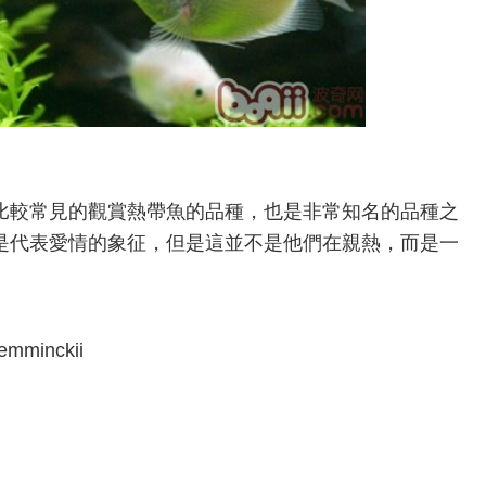
較常見的觀賞熱帶魚的品種，也是非常知名的品種之
是代表愛情的象征，但是這並不是他們在親熱，而是一
emminckii