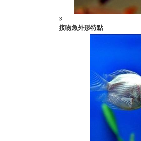
3
接吻魚外形特點