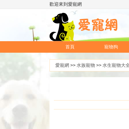
歡迎來到愛寵網
首頁
寵物狗
愛寵網
>>
水族寵物
>>
水生寵物大