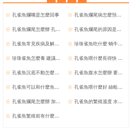
孔雀魚爛嘴是怎麼回事
孔雀魚爛尾病怎麼預防 預防孔雀魚爛尾病的方法
孔雀魚爛尾怎麼辦 孔雀魚爛尾的治療方法
孔雀魚爛尾的原因是什麼 孔雀魚爛尾症狀有哪些
孔雀魚常見疾病及解決辦法
珍珠雀魚吃什麼 蝸牛是珍珠雀的食物之一
珍珠雀魚怎麼養 建議水溫為26-29℃
孔雀魚喂什麼長得快 食物要合理搭配
孔雀魚沉底不動怎麼回事 受到驚嚇會沉底
孔雀魚腹水怎麼辦 要進行隔離治療
孔雀魚可以和什麼魚混養 性情相近的魚類
孔雀魚喂什麼好 絲蚯蚓的營養價值比較高
孔雀魚爛尾怎麼辦 加強管理和喂養
孔雀魚的繁殖溫度 水溫應該固定在26℃
孔雀魚繁殖前有什麼征兆 胎班變大變黑