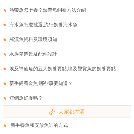
熱帶魚怎麼養？熱帶魚飼養方法介紹
海水魚怎麼挑選,流行飼養海水魚
羅漢魚飼料及環境須知
水族箱造景及配件設計
埃及神仙魚的五大飼養要點,埃及觀賞魚的飼養要點
新手飼養金魚 哪些事要知道？
短鲷魚好養嗎？
大家都在看
新手養魚和安放魚缸的方式