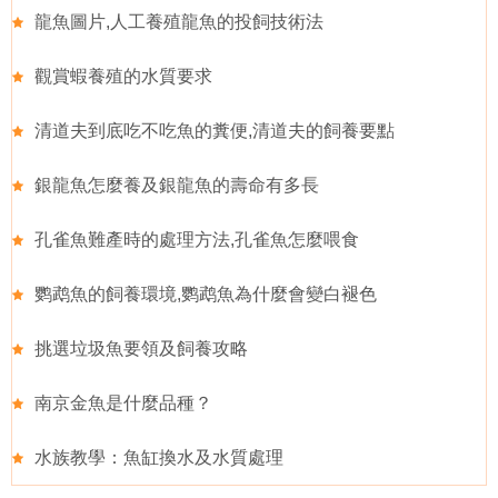
龍魚圖片,人工養殖龍魚的投飼技術法
觀賞蝦養殖的水質要求
清道夫到底吃不吃魚的糞便,清道夫的飼養要點
銀龍魚怎麼養及銀龍魚的壽命有多長
孔雀魚難產時的處理方法,孔雀魚怎麼喂食
鹦鹉魚的飼養環境,鹦鹉魚為什麼會變白褪色
挑選垃圾魚要領及飼養攻略
南京金魚是什麼品種？
水族教學：魚缸換水及水質處理