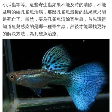
小瓜蟲等等。這些寄生蟲如果不能及時的清除，不能
及時的給孔雀魚治病，那麼孔雀魚最後的結果就只能
是死亡了。當然，要為孔雀魚清除寄生蟲，首先還得
知道魚兒感染的是哪一種寄生蟲，然後才能尋找更好
的解決方法，為孔雀魚治療。