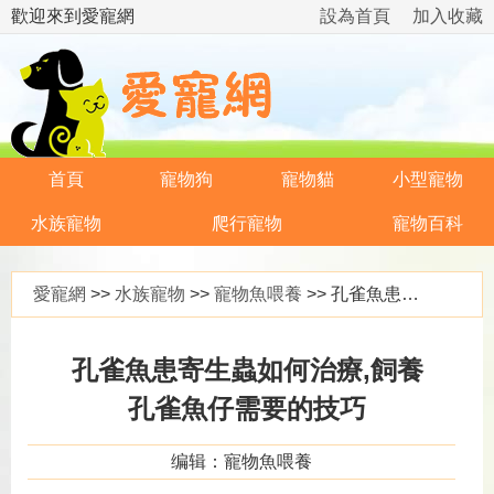
歡迎來到愛寵網
設為首頁
加入收藏
首頁
寵物狗
寵物貓
小型寵物
水族寵物
爬行寵物
寵物百科
愛寵網
>>
水族寵物
>>
寵物魚喂養
>> 孔雀魚患寄生蟲如何治療,飼養孔雀魚仔需要的技巧
孔雀魚患寄生蟲如何治療,飼養
孔雀魚仔需要的技巧
编辑：寵物魚喂養