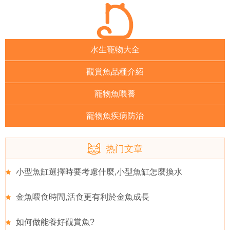
水生寵物大全
觀賞魚品種介紹
寵物魚喂養
寵物魚疾病防治
热门文章
小型魚缸選擇時要考慮什麼,小型魚缸怎麼換水
金魚喂食時間,活食更有利於金魚成長
如何做能養好觀賞魚?