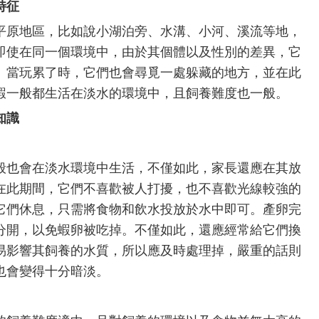
特征
原地區，比如說小湖泊旁、水溝、小河、溪流等地，
即使在同一個環境中，由於其個體以及性別的差異，它
。當玩累了時，它們也會尋覓一處躲藏的地方，並在此
蝦一般都生活在淡水的環境中，且飼養難度也一般。
知識
也會在淡水環境中生活，不僅如此，家長還應在其放
在此期間，它們不喜歡被人打擾，也不喜歡光線較強的
它們休息，只需將食物和飲水投放於水中即可。產卵完
分開，以免蝦卵被吃掉。不僅如此，還應經常給它們換
易影響其飼養的水質，所以應及時處理掉，嚴重的話則
也會變得十分暗淡。