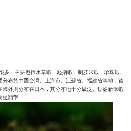
多，主要包括水草蝦、匙指蝦、刺肢米蝦、珍珠蝦、
要分布於中國台灣、上海市、江蘇省、福建省等地，後
在國外則分布在日本，其分布地十分廣泛。鋸齒新米蝦
繁殖類型。