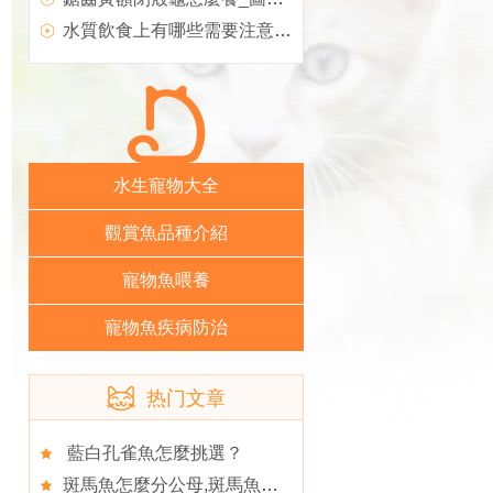
水質飲食上有哪些需要注意,觀賞龜養護之鋸齒側頸龜
水生寵物大全
觀賞魚品種介紹
寵物魚喂養
寵物魚疾病防治
热门文章
藍白孔雀魚怎麼挑選？
斑馬魚怎麼分公母,斑馬魚飼養