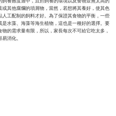
飼養難度適中，且對飼養的環境以及食物並無太高的
葉或其他腐爛的瑣屑物，當然，若想將其養好，使其色
點人工配制的飼料才好。為了保證其食物的平衡，一些
或是水藻、海藻等海生植物，這也是一種好的選擇。要
食物的需求量有限，所以，家長每次不可給它吃太多，
容易消化。