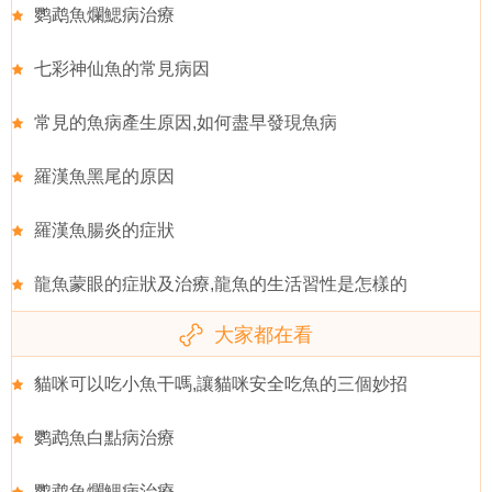
鹦鹉魚爛鰓病治療
七彩神仙魚的常見病因
常見的魚病產生原因,如何盡早發現魚病
羅漢魚黑尾的原因
羅漢魚腸炎的症狀
龍魚蒙眼的症狀及治療,龍魚的生活習性是怎樣的
大家都在看
貓咪可以吃小魚干嗎,讓貓咪安全吃魚的三個妙招
鹦鹉魚白點病治療
鹦鹉魚爛鰓病治療