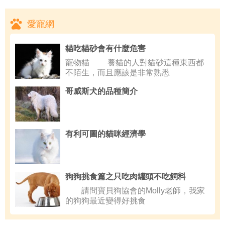
愛寵網
貓吃貓砂會有什麼危害
寵物貓 養貓的人對貓砂這種東西都
不陌生，而且應該是非常熟悉
哥威斯犬的品種簡介
有利可圖的貓咪經濟學
狗狗挑食篇之只吃肉罐頭不吃飼料
請問寶貝狗協會的Molly老師，我家
的狗狗最近變得好挑食