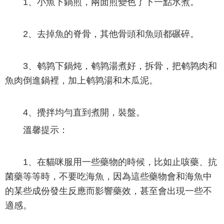
1、 小魚下鍋煎，兩面煎變色了下一點水煮。
2、去掉魚的脊骨，其他骨頭和魚頭都碾碎。
3、鹌鹑下鍋炖，鹌鹑湯煮好，拆骨，把鹌鹑肉和
魚肉倒進鍋裡，加上鹌鹑湯和木瓜泥。
4、攪拌均勻直到煮開，裝盤。
溫馨提示：
1、在貓咪服用一些藥物的時候，比如止咳藥、抗
菌藥等等時，不要吃海魚，因為這些藥物會和海魚中
的某些成份發生反應而影響藥效，甚至會出現一些不
適感。