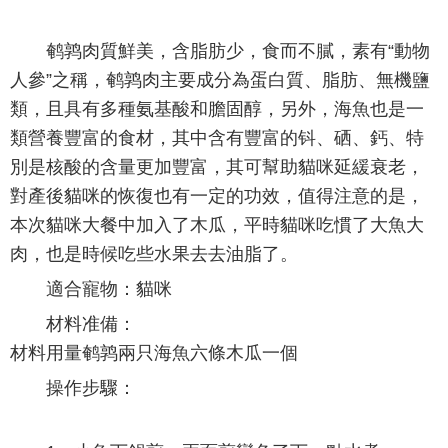
鹌鹑肉質鮮美，含脂肪少，食而不膩，素有“動物
人參”之稱，鹌鹑肉主要成分為蛋白質、脂肪、無機鹽
類，且具有多種氨基酸和膽固醇，另外，海魚也是一
類營養豐富的食材，其中含有豐富的钭、硒、鈣、特
別是核酸的含量更加豐富，其可幫助貓咪延緩衰老，
對產後貓咪 的恢復也有一定的功效，值得注意的是，
本次貓咪大餐中加入了木瓜，平時貓咪吃慣了大魚大
肉，也是時候吃些水果去去油脂了。
適合寵物：貓咪
材料准備：
材料用量鹌鹑兩只海魚六條木瓜一個
操作步驟：