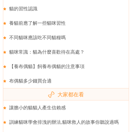
貓的習性認識
養貓前應了解一些貓咪習性
不同貓咪應該吃不同貓糧嗎
貓咪常識：貓為什麼喜歡待在高處？
【養布偶貓】飼養布偶貓的注意事項
布偶貓多少錢買合適
大家都在看
讓膽小的貓貓人產生信賴感
訓練貓咪學會排洩的辦法,貓咪救人的故事你聽說過嗎