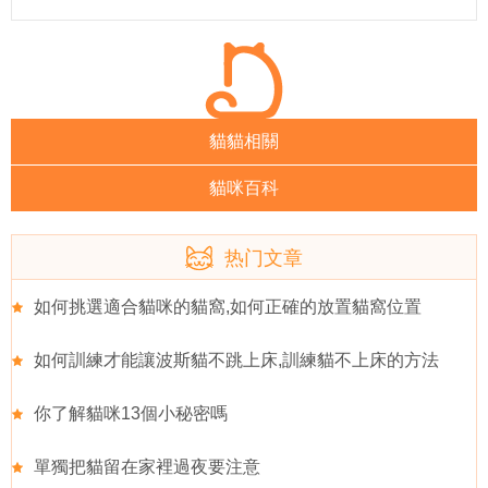
貓貓相關
貓咪百科
热门文章
如何挑選適合貓咪的貓窩,如何正確的放置貓窩位置
如何訓練才能讓波斯貓不跳上床,訓練貓不上床的方法
你了解貓咪13個小秘密嗎
單獨把貓留在家裡過夜要注意