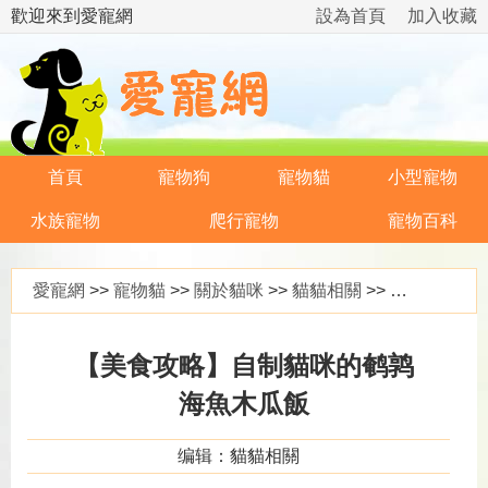
歡迎來到愛寵網
設為首頁
加入收藏
首頁
寵物狗
寵物貓
小型寵物
水族寵物
爬行寵物
寵物百科
愛寵網
>>
寵物貓
>>
關於貓咪
>>
貓貓相關
>> 【美食攻略】自制貓咪的鹌鹑海魚木瓜飯
【美食攻略】自制貓咪的鹌鹑
海魚木瓜飯
编辑：貓貓相關