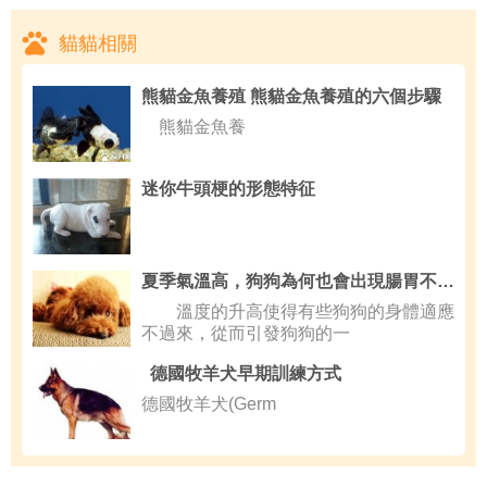
貓貓相關
熊貓金魚養殖 熊貓金魚養殖的六個步驟
熊貓金魚養
迷你牛頭梗的形態特征
夏季氣溫高，狗狗為何也會出現腸胃不適反應？
溫度的升高使得有些狗狗的身體適應
不過來，從而引發狗狗的一
德國牧羊犬早期訓練方式
德國牧羊犬(Germ