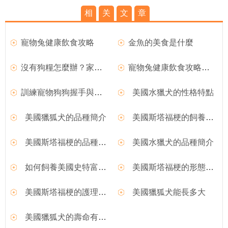
相
关
文
章
寵物兔健康飲食攻略
金魚的美食是什麼
沒有狗糧怎麼辦？家有6美食可與狗狗分享
寵物兔健康飲食攻略小守則,如何飼養寵物兔的飲食攻略
訓練寵物狗狗握手與起立的方法,狗狗美食DIY
美國水獵犬的性格特點
美國獵狐犬的品種簡介
美國斯塔福梗的飼養要點
美國斯塔福梗的品種簡介
美國水獵犬的品種簡介
如何飼養美國史特富郡梗
美國斯塔福梗的形態特征
美國斯塔福梗的護理常識
美國獵狐犬能長多大
美國獵狐犬的壽命有多長