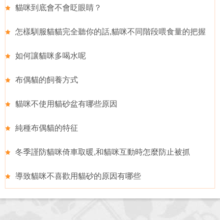
貓咪到底會不會眨眼睛？
怎樣馴服貓貓完全聽你的話,貓咪不同階段喂食量的把握
如何讓貓咪多喝水呢
布偶貓的飼養方式
貓咪不使用貓砂盆有哪些原因
純種布偶貓的特征
冬季謹防貓咪倚車取暖,和貓咪互動時怎麼防止被抓
導致貓咪不喜歡用貓砂的原因有哪些