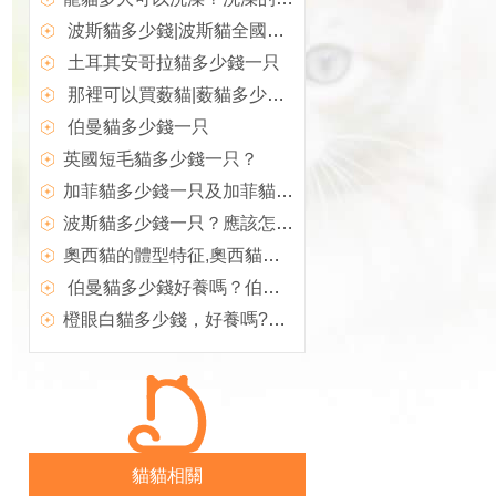
波斯貓多少錢|波斯貓全國價格對比
土耳其安哥拉貓多少錢一只
那裡可以買薮貓|薮貓多少錢一只？
伯曼貓多少錢一只
英國短毛貓多少錢一只？
加菲貓多少錢一只及加菲貓的優勢特點
波斯貓多少錢一只？應該怎麼選購波斯貓？
奧西貓的體型特征,奧西貓多少錢一只|價格
伯曼貓多少錢好養嗎？伯曼貓圖片
橙眼白貓多少錢，好養嗎?橙眼白貓圖片|價格|介紹
貓貓相關