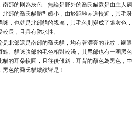
，南部的則為灰色。無論是野外的喬氏貓還是由主人飼
。北部的喬氏貓體型嬌小，由於距離赤道較近，其毛發
貓咪，也就是北部貓的親屬，其毛色則變成了銀灰色，
發較長，且具有防水性。
論是北部還是南部的喬氏貓，均有著漂亮的花紋，顯眼
斑點。貓咪腹部的毛色相對較淺，其尾部也有一圈黑色
此貓的耳朵較圓，且往後傾斜，耳背的顏色為黑色，中
，黑色的喬氏貓縷縷皆是！