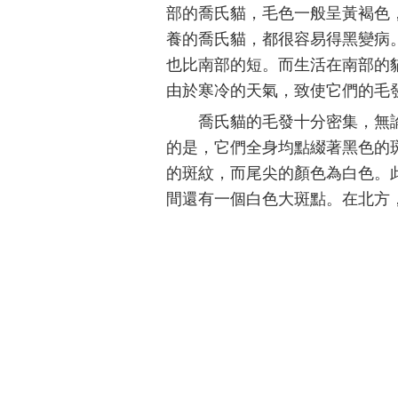
部的喬氏貓，毛色一般呈黃褐色
養的喬氏貓，都很容易得黑變病
也比南部的短。而生活在南部的
由於寒冷的天氣，致使它們的毛
喬氏貓的毛發十分密集，無
的是，它們全身均點綴著黑色的
的斑紋，而尾尖的顏色為白色。
間還有一個白色大斑點。在北方