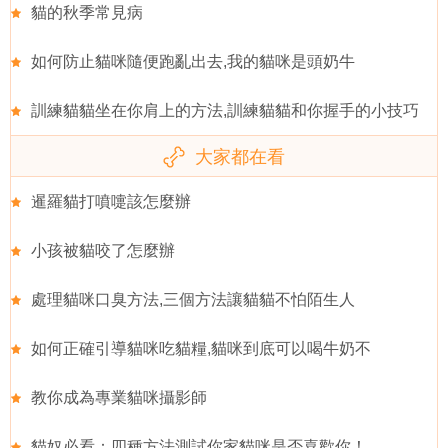
貓的秋季常見病
如何防止貓咪隨便跑亂出去,我的貓咪是頭奶牛
訓練貓貓坐在你肩上的方法,訓練貓貓和你握手的小技巧
大家都在看
暹羅貓打噴嚏該怎麼辦
小孩被貓咬了怎麼辦
處理貓咪口臭方法,三個方法讓貓貓不怕陌生人
如何正確引導貓咪吃貓糧,貓咪到底可以喝牛奶不
教你成為專業貓咪攝影師
貓奴必看：四種方法測試你家貓咪是否喜歡你！