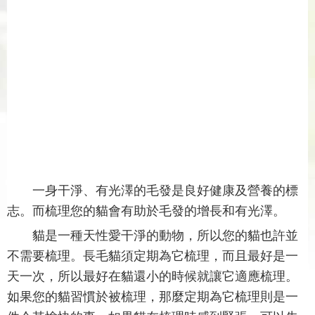
一身干淨、有光澤的毛發是良好健康及營養的標
志。而梳理您的貓會有助於毛發的增長和有光澤。
貓是一種天性愛干淨的動物，所以您的貓也許並
不需要梳理。長毛貓須定期為它梳理，而且最好是一
天一次，所以最好在貓還小的時候就讓它適應梳理。
如果您的貓習慣於被梳理，那麼定期為它梳理則是一