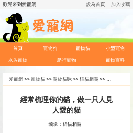
歡迎來到愛寵網
設為首頁
加入收藏
首頁
寵物狗
寵物貓
小型寵物
水族寵物
爬行寵物
寵物百科
愛寵網
>>
寵物貓
>>
關於貓咪
>>
貓貓相關
>> 經常梳理你的貓，做一只人見人愛的貓
經常梳理你的貓，做一只人見
人愛的貓
编辑：貓貓相關