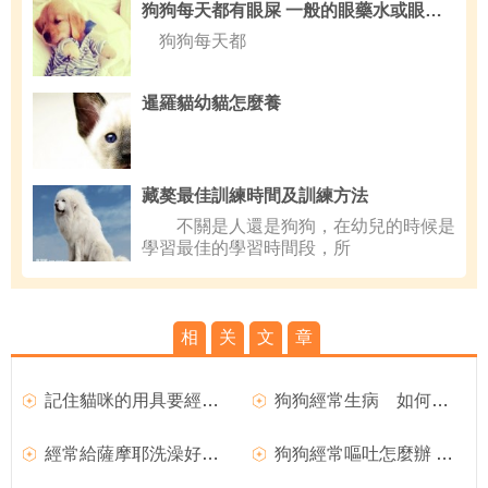
狗狗每天都有眼屎 一般的眼藥水或眼藥膏都能治療
狗狗每天都
暹羅貓幼貓怎麼養
藏獒最佳訓練時間及訓練方法
不關是人還是狗狗，在幼兒的時候是
學習最佳的學習時間段，所
相
关
文
章
記住貓咪的用具要經常消毒
狗狗經常生病 如何提高狗狗免疫力
經常給薩摩耶洗澡好不好 經常給薩摩耶洗澡危害
狗狗經常嘔吐怎麼辦 狗狗嘔吐的治療方法介紹