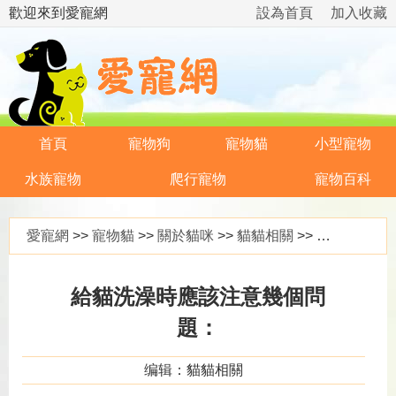
歡迎來到愛寵網
設為首頁
加入收藏
首頁
寵物狗
寵物貓
小型寵物
水族寵物
爬行寵物
寵物百科
愛寵網
>>
寵物貓
>>
關於貓咪
>>
貓貓相關
>> 給貓洗澡時應該注意幾個問題：
給貓洗澡時應該注意幾個問
題：
编辑：貓貓相關