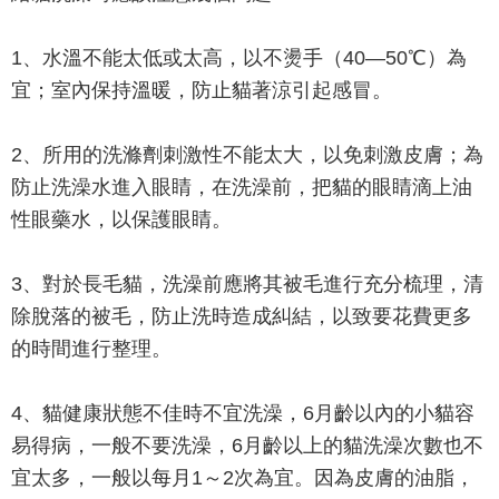
1、水溫不能太低或太高，以不燙手（40—50℃）為
宜；室內保持溫暖，防止貓著涼引起感冒。
2、所用的洗滌劑刺激性不能太大，以免刺激皮膚；為
防止洗澡水進入眼睛，在洗澡前，把貓的眼睛滴上油
性眼藥水，以保護眼睛。
3、對於長毛貓，洗澡前應將其被毛進行充分梳理，清
除脫落的被毛，防止洗時造成糾結，以致要花費更多
的時間進行整理。
4、貓健康狀態不佳時不宜洗澡，6月齡以內的小貓容
易得病，一般不要洗澡，6月齡以上的貓洗澡次數也不
宜太多，一般以每月1～2次為宜。因為皮膚的油脂，