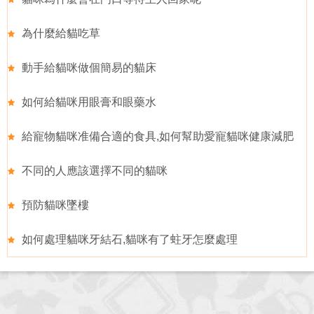
為什麼給貓吃草
動手給貓咪做個簡易的貓床
如何給貓咪用眼膏和眼藥水
給寵物貓咪准備合適的食具,如何幫助愛寵貓咪健康減肥
不同的人應該選擇不同的貓咪
預防貓咪墜樓
如何處理貓咪牙結石,貓咪有了蛀牙怎麼處理