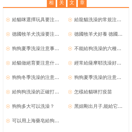
相
关
文
章
給貓咪選擇玩具要注意哪些事項呢
給龍貓洗澡的常規注意事項
德國牧羊犬洗澡要注意哪些問題
德國牧羊犬好養 德國牧羊犬洗澡注意事項
狗狗夏季洗澡注意事項有哪些
不能給狗洗澡的六種情況 哪些情況不能給狗洗澡
給貓做絕育要注意什麼 給貓絕育注意事項盤點
經常給薩摩耶洗澡好不好 經常給薩摩耶洗澡危害
狗狗冬季洗澡的注意事項有哪些
狗狗夏季洗澡的注意事項
給狗狗洗澡的正確打開方法
怎樣給貓咪打疫苗
狗狗多大可以洗澡？
黑妞剛出月子,能給它洗澡嗎?
可以用上海藥皂給狗狗洗澡嗎？