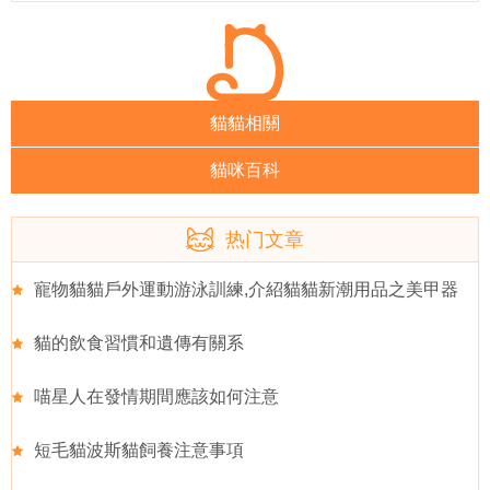
貓貓相關
貓咪百科
热门文章
寵物貓貓戶外運動游泳訓練,介紹貓貓新潮用品之美甲器
貓的飲食習慣和遺傳有關系
喵星人在發情期間應該如何注意
短毛貓波斯貓飼養注意事項