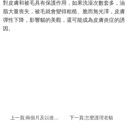
對皮膚和被毛具有保護作用，如果洗澡次數套多，油
脂大量喪失，被毛就會變得粗糙、脆而無光澤，皮膚
彈性下降，影響貓的美觀，還可能成為皮膚炎症的誘
因。
上一頁:
兩個月及以後的小貓飲食習慣的糾正和指導
下一頁:
怎麼護理老貓