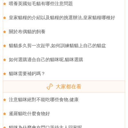
喂養英國短毛貓有哪些注意問題
皇家貓糧的介紹以及貓糧的挑選辦法,皇家貓糧哪種好
關於布偶貓的飼養
貓貓多久剪一次趾甲,如何訓練貓貓上自己的貓盆
如何選購適合自己的貓咪呢,貓咪選購
貓咪需要補鈣嗎？
大家都在看
注意貓咪絕對不能吃哪些食物,健康
暹羅貓吃什麼食物好
貓咪為什麼會在門口等待主人回家呢