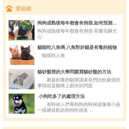
愛寵網
狗狗成熟後每年都會有例假,如何預測狗狗的體型
狗狗成熟後每年都會有例假 荷蘭毛獅犬
心
貓能吃八角嗎 八角對於貓是有毒的植物
貓能吃八角
貓砂盤裡的大學問購買貓砂盤的方法
家庭飼養的貓咪讓家長們比較麻煩的
事情就是貓咪上廁所的問題
小狗吃多了的處理方法
有時候人們養狗狗的時候就像養小孩
一樣總喜歡給狗狗吃很多，