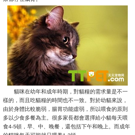
貓咪在幼年和成年時期，對貓糧的需求量是不一
樣的，而且吃貓糧的時間也不一致。對於幼貓來說，
由於身體比較脆弱，腸胃功能虛弱，所以喂食的原則
多以少食多餐為主。很多家長都會選擇給小貓每天喂
食4-5頓，早、中、晚餐，還包括下午和晚上。而成年