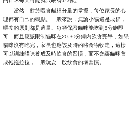
的貓咪每天可能就只喂養1-2頓。
當然，對於喂食貓糧分量的掌握，每位家長的心
理都有自己的觀點。一般來說，無論小貓還是成貓，
喂養的原則都是適量。每頓保證貓咪能吃到8分飽即
可，而且應該限制貓咪在20-30分鐘內飲食完畢，如果
貓咪沒有吃完，家長也應該及時的將食物收走，這樣
可以訓練貓咪養成及時飲食的習慣，而不會讓貓咪養
成拖拖拉拉，一般玩耍一般飲食的壞習慣。