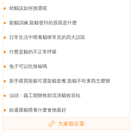
幼貓該如何挑選呢
龍貓訓練,龍貓發抖的原因是什麼
日常生活中喂養貓咪常見的四大誤區
什麼是貓的不正常呼吸
兔子可以吃辣椒嗎
新手購買龍貓可選龍貓套餐,龍貓不吃東西怎麼辦
汕頭：義工開辦救助流浪貓收容站
給暹羅貓喂養什麼食物最好
大家都在看