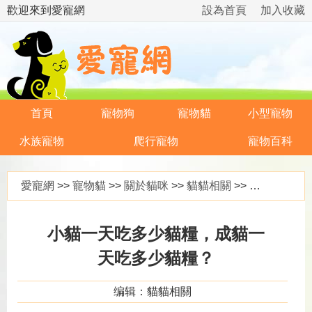
歡迎來到愛寵網
設為首頁
加入收藏
首頁
寵物狗
寵物貓
小型寵物
水族寵物
爬行寵物
寵物百科
愛寵網
>>
寵物貓
>>
關於貓咪
>>
貓貓相關
>> 小貓一天吃多少貓糧，成貓一天吃多少貓糧？
小貓一天吃多少貓糧，成貓一
天吃多少貓糧？
编辑：貓貓相關