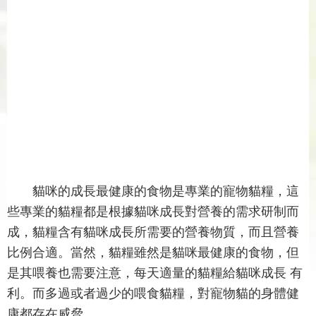
貓咪的成長最健康的食物是專業的寵物貓糧，這
些專業的貓糧都是根據貓咪成長對營養的需求研制而
成，貓糧含有貓咪成長所需要的營養物質，而且營養
比例合適。當然，貓糧雖然是貓咪最健康的食物，但
是其喂養也需要注意，每天適量的貓糧給貓咪成長 有
利。而多過或者過少的喂食貓糧，對寵物貓的身體健
康都存在威脅。