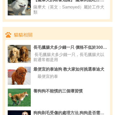
薩摩犬（英文：Samoyed）屬於工作犬
類
貓貓相關
長毛臘腸犬多少錢一只 價格不低於3000元
長毛臘腸犬多少錢一只，長毛臘腸犬以
前通常都是用
最便宜的泰迪狗 教大家如何挑選泰迪犬
最便宜的泰
養狗狗不能慣的三個壞習慣
狗狗剃毛受傷的處理方法,狗狗是否需要剃毛散熱