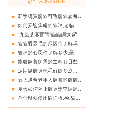
大家都在看
新手購買龍貓可選龍貓套餐,如何不讓龍貓咬龍貓籠子
如何安慰焦慮的貓咪,老貓有什麼常見的疾病
“九品芝麻官”型貓貓訓練,鏟屎官
貓貓愛舔毛的原因你了解嗎,貓貓是逃離生命迷思的方法
貓咪的心思你了解多少,最好用牽引帶牽著貓咪外出
龍貓飼養所需的主糧有哪些,關於龍貓提草糧的分析說明
定期給貓咪梳毛好處多,怎樣與貓咪親近
五大適合老年人飼養的貓貓,兩種適合老年人飼養的貓貓
夏天如何防止貓咪患空調病,貓咪空調病的常見預防方法
為什麼要使用貓抓板,神,貓抓板