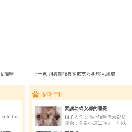
喂食量的把握
下一頁:
飼養龍貓要掌握技巧和規律,龍貓缺鈣應如何補鈣呢
貓咪百科
要讓幼貓安穩的睡覺
elodus
很多人會以為小貓咪每天都是
睡覺，會是不是生病了，所以
總會去翻翻