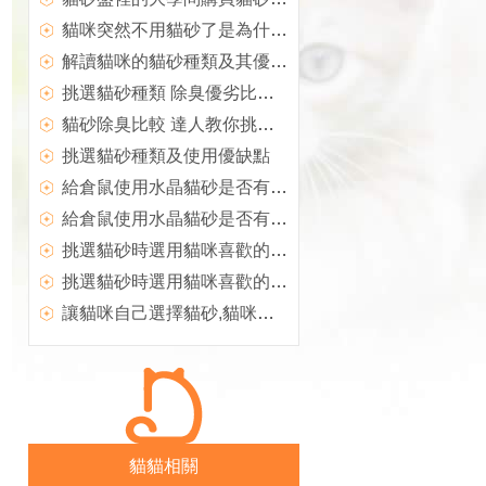
貓咪突然不用貓砂了是為什麼？
解讀貓咪的貓砂種類及其優缺點！
挑選貓砂種類 除臭優劣比一比
貓砂除臭比較 達人教你挑選！
挑選貓砂種類及使用優缺點
給倉鼠使用水晶貓砂是否有害,倉鼠夏天應該用什麼墊料
給倉鼠使用水晶貓砂是否有害,不實用的倉鼠用品大盤點
挑選貓砂時選用貓咪喜歡的,我該如何選擇貓砂
挑選貓砂時選用貓咪喜歡的,貓砂使用的注意事項
讓貓咪自己選擇貓砂,貓咪盆清理注意事項
貓貓相關