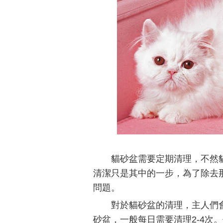
貓砂盆需要定期清理，不然貓
清潔只是其中的一步，為了除去
問題。
對於貓砂盆的清理，主人們
砂盆，一般每日需要清理2-4次