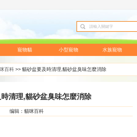
寵物貓
小型寵物
水族寵物
咪百科
>> 貓砂盆要及時清理,貓砂盆臭味怎麼消除
時清理,貓砂盆臭味怎麼消除
编辑：貓咪百科