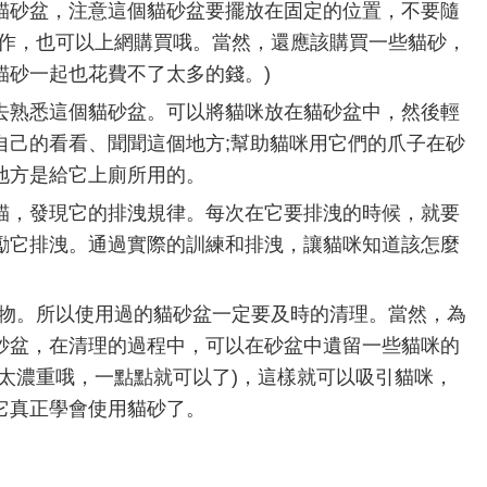
貓砂盆，注意這個貓砂盆要擺放在固定的位置，不要隨
制作，也可以上網購買哦。當然，還應該購買一些貓砂，
貓砂一起也花費不了太多的錢。)
去熟悉這個貓砂盆。可以將貓咪放在貓砂盆中，然後輕
自己的看看、聞聞這個地方;幫助貓咪用它們的爪子在砂
地方是給它上廁所用的。
貓，發現它的排洩規律。每次在它要排洩的時候，就要
勵它排洩。通過實際的訓練和排洩，讓貓咪知道該怎麼
動物。所以使用過的貓砂盆一定要及時的清理。當然，為
砂盆，在清理的過程中，可以在砂盆中遺留一些貓咪的
太濃重哦，一點點就可以了)，這樣就可以吸引貓咪，
它真正學會使用貓砂了。