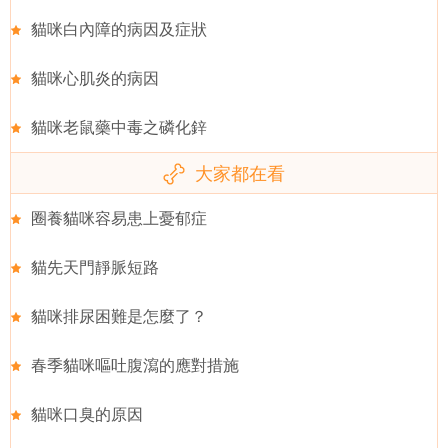
貓咪白內障的病因及症狀
貓咪心肌炎的病因
貓咪老鼠藥中毒之磷化鋅
大家都在看
圈養貓咪容易患上憂郁症
貓先天門靜脈短路
貓咪排尿困難是怎麼了？
春季貓咪嘔吐腹瀉的應對措施
貓咪口臭的原因