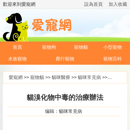
歡迎來到愛寵網
設為首頁
加入收藏
首頁
寵物狗
寵物貓
小型寵物
水族寵物
爬行寵物
寵物百科
愛寵網
>>
寵物貓
>>
貓咪醫療
>>
貓咪常見病
>> 貓溴化物中毒的治療辦法
貓溴化物中毒的治療辦法
编辑：貓咪常見病