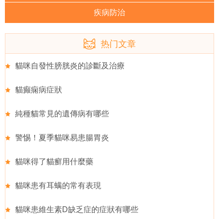
疾病防治
热门文章
貓咪自發性膀胱炎的診斷及治療
貓癫痫病症狀
純種貓常見的遺傳病有哪些
警惕！夏季貓咪易患腸胃炎
貓咪得了貓癬用什麼藥
貓咪患有耳螨的常有表現
貓咪患維生素D缺乏症的症狀有哪些