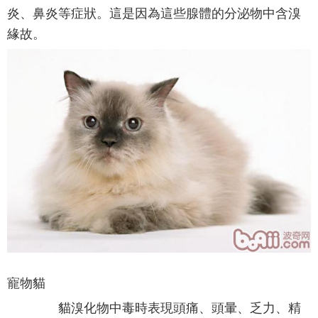
炎、鼻炎等症狀。這是因為這些腺體的分泌物中含溴
緣故。
寵物貓
貓溴化物中毒時表現頭痛、頭暈、乏力、精