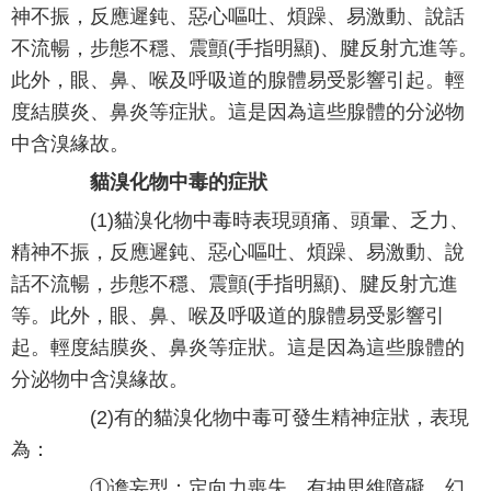
神不振，反應遲鈍、惡心嘔吐、煩躁、易激動、說話
不流暢，步態不穩、震顫(手指明顯)、腱反射亢進等。
此外，眼、鼻、喉及呼吸道的腺體易受影響引起。輕
度結膜炎、鼻炎等症狀。這是因為這些腺體的分泌物
中含溴緣故。
貓溴化物中毒的症狀
(1)貓溴化物中毒時表現頭痛、頭暈、乏力、
精神不振，反應遲鈍、惡心嘔吐、煩躁、易激動、說
話不流暢，步態不穩、震顫(手指明顯)、腱反射亢進
等。此外，眼、鼻、喉及呼吸道的腺體易受影響引
起。輕度結膜炎、鼻炎等症狀。這是因為這些腺體的
分泌物中含溴緣故。
(2)有的貓溴化物中毒可發生精神症狀，表現
為：
①谵妄型：定向力喪失，有抽思維障礙，幻