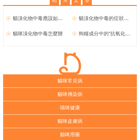
相
关
文
章
貓溴化物中毒應該如何治療
貓溴化物中毒的症狀和治療
貓咪溴化物中毒怎麼辦
狗糧成分中的“抗氧化物”是什麼？
貓咪常見病
貓咪傳染病
喵咪健康
貓咪皮膚病
貓咪用藥