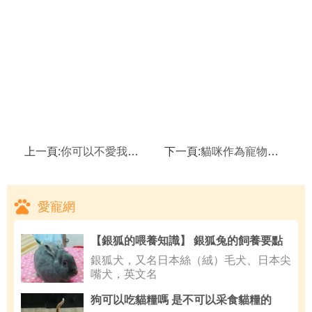
上一頁:
你可以不愛我，但請不要傷害我...
下一頁:
貓咪作為寵物可以散養嗎？
愛寵網
【銀狐的喂養知識】 銀狐兔的飼養要點
銀狐犬，又名日本絲（絨）毛犬、日本尖
嘴犬，英文名
狗可以吃貓糧嗎 是不可以采食貓糧的