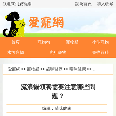
歡迎來到愛寵網
設為首頁
加入收藏
首頁
寵物狗
寵物貓
小型寵物
水族寵物
爬行寵物
寵物百科
愛寵網
>>
寵物貓
>>
貓咪醫療
>>
喵咪健康
>> 流浪貓領養需要注意哪些問題？
流浪貓領養需要注意哪些問
題？
编辑：喵咪健康