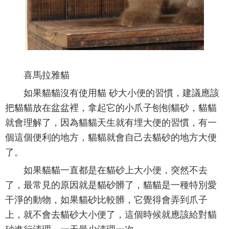
喜馬拉雅貓
如果貓貓沒有使用貓 砂大小便的習慣，建議應該
把貓貓放在盆盆裡，拿起它的小爪子刨刨貓砂，貓貓
就會理解了，因為貓貓天生就有埋大便的習慣，有一
個這個便利的地方，貓貓就會自己去貓砂的地方大便
了。
如果貓貓一直都是在貓砂上大小便，突然不去
了，最常見的原因就是貓砂髒了，貓貓是一種特別愛
干淨的動物，如果貓砂比較髒，它覺得會弄到爪子
上，就不會去貓砂大小便了，這個時候就應該給對貓