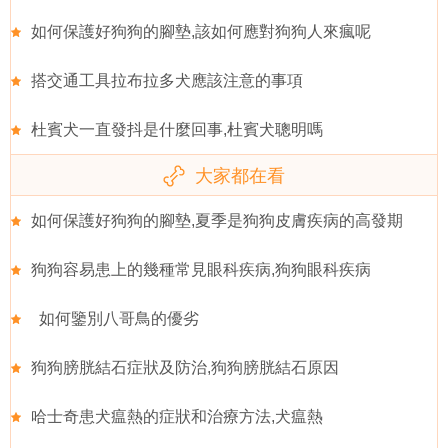
如何保護好狗狗的腳墊,該如何應對狗狗人來瘋呢
搭交通工具拉布拉多犬應該注意的事項
杜賓犬一直發抖是什麼回事,杜賓犬聰明嗎
大家都在看
如何保護好狗狗的腳墊,夏季是狗狗皮膚疾病的高發期
狗狗容易患上的幾種常見眼科疾病,狗狗眼科疾病
如何鑒別八哥鳥的優劣
狗狗膀胱結石症狀及防治,狗狗膀胱結石原因
哈士奇患犬瘟熱的症狀和治療方法,犬瘟熱