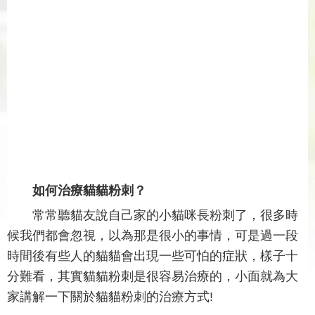
如何治療貓貓粉刺？
常常聽貓友說自己家的小貓咪長粉刺了，很多時
候我們都會忽視，以為那是很小的事情，可是過一段
時間後有些人的貓貓會出現一些可怕的症狀，樣子十
分難看，其實貓貓粉刺是很容易治療的，小面就為大
家講解一下關於貓貓粉刺的治療方式!