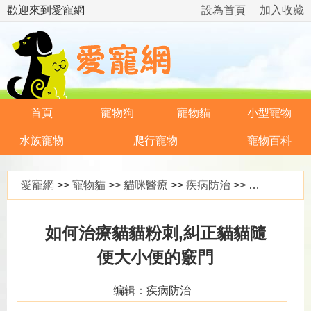
歡迎來到愛寵網
設為首頁
加入收藏
首頁
寵物狗
寵物貓
小型寵物
水族寵物
爬行寵物
寵物百科
愛寵網
>>
寵物貓
>>
貓咪醫療
>>
疾病防治
>> 如何治療貓貓粉刺,糾正貓貓隨便大小便的竅門
如何治療貓貓粉刺,糾正貓貓隨
便大小便的竅門
编辑：疾病防治