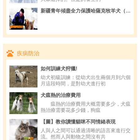
新疆青年傾盡全力保護哈薩克牧羊犬（分享）
疾病防治
如何訓練犬狩獵!
幼犬初級訓練：從幼犬出生兩個月到六個
月這段時間，是對幼犬進行初
犬瘟熱的治療費用
瘟熱的治療費用大概需要多少，犬瘟
熱治療需要花多少錢，狗瘟
【圖】教你讀懂貓咪不同情緒表現
人與人之間可以通過清晰的語言來進行交
流。然而人與動物之間沒有共