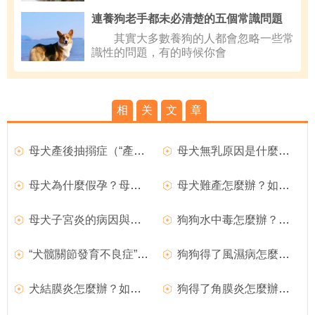
連養狗老手都未必清楚的五個常識問題
其實大多數養狗的人都會忽略一些常
識性的問題，有的時候你會
相
关
文
章
母犬產後抽搦症（“產後癫痫”）如何治療？
母犬無乳原因是什麼？母犬產後無奶如何治療？
母犬為什麼假孕？母犬假孕如何預防？
母犬難產怎麼辦？如何處理難產的狗狗？
母犬子宮炎的病因與治療方法
狗狗水中毒怎麼辦？如何治療？
“犬髋關節發育不良症”如何治療？
狗狗得了風濕病怎麼辦？如何治療犬風濕病？
犬結膜炎怎麼辦？如何治療犬結膜炎？
狗得了角膜炎怎麼辦？如何治療犬角膜炎