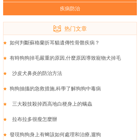
疾病防治
热门文章
如何判斷蘇格蘭折耳貓遺傳性骨骼疾病？
有時狗狗掉毛嚴重的原因,什麼原因導致寵物犬掉毛
沙皮犬鼻炎的防治方法
狗狗抽搐的急救措施,科學了解狗狗中毒病
三大殺技殺掉西高地白梗身上的螨蟲
拉布拉多很瘦怎麼辦
發現狗狗身上有蜱該如何處理和治療,遛狗