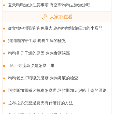
夏天狗狗游泳注意事項,有空帶狗狗去游游泳吧
大家都在看
從食物中增強狗狗免疫力,為狗狗增強免疫力的小竅門
狗狗體內寄生蟲,狗狗生病的征兆
狗狗鼻子干燥的原因,狗狗食鹽誤區
哈士奇流鼻涕是怎麼回事
狗狗老是打噴嚏怎麼辦,狗狗鼻液的檢查
阿拉斯加雪橇犬拉稀怎麼辦,阿拉斯加犬與哈士奇的區別
拉布拉多怎麼過夏天有什麼好的方法