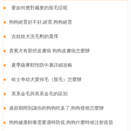
要如何應對藏獒的脫毛症呢
狗狗絕育好不好,絕育,狗狗絕育
吉娃娃犬洗毛劑的選擇
貴賓犬有那些皮膚病 狗狗皮膚病怎麼辦
夏季薩摩耶預防中暑詳細攻略
哈士奇幼犬愛掉毛（脫毛）怎麼辦
英系金毛與美系金毛的區別
過節期間別讓你的狗狗吃多了,狗狗發燒怎麼辦
狗狗健康飼養需要適時防疫,狗狗什麼時候注射疫苗