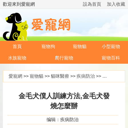
歡迎來到愛寵網
設為首頁
加入收藏
首頁
寵物狗
寵物貓
小型寵物
水族寵物
爬行寵物
寵物百科
愛寵網
>>
寵物貓
>>
貓咪醫療
>>
疾病防治
>> 金毛犬僕人訓練方法,金毛犬發燒怎麼辦
金毛犬僕人訓練方法,金毛犬發
燒怎麼辦
编辑：疾病防治