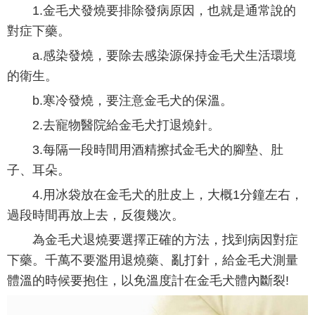
1.金毛犬發燒要排除發病原因，也就是通常說的
對症下藥。
a.感染發燒，要除去感染源保持金毛犬生活環境
的衛生。
b.寒冷發燒，要注意金毛犬的保溫。
2.去寵物醫院給金毛犬打退燒針。
3.每隔一段時間用酒精擦拭金毛犬的腳墊、肚
子、耳朵。
4.用冰袋放在金毛犬的肚皮上，大概1分鐘左右，
過段時間再放上去，反復幾次。
為金毛犬退燒要選擇正確的方法，找到病因對症
下藥。千萬不要濫用退燒藥、亂打針，給金毛犬測量
體溫的時候要抱住，以免溫度計在金毛犬體內斷裂!