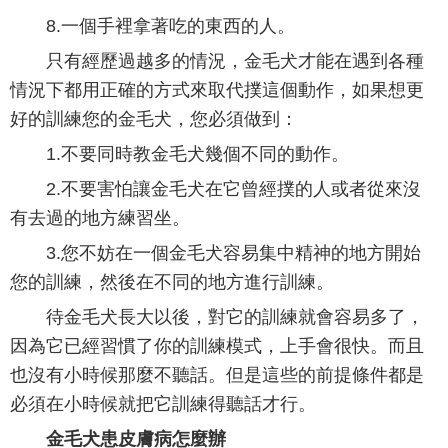
8.一個手裡拿著吃的東西的人。
只有經歷過越多的情況，金毛犬才能在遇到各種
情況下都用正確的方式來取代撲這個動作，如果想更
好的訓練您的金毛犬，您必須做到：
1.不要同時教金毛犬幾個不同的動作。
2.不要害怕讓金毛犬在它曾經撲的人或者從來沒
有去過的地方練習坐。
3.您不妨在一個金毛犬容易集中精神的地方開始
您的訓練，然後在不同的地方進行訓練。
待金毛犬長大以後，對它的訓練就會容易多了，
因為它已經習慣了你的訓練模式，上手會很快。而且
也沒有小時候那麼不聽話。但是這些的前提條件都是
必須在小時候就把它訓練得聽話才行。
金毛犬患皮膚病怎麼辦