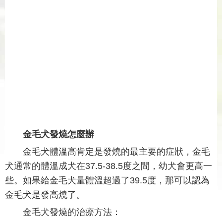
金毛犬發燒怎麼辦
金毛犬體溫高肯定是發燒的最主要的症狀，金毛
犬通常的體溫成犬在37.5-38.5度之間，幼犬會更高一
些。如果給金毛犬量體溫超過了39.5度，那可以認為
金毛犬是發高燒了。
金毛犬發燒的治療方法：