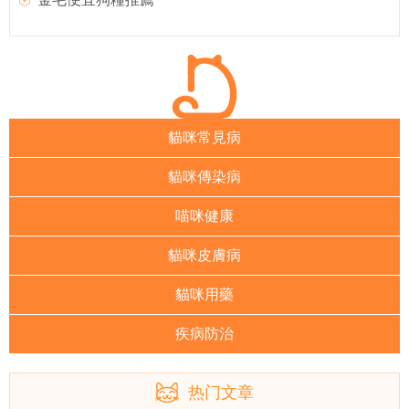
貓咪常見病
貓咪傳染病
喵咪健康
貓咪皮膚病
貓咪用藥
疾病防治
热门文章