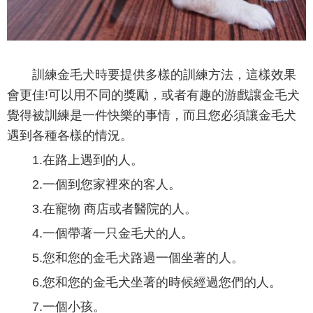
訓練金毛犬時要提供多樣的訓練方法，這樣效果
會更佳!可以用不同的獎勵，或者有趣的游戲讓金毛犬
覺得被訓練是一件快樂的事情，而且您必須讓金毛犬
遇到各種各樣的情況。
1.在路上遇到的人。
2.一個到您家裡來的客人。
3.在寵物 商店或者醫院的人。
4.一個帶著一只金毛犬的人。
5.您和您的金毛犬路過一個坐著的人。
6.您和您的金毛犬坐著的時候經過您們的人。
7.一個小孩。