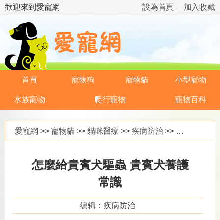
歡迎來到愛寵網
設為首頁
加入收藏
首頁
寵物狗
寵物貓
小型寵物
水族寵物
爬行寵物
寵物百科
愛寵網
>>
寵物貓
>>
貓咪醫療
>>
疾病防治
>> 怎麼給貴賓犬驅蟲 貴賓犬養護常識
怎麼給貴賓犬驅蟲 貴賓犬養護
常識
编辑：疾病防治