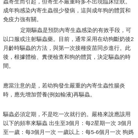
蟲寄生而引起，但寄生不嚴重時多不出現臨床症狀。
成年狗感染內寄生蟲很少發病，這與成年狗的體質和
免疫力強有關。
定期驅蟲是預防內寄生蟲感染的有效手段，可
以口服或注射驅蟲藥。目前，通常采用在幼狗斷奶後2
月齡時驅蟲的方法，與第一次接種疫苗同步進行。此
後，根據體檢、糞便檢查和狗的體質，決定驅蟲的時
間。
應當注意的是，若幼狗發生嚴重的內寄生蟲性腸炎
時，應先增加營養(例如輸液)再驅蟲。
驅蟲必須定期，不是吃一次就行的。嚴格來說應該用
以下的頻率來驅蟲 出生至3個月：每2星期一次 3個月
至一歲：每3個月一次 一歲以上：每5-6個月一次 狗媽