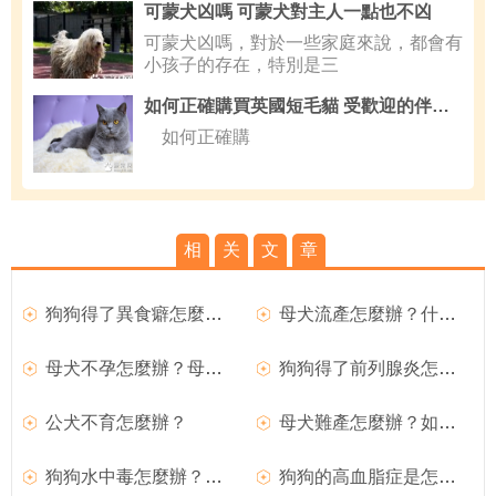
可蒙犬凶嗎 可蒙犬對主人一點也不凶
可蒙犬凶嗎，對於一些家庭來說，都會有
小孩子的存在，特別是三
如何正確購買英國短毛貓 受歡迎的伴侶動物
如何正確購
相
关
文
章
狗狗得了異食癖怎麼辦？
母犬流產怎麼辦？什麼原因導致母犬流產？
母犬不孕怎麼辦？母犬不孕的原因是什麼？
狗狗得了前列腺炎怎麼辦？
公犬不育怎麼辦？
母犬難產怎麼辦？如何處理難產的狗狗？
狗狗水中毒怎麼辦？如何治療？
狗狗的高血脂症是怎麼回事？