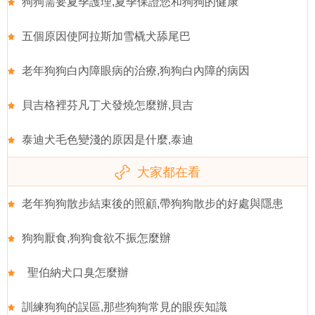
狗狗需要夏季護理,夏季保證您和狗狗的健康
五個原因使阿拉斯加雪橇犬舔尾巴
老年狗狗白內障眼病的治療,狗狗白內障的病因
貝吉格裡芬凡丁犬發燒怎麼辦,貝吉
泰迪犬毛色變淺的原因是什麼,泰迪
大家都在看
老年狗狗散步結束後的照顧,帶狗狗散步的好處與隱患
狗狗厭食,狗狗食欲不振怎麼辦
聖伯納犬口臭怎麼辦
訓練狗狗的誤區,那些狗狗常見的眼疾知識