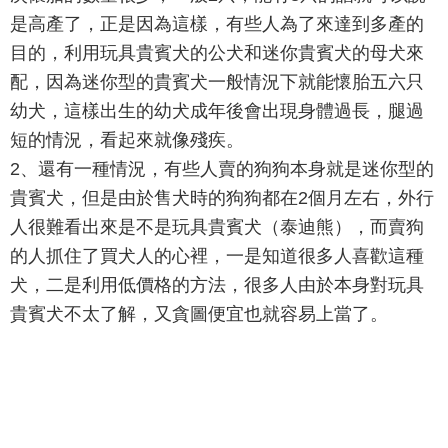
是高產了，正是因為這樣，有些人為了來達到多產的
目的，利用玩具貴賓犬的公犬和迷你貴賓犬的母犬來
配，因為迷你型的貴賓犬一般情況下就能懷胎五六只
幼犬，這樣出生的幼犬成年後會出現身體過長，腿過
短的情況，看起來就像殘疾。
2、還有一種情況，有些人賣的狗狗本身就是迷你型的
貴賓犬，但是由於售犬時的狗狗都在2個月左右，外行
人很難看出來是不是玩具貴賓犬（泰迪熊），而賣狗
的人抓住了買犬人的心裡，一是知道很多人喜歡這種
犬，二是利用低價格的方法，很多人由於本身對玩具
貴賓犬不太了解，又貪圖便宜也就容易上當了。