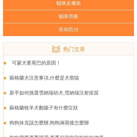
貓咪皮膚病
貓咪用藥
疾病防治
热门文章
可蒙犬要尾巴的原因！
蘇格蘭犬注意事項,什麼是犬窩咳
新手如何挑選雪納瑞幼犬,雪納瑞注射疫苗
蘇格蘭牧羊犬翻腸子有什麼症狀
狗狗休克該怎麼辦,狗狗淋雨後怎麼辦