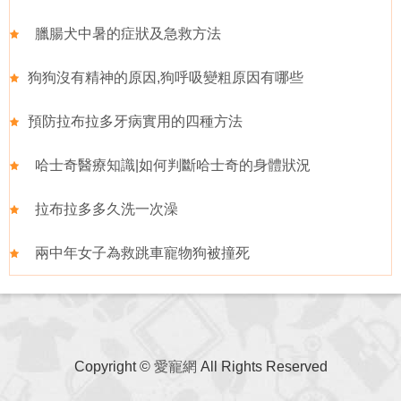
臘腸犬中暑的症狀及急救方法
狗狗沒有精神的原因,狗呼吸變粗原因有哪些
預防拉布拉多牙病實用的四種方法
哈士奇醫療知識|如何判斷哈士奇的身體狀況
拉布拉多多久洗一次澡
兩中年女子為救跳車寵物狗被撞死
Copyright ©
愛寵網
All Rights Reserved