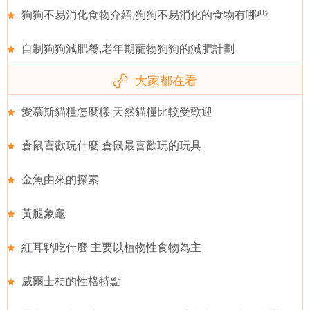
狗狗不易消化食物介紹,狗狗不易消化的食物有哪些
自制狗狗減肥餐,老年期寵物狗狗的減肥計劃
大家都在看
愛慕斯貓糧怎麼樣 天然貓糧比較受歡迎
倉鼠喜歡玩什麼 倉鼠最喜歡玩的玩具
金魚由來的探索
黃腿象龜
紅耳鹎吃什麼 主要以植物性食物為主
威爾士梗的性格特點