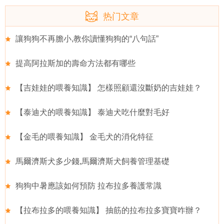
热门文章
讓狗狗不再膽小,教你讀懂狗狗的“八句話”
提高阿拉斯加的壽命方法都有哪些
【吉娃娃的喂養知識】 怎樣照顧還沒斷奶的吉娃娃？
【泰迪犬的喂養知識】 泰迪犬吃什麼對毛好
【金毛的喂養知識】 金毛犬的消化特征
馬爾濟斯犬多少錢,馬爾濟斯犬飼養管理基礎
狗狗中暑應該如何預防 拉布拉多養護常識
【拉布拉多的喂養知識】 抽筋的拉布拉多寶寶咋辦？