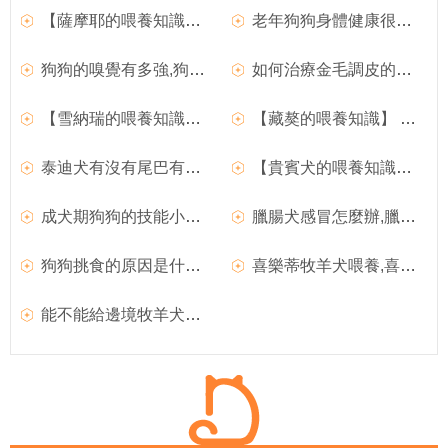
【薩摩耶的喂養知識】 薩摩耶除了吃狗糧還能吃什麼
老年狗狗身體健康很重要,狗狗為什麼老是放屁
狗狗的嗅覺有多強,狗狗急性中暑怎麼辦
如何治療金毛調皮的毛病 金毛犬養護常識
【雪納瑞的喂養知識】 雪納瑞幼犬所需的營養
【藏獒的喂養知識】 藏獒撲到七旬老人導致腦出血做開顱手術
泰迪犬有沒有尾巴有什麼辦法養的更好
【貴賓犬的喂養知識】 不同環境喂養貴賓犬的方式有什麼差別
成犬期狗狗的技能小游戲,狗狗聞菊識狗的本領是真的嗎
臘腸犬感冒怎麼辦,臘腸犬怎麼消除淚痕
狗狗挑食的原因是什麼呢,如何訓練狗狗的吃食
喜樂蒂牧羊犬喂養,喜樂蒂牧羊犬的品種簡介
能不能給邊境牧羊犬喂食止痛藥為什麼