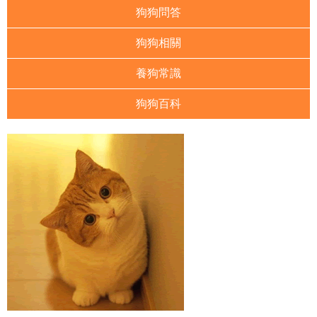
狗狗問答
狗狗相關
養狗常識
狗狗百科