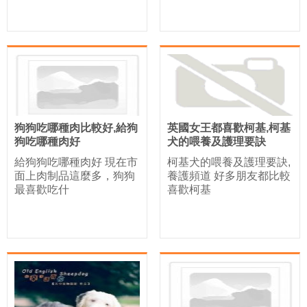
狗狗吃哪種肉比較好,給狗
英國女王都喜歡柯基,柯基
狗吃哪種肉好
犬的喂養及護理要訣
給狗狗吃哪種肉好 現在市
柯基犬的喂養及護理要訣,
面上肉制品這麼多，狗狗
養護頻道 好多朋友都比較
最喜歡吃什
喜歡柯基