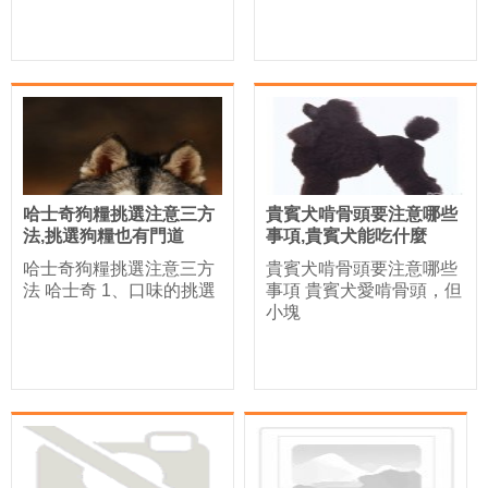
哈士奇狗糧挑選注意三方
貴賓犬啃骨頭要注意哪些
法,挑選狗糧也有門道
事項,貴賓犬能吃什麼
哈士奇狗糧挑選注意三方
貴賓犬啃骨頭要注意哪些
法 哈士奇 1、口味的挑選
事項 貴賓犬愛啃骨頭，但
小塊