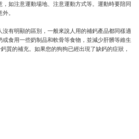
，如注意運動場地、注意運動方式等。運動時要陪同
意外。
沒有明顯的區別，一般來說人用的補鈣產品都同樣適
奶或食用一些奶制品和軟骨等食物，並減少肝髒等維生
於鈣質的補充。如果您的狗狗已經出現了缺鈣的症狀，