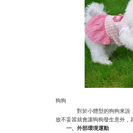
狗狗
對於小體型的狗狗來說，
放不妥當就會讓狗狗發生意外，
一、外部環境運動