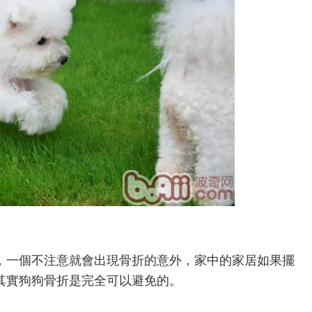
一個不注意就會出現骨折的意外，家中的家居如果擺
其實狗狗骨折是完全可以避免的。