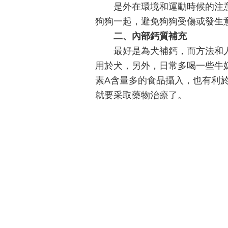
是外在環境和運動時候的注意
狗狗一起，避免狗狗受傷或發生
二、內部鈣質補充
最好是為犬補鈣，而方法和人
用於犬，另外，日常多喝一些牛
素A含量多的食品攝入，也有利
就要采取藥物治療了。