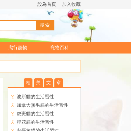
設為首頁
加入收藏
爬行寵物
寵物百科
相
关
文
章
波斯貓的生活習性
加拿大無毛貓的生活習性
虎斑貓的生活習性
狸花貓的生活習性
安哥拉貓的生活習性