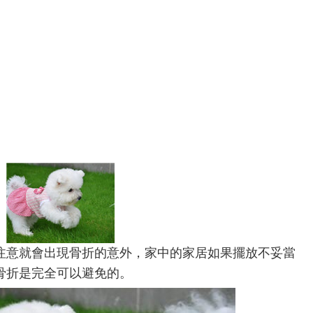
注意就會出現骨折的意外，家中的家居如果擺放不妥當
骨折是完全可以避免的。