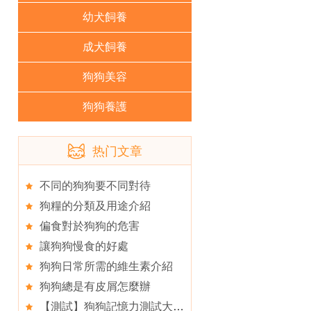
幼犬飼養
成犬飼養
狗狗美容
狗狗養護
热门文章
不同的狗狗要不同對待
狗糧的分類及用途介紹
偏食對於狗狗的危害
讓狗狗慢食的好處
狗狗日常所需的維生素介紹
狗狗總是有皮屑怎麼辦
【測試】狗狗記憶力測試大考驗