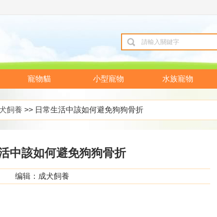
寵物貓
小型寵物
水族寵物
犬飼養
>> 日常生活中該如何避免狗狗骨折
活中該如何避免狗狗骨折
编辑：成犬飼養