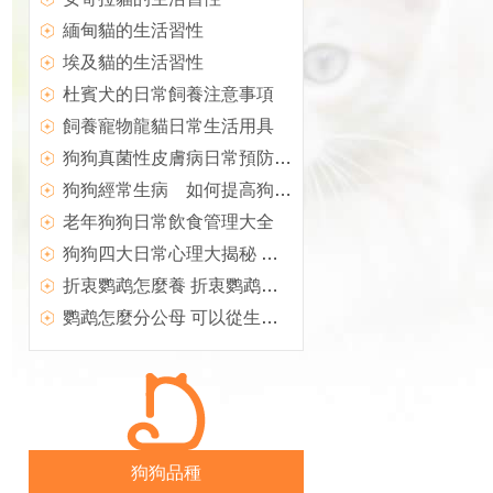
緬甸貓的生活習性
埃及貓的生活習性
杜賓犬的日常飼養注意事項
飼養寵物龍貓日常生活用具
狗狗真菌性皮膚病日常預防及注意事項
狗狗經常生病 如何提高狗狗免疫力
老年狗狗日常飲食管理大全
狗狗四大日常心理大揭秘 愛狗必看
折衷鹦鹉怎麼養 折衷鹦鹉日常飲食要點
鹦鹉怎麼分公母 可以從生活習性上分辨
狗狗品種