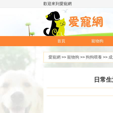
歡迎來到愛寵網
首頁
寵物狗
愛寵網
>>
寵物狗
>>
狗狗喂養
>>
成
日常生