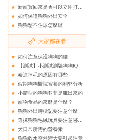
新寵買回來是否可以立即打疫苗
如何保證狗狗外出安全
狗狗憋不住尿怎麼辦
大家都在看
如何注意保護狗狗的腰
【測試】小測試測驗狗狗IQ
泰迪掉毛的原因有哪些
假期狗狗醫院寄養的利弊分析
小體型的狗狗並非是餓出來的
寵物食品的來歷是什麼？
狗狗外出時標記要注意什麼
選擇狗狗毛絨玩具要注意哪些問題
犬日常所需的營養素
狗狗飲水突然變大要引起注意