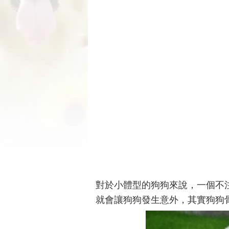
對於小體型的狗狗來說，一個不
就會讓狗狗發生意外，其實狗狗