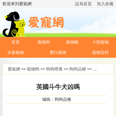
歡迎來到愛寵網
設為首頁
加入收藏
首頁
寵物狗
寵物貓
小型寵物
水族寵物
爬行寵物
寵物百科
愛寵網
>>
寵物狗
>>
狗狗喂養
>>
狗狗品種
>> 英國斗牛犬凶嗎
英國斗牛犬凶嗎
编辑：狗狗品種