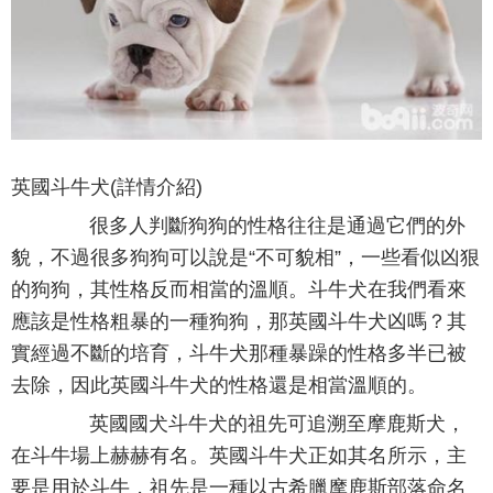
英國斗牛犬(詳情介紹)
很多人判斷狗狗的性格往往是通過它們的外
貌，不過很多狗狗可以說是“不可貌相”，一些看似凶狠
的狗狗，其性格反而相當的溫順。斗牛犬在我們看來
應該是性格粗暴的一種狗狗，那英國斗牛犬凶嗎？其
實經過不斷的培育，斗牛犬那種暴躁的性格多半已被
去除，因此英國斗牛犬的性格還是相當溫順的。
英國國犬斗牛犬的祖先可追溯至摩鹿斯犬，
在斗牛場上赫赫有名。英國斗牛犬正如其名所示，主
要是用於斗牛，祖先是一種以古希臘摩鹿斯部落命名