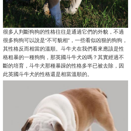
很多人判斷狗狗的性格往往是通過它們的外貌，不過
很多狗狗可以說是“不可貌相”，一些看似凶狠的狗狗，
其性格反而相當的溫順。斗牛犬在我們看來應該是性
格粗暴的一種狗狗，那英國斗牛犬凶嗎？其實經過不
斷的培育，斗牛犬那種暴躁的性格多半已被去除，因
此英國斗牛犬的性格還是相當溫順的。