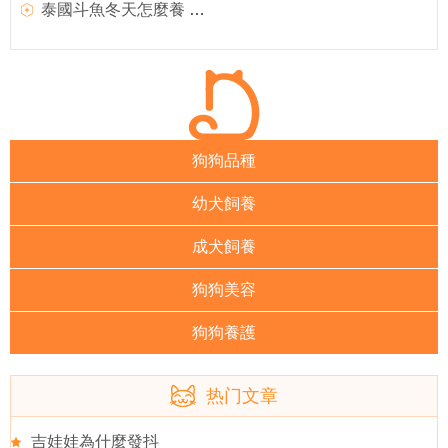
泰國斗魚冬天怎麼養 只要把溫度控制到位
狗狗品種
幼犬飼養
成犬飼養
狗狗美容
狗狗養護
热门文章
吉娃娃為什麼發抖