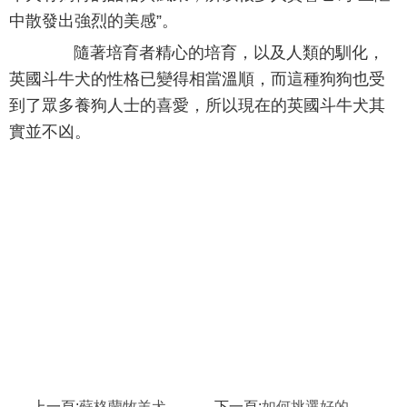
中散發出強烈的美感”。
隨著培育者精心的培育，以及人類的馴化，
英國斗牛犬的性格已變得相當溫順，而這種狗狗也受
到了眾多養狗人士的喜愛，所以現在的英國斗牛犬其
實並不凶。
上一頁:
蘇格蘭牧羊犬聰明嗎
下一頁:
如何挑選好的杜賓犬