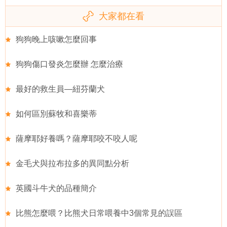
大家都在看
狗狗晚上咳嗽怎麼回事
狗狗傷口發炎怎麼辦 怎麼治療
最好的救生員—紐芬蘭犬
如何區別蘇牧和喜樂蒂
薩摩耶好養嗎？薩摩耶咬不咬人呢
金毛犬與拉布拉多的異同點分析
英國斗牛犬的品種簡介
比熊怎麼喂？比熊犬日常喂養中3個常見的誤區