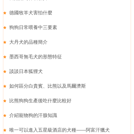
德國牧羊犬害怕什麼
狗狗日常喂養中三要素
大丹犬的品種簡介
墨西哥無毛犬的形態特征
談談日本狐狸犬
如何區分白貴賓、比熊以及馬爾濟斯
比熊狗狗生產後吃什麼比較好
介紹寵物狗的汗腺知識
唯一可以進入五星級酒店的犬種——阿富汗獵犬