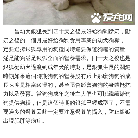
當幼犬銀狐長到四十天之後最好給狗狗斷奶，斷
奶之後的一個月最好給狗狗食用專業的幼犬狗糧，一
定要選擇銀狐專用的狗糧同時還要保證狗糧的質量，
滿足能夠滿足銀狐全面的營養需求。四十天之後也是
銀狐從幼犬過渡到成年犬的時期，是銀狐生長的關鍵
時期如果這個時期狗狗的營養沒有跟上那麼狗狗的成
長速度是相當緩慢的，甚至還會影響狗狗的身體抵抗
力以及發育。當狗狗成年之後主人們也可以繼續給狗
狗提供狗糧，但是這個時期的銀狐已經成型了，不需
要過多的營養因此一定要注意營養的攝入，防止銀狐
出現肥胖等病症。