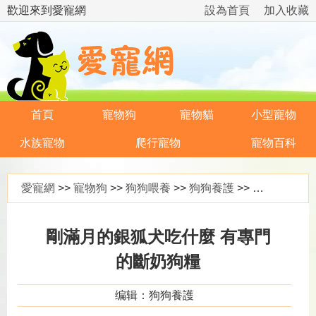
歡迎來到愛寵網
設為首頁
加入收藏
首頁
寵物狗
寵物貓
小型寵物
水族寵物
爬行寵物
寵物百科
愛寵網
>>
寵物狗
>>
狗狗喂養
>>
狗狗養護
>> 剛滿月的銀狐犬吃什麼 有專門的斷奶狗糧
剛滿月的銀狐犬吃什麼 有專門
的斷奶狗糧
编辑：狗狗養護