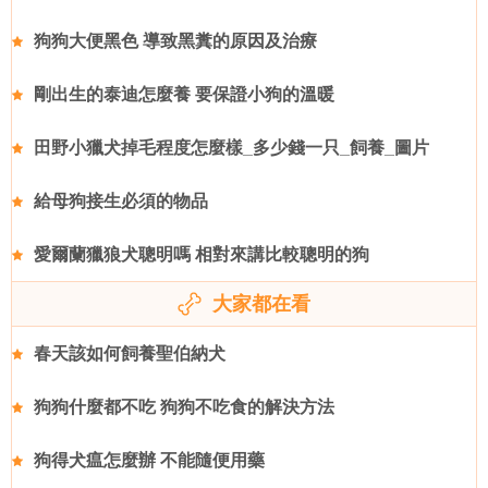
狗狗大便黑色 導致黑糞的原因及治療
剛出生的泰迪怎麼養 要保證小狗的溫暖
田野小獵犬掉毛程度怎麼樣_多少錢一只_飼養_圖片
給母狗接生必須的物品
愛爾蘭獵狼犬聰明嗎 相對來講比較聰明的狗
大家都在看
春天該如何飼養聖伯納犬
狗狗什麼都不吃 狗狗不吃食的解決方法
狗得犬瘟怎麼辦 不能隨便用藥