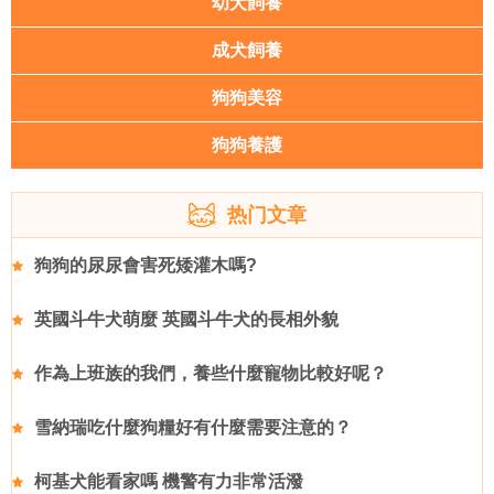
幼犬飼養
成犬飼養
狗狗美容
狗狗養護
热门文章
狗狗的尿尿會害死矮灌木嗎?
英國斗牛犬萌麼 英國斗牛犬的長相外貌
作為上班族的我們，養些什麼寵物比較好呢？
雪納瑞吃什麼狗糧好有什麼需要注意的？
柯基犬能看家嗎 機警有力非常活潑