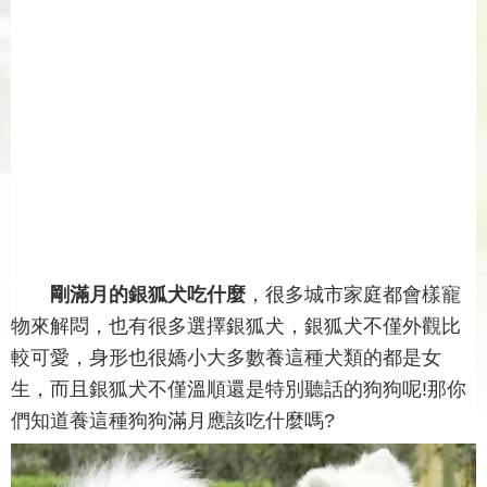
剛滿月的銀狐犬吃什麼
，很多城市家庭都會樣寵
物來解悶，也有很多選擇銀狐犬，銀狐犬不僅外觀比
較可愛，身形也很嬌小大多數養這種犬類的都是女
生，而且銀狐犬不僅溫順還是特別聽話的狗狗呢!那你
們知道養這種狗狗滿月應該吃什麼嗎?