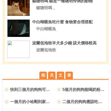
貓聰明嗎 貓是一種聰明伶俐的動物
貓聰明嗎，
中白蝴蝶魚吃什麼 食物要合理搭配
中白蝴蝶魚
波蘭低地牧羊犬多少錢 該犬價格較高
波蘭低地牧
相
关
文
章
快到三個月的狗狗可以吃什麼
5個月的狗狗能喝奶粉嗎？
一個月的小哈剛到家應該吃什麼???
二個月的狗狗應該吃些什麼？