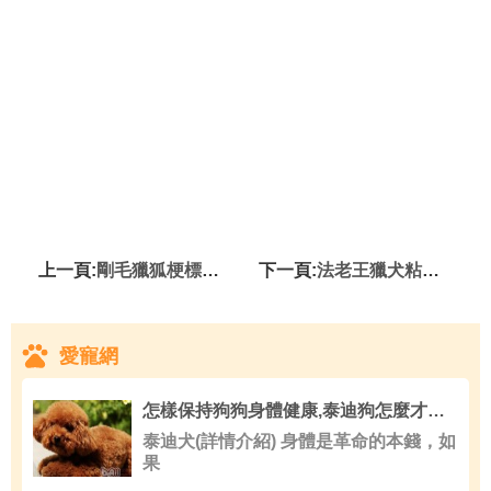
上一頁:
剛毛獵狐梗標准 肩高不應該超過15.5英寸
下一頁:
法老王獵犬粘人程度 幾乎都不怎麼粘人的
愛寵網
怎樣保持狗狗身體健康,泰迪狗怎麼才是健康
泰迪犬(詳情介紹) 身體是革命的本錢，如
果