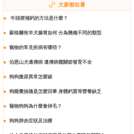
大家都在看
牛頭梗補鈣的方法是什麼？
蘇格蘭牧羊犬腸胃如何 分為幾種不同的類型
寵物的常見疾病有哪些？
伯恩山犬遺傳病 遺傳病髋關節發育不全
狗狗撒尿異常怎麼破
狗睡覺抽搐是怎麼回事 身體鈣質等營養缺乏
寵物狗狗為什麼會掉毛？
狗狗肺炎症狀及治療