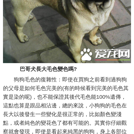
巴哥犬長大毛色變色嗎?
狗狗毛色的復雜性：即使在買狗之前看到過狗狗
的父母是如何毛色完美的(有的時候看到完美的毛色其
實是染的呢)，也不能保證其後代毛色能100%遺傳，
這點也算是跟品相沾邊，總的來說，小狗狗的毛色在
長大以後發生一些變化是很正常的，比如顏色變淺
點，或者純色的變花色了都有可能的。其實你仔細觀
察就會發現，即使是看起來純黑的狗狗，身上各部位