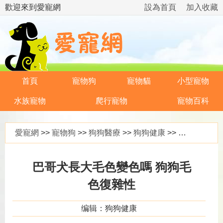
歡迎來到愛寵網
設為首頁
加入收藏
首頁
寵物狗
寵物貓
小型寵物
水族寵物
爬行寵物
寵物百科
愛寵網
>>
寵物狗
>>
狗狗醫療
>>
狗狗健康
>> 巴哥犬長大毛色變色嗎 狗狗毛色復雜性
巴哥犬長大毛色變色嗎 狗狗毛
色復雜性
编辑：狗狗健康