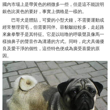
國內市場上是帶黃色的稍微多一些，但是這不能說明
銀色比黃色的要好，事實上價格是一樣的。
巴哥犬是體貼，可愛的小型犬鐘，不需要運動或
經常整理背毛，但需要同伴。容貌皺紋較多，走起路
來象拳擊手是其特征。它是以咕噜的呼吸聲及像馬一
樣抽鼻子的聲音作為溝通的方式。同時，此犬具備優
良及愛干淨的個性，這些特色便成為廣受喜愛的原
因。