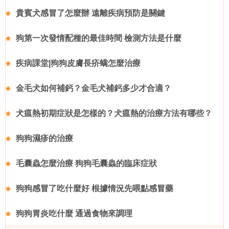
貴賓犬感冒了怎麼辦 遠離疾病預防是關鍵
狗第一次發情配種的最佳時間 檢測方法是什麼
疾病課堂|狗狗皮膚長疥螨怎麼治療
金毛犬如何補鈣？金毛犬補鈣多少才合適？
犬瘟熱初期症狀是怎樣的？犬瘟熱的治療方法有哪些？
狗狗濕疹的治療
毛囊蟲怎麼治療 狗狗毛囊蟲的臨床症狀
狗狗感冒了吃什麼好 根據情況先喂點感冒藥
狗狗胃炎吃什麼 通過食物來調理