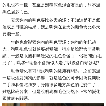
的毛也不一樣，甚至是幾種深色混合著長的，只不過
黑色居多而已。
夏天狗狗的毛色要比冬天的淺：不知道是不是氣
溫或是日曬的結果，總之狗狗在夏天的顏色會比冬天
要淺一些。
年齡也會影響狗狗的毛色變淺：狗狗的年紀越
大，狗狗毛色也就越容易變淺，特別是臉部會非常明
顯，一般是眼圈和嘴邊兒的毛色會發白，俗稱“老白毛
兒了”，嘿嘿~!這會不會類似人老了以後會白頭發呢?
毛色變化有可能跟狗狗的健康有關系：之前寫過
一篇吸煙對狗狗的影響，就是黑色的可卡因為長期吸
二手煙和偷吃煙灰，身體很多地方黑色的毛變白了，
雖然比較各案，但是說明狗狗毛色突然不正常的變化
跟健康有關系。