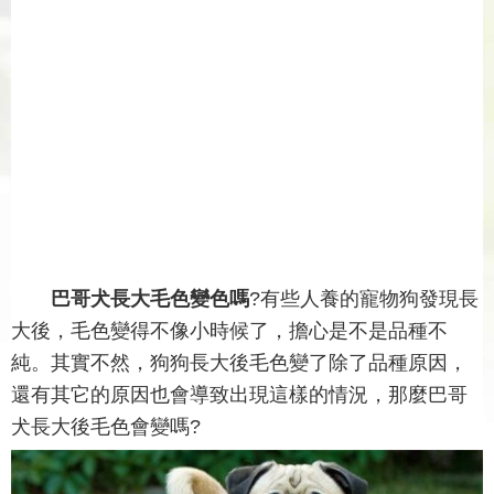
巴哥犬長大毛色變色嗎
?有些人養的寵物狗發現長
大後，毛色變得不像小時候了，擔心是不是品種不
純。其實不然，狗狗長大後毛色變了除了品種原因，
還有其它的原因也會導致出現這樣的情況，那麼巴哥
犬長大後毛色會變嗎?