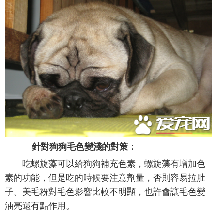
針對狗狗毛色變淺的對策：
吃螺旋藻可以給狗狗補充色素，螺旋藻有增加色
素的功能，但是吃的時候要注意劑量，否則容易拉肚
子。美毛粉對毛色影響比較不明顯，也許會讓毛色變
油亮還有點作用。