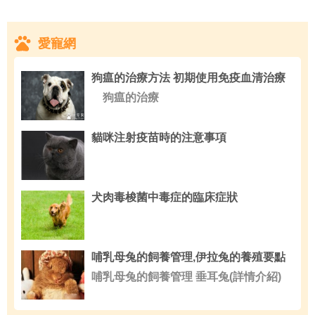
愛寵網
狗瘟的治療方法 初期使用免疫血清治療
狗瘟的治療
貓咪注射疫苗時的注意事項
犬肉毒梭菌中毒症的臨床症狀
哺乳母兔的飼養管理,伊拉兔的養殖要點
哺乳母兔的飼養管理 垂耳兔(詳情介紹)