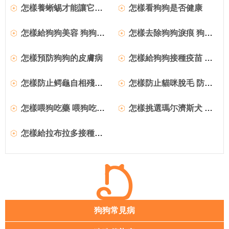
怎樣養蜥蜴才能讓它肯健康
怎樣看狗狗是否健康
怎樣給狗狗美容 狗狗美容怎麼弄
怎樣去除狗狗淚痕 狗狗淚痕重的原因
怎樣預防狗狗的皮膚病
怎樣給狗狗接種疫苗 狗狗疫苗怎麼打
怎樣防止鳄龜自相殘殺 防止鳄龜自相殘殺方法
怎樣防止貓咪脫毛 防止貓咪脫毛的方法推薦
怎樣喂狗吃藥 喂狗吃藥好方法總結
怎樣挑選瑪尓濟斯犬 挑選健康瑪尓濟斯犬的要點
怎樣給拉布拉多接種疫苗 給小拉接種疫苗的方法
狗狗常見病