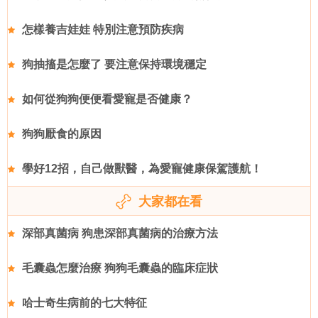
怎樣養吉娃娃 特別注意預防疾病
狗抽搐是怎麼了 要注意保持環境穩定
如何從狗狗便便看愛寵是否健康？
狗狗厭食的原因
學好12招，自己做獸醫，為愛寵健康保駕護航！
大家都在看
深部真菌病 狗患深部真菌病的治療方法
毛囊蟲怎麼治療 狗狗毛囊蟲的臨床症狀
哈士奇生病前的七大特征