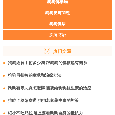
狗狗傳染病
狗狗皮膚問題
狗狗健康
疾病防治
热门文章
狗狗絕育手術多少錢 跟狗狗的體積也有關系
狗狗胃扭轉的症狀和治療方法
狗狗有睾丸炎怎麼辦 需要給狗狗抗生素的治療
狗吃了藥怎麼辦 狗狗老鼠藥中毒的對策
細小不吐只拉 還是要看狗狗自身的抵抗力