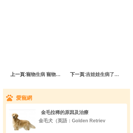
上一頁:
寵物生病 寵物生病我們最好及時的治療
下一頁:
吉娃娃生病了怎麼辦 易患遺傳性疾病
愛寵網
金毛拉稀的原因及治療
金毛犬（英語：Golden Retriev