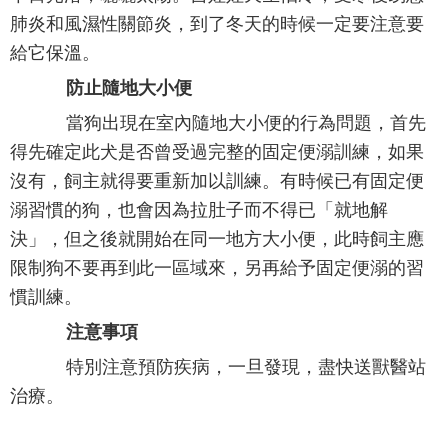
肺炎和風濕性關節炎，到了冬天的時候一定要注意要
給它保溫。
防止隨地大小便
當狗出現在室內隨地大小便的行為問題，首先
得先確定此犬是否曾受過完整的固定便溺訓練，如果
沒有，飼主就得要重新加以訓練。有時候已有固定便
溺習慣的狗，也會因為拉肚子而不得已「就地解
決」，但之後就開始在同一地方大小便，此時飼主應
限制狗不要再到此一區域來，另再給予固定便溺的習
慣訓練。
注意事項
特別注意預防疾病，一旦發現，盡快送獸醫站
治療。