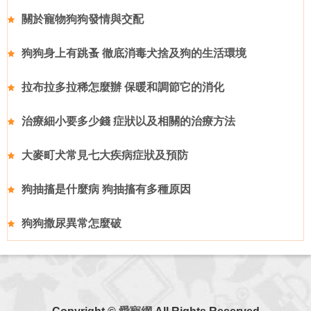
關於寵物狗狗發情與交配
狗狗身上有跳蚤 徹底消毒犬捨及狗的生活環境
拉布拉多拉稀怎麼辦 保暖和調節它的消化
治療細小要多少錢 症狀以及相關的治療方法
大麥町犬常見七大疾病症狀及預防
狗抽搐是什麼病 狗抽搐有多種原因
狗狗撒尿異常怎麼破