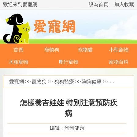
歡迎來到愛寵網
設為首頁
加入收藏
首頁
寵物狗
寵物貓
小型寵物
水族寵物
爬行寵物
寵物百科
愛寵網
>>
寵物狗
>>
狗狗醫療
>>
狗狗健康
>> 怎樣養吉娃娃 特別注意預防疾病
怎樣養吉娃娃 特別注意預防疾
病
编辑：狗狗健康