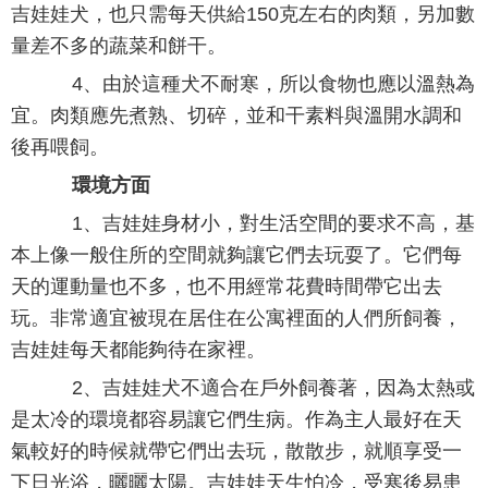
吉娃娃犬，也只需每天供給150克左右的肉類，另加數
量差不多的蔬菜和餅干。
4、由於這種犬不耐寒，所以食物也應以溫熱為
宜。肉類應先煮熟、切碎，並和干素料與溫開水調和
後再喂飼。
環境方面
1、吉娃娃身材小，對生活空間的要求不高，基
本上像一般住所的空間就夠讓它們去玩耍了。它們每
天的運動量也不多，也不用經常花費時間帶它出去
玩。非常適宜被現在居住在公寓裡面的人們所飼養，
吉娃娃每天都能夠待在家裡。
2、吉娃娃犬不適合在戶外飼養著，因為太熱或
是太冷的環境都容易讓它們生病。作為主人最好在天
氣較好的時候就帶它們出去玩，散散步，就順享受一
下日光浴，曬曬太陽。吉娃娃天生怕冷，受寒後易患