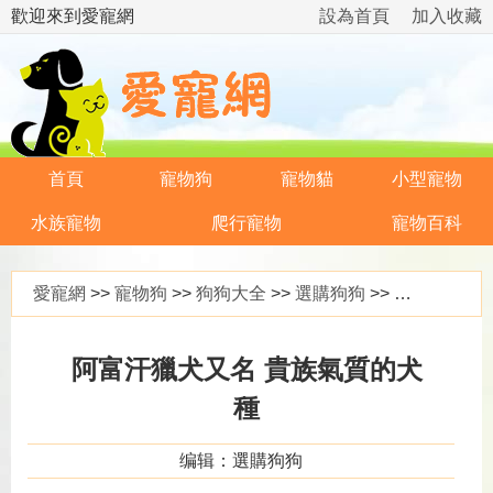
歡迎來到愛寵網
設為首頁
加入收藏
首頁
寵物狗
寵物貓
小型寵物
水族寵物
爬行寵物
寵物百科
愛寵網
>>
寵物狗
>>
狗狗大全
>>
選購狗狗
>> 阿富汗獵犬又名 貴族氣質的犬種
阿富汗獵犬又名 貴族氣質的犬
種
编辑：選購狗狗