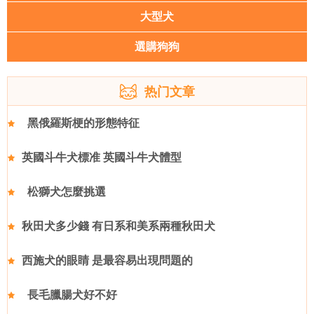
大型犬
選購狗狗
热门文章
黑俄羅斯梗的形態特征
英國斗牛犬標准 英國斗牛犬體型
松獅犬怎麼挑選
秋田犬多少錢 有日系和美系兩種秋田犬
西施犬的眼睛 是最容易出現問題的
長毛臘腸犬好不好