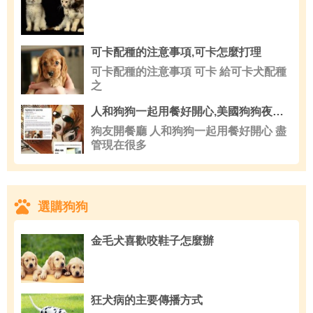
可卡配種的注意事項,可卡怎麼打理
可卡配種的注意事項 可卡 給可卡犬配種
之
人和狗狗一起用餐好開心,美國狗狗夜總會開張
狗友開餐廳 人和狗狗一起用餐好開心 盡
管現在很多
選購狗狗
金毛犬喜歡咬鞋子怎麼辦
狂犬病的主要傳播方式