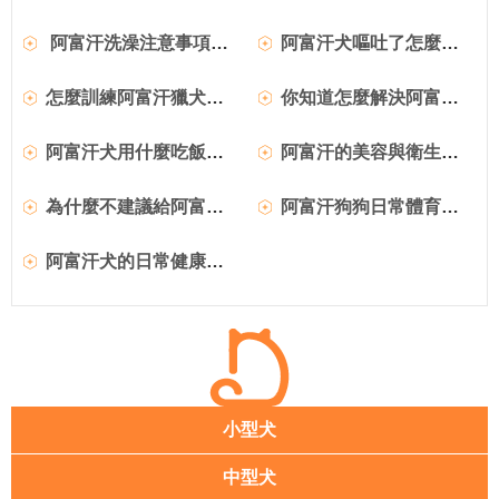
阿富汗洗澡注意事項解析
阿富汗犬嘔吐了怎麼辦 應該吃什麼藥
怎麼訓練阿富汗獵犬好？ 應該怎麼訓練
你知道怎麼解決阿富汗犬缺鈣的問題嗎
阿富汗犬用什麼吃飯好 應該怎麼喂養狗狗
阿富汗的美容與衛生需要怎麼注意
為什麼不建議給阿富汗犬吃糖塊
阿富汗狗狗日常體育鍛煉的要點
阿富汗犬的日常健康檢查需要檢查什麼
小型犬
中型犬