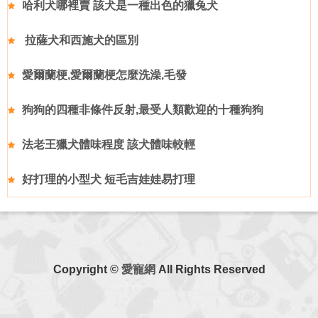
哈利犬哪裡賣 該犬是一種出色的獵兔犬
拉薩犬和西施犬的區別
愛爾蘭梗,愛爾蘭梗怎麼洗澡,毛發
狗狗的四種非條件反射,最受人類歡迎的十種狗狗
法老王獵犬體味程度 該犬體味較輕
好打理的小型犬 短毛吉娃娃易打理
Copyright ©
愛寵網
All Rights Reserved