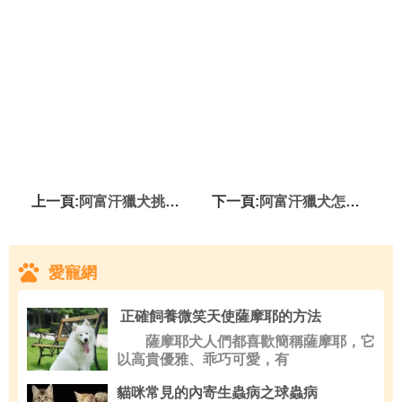
上一頁:
阿富汗獵犬挑選 選購汗汗有方法
下一頁:
阿富汗獵犬怎麼看 從外觀去仔細觀察
愛寵網
正確飼養微笑天使薩摩耶的方法
薩摩耶犬人們都喜歡簡稱薩摩耶，它
以高貴優雅、乖巧可愛，有
貓咪常見的內寄生蟲病之球蟲病