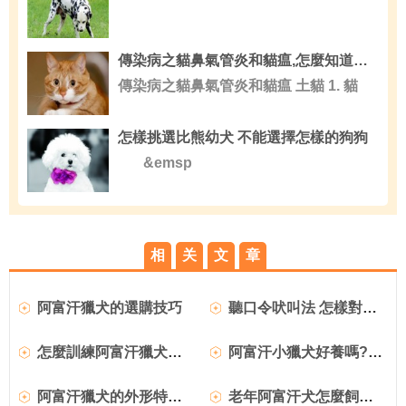
傳染病之貓鼻氣管炎和貓瘟,怎麼知道貓咪是否有傳染病
傳染病之貓鼻氣管炎和貓瘟 土貓 1. 貓
怎樣挑選比熊幼犬 不能選擇怎樣的狗狗
&emsp
相
关
文
章
阿富汗獵犬的選購技巧
聽口令吠叫法 怎樣對阿富汗獵犬進行發聲訓練
怎麼訓練阿富汗獵犬好？
阿富汗小獵犬好養嗎?阿富汗小獵犬多少錢_智商高嗎
阿富汗獵犬的外形特征及訓練方法_多少錢一只？
老年阿富汗犬怎麼飼養 怎麼飼養能延長壽命