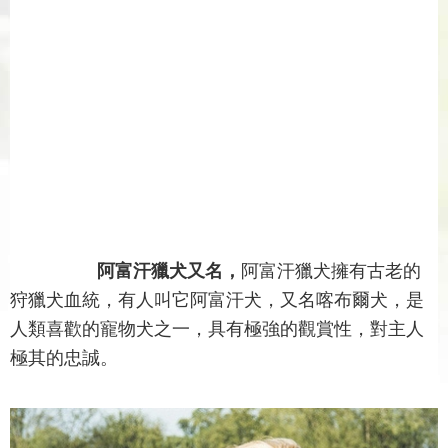
阿富汗獵犬又名，
阿富汗獵犬擁有古老的
狩獵犬血統，有人叫它阿富汗犬，又名喀布爾犬，是
人類喜歡的寵物犬之一，具有極強的觀賞性，對主人
極其的忠誠。