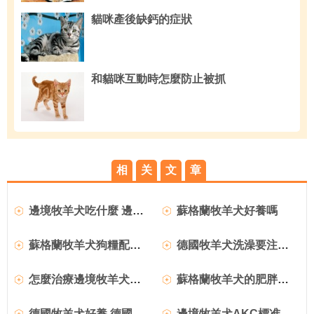
貓咪產後缺鈣的症狀
和貓咪互動時怎麼防止被抓
相
关
文
章
邊境牧羊犬吃什麼 邊境牧羊犬吃什麼狗糧
蘇格蘭牧羊犬好養嗎
蘇格蘭牧羊犬狗糧配方 蘇格蘭牧羊犬吃什麼
德國牧羊犬洗澡要注意哪些問題
怎麼治療邊境牧羊犬腦炎
蘇格蘭牧羊犬的肥胖原因分析
德國牧羊犬好養 德國牧羊犬洗澡注意事項
邊境牧羊犬AKC標准