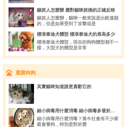
貓抓人怎麼辦 應對貓咪抓撓的正確反映
貓抓人怎麼辦，貓咪一般來說是比較溫順
的，但是如果受到了攻擊或是
標准泰迪犬體型 標准泰迪犬的肩高多少
標准泰迪犬體型，現在的狗狗體型都不一
樣，大型犬的體型是非常
選購狗狗
其實貓咪知道誰更喜歡它的
細小病毒用什麼消毒 細小病毒多發於幼犬
細小病毒用什麼消毒？當今社會有不少家
庭會養狗，特別是對於愛