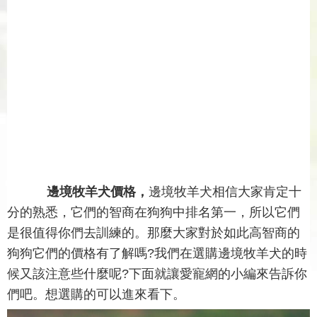
邊境牧羊犬價格，
邊境牧羊犬相信大家肯定十
分的熟悉，它們的智商在狗狗中排名第一，所以它們
是很值得你們去訓練的。那麼大家對於如此高智商的
狗狗它們的價格有了解嗎?我們在選購邊境牧羊犬的時
候又該注意些什麼呢?下面就讓愛寵網的小編來告訴你
們吧。想選購的可以進來看下。