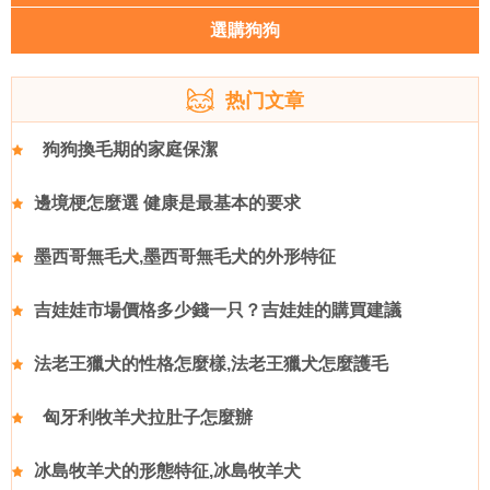
選購狗狗
热门文章
狗狗換毛期的家庭保潔
邊境梗怎麼選 健康是最基本的要求
墨西哥無毛犬,墨西哥無毛犬的外形特征
吉娃娃市場價格多少錢一只？吉娃娃的購買建議
法老王獵犬的性格怎麼樣,法老王獵犬怎麼護毛
匈牙利牧羊犬拉肚子怎麼辦
冰島牧羊犬的形態特征,冰島牧羊犬