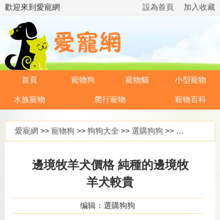
歡迎來到愛寵網
設為首頁
加入收藏
首頁
寵物狗
寵物貓
小型寵物
水族寵物
爬行寵物
寵物百科
愛寵網
>>
寵物狗
>>
狗狗大全
>>
選購狗狗
>> 邊境牧羊犬價格 純種的邊境牧羊犬較貴
邊境牧羊犬價格 純種的邊境牧
羊犬較貴
编辑：選購狗狗