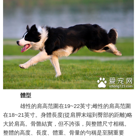
體型
雄性的肩高范圍在19~22英寸;雌性的肩高范圍
在18~21英寸。身體長度(從肩胛末端到臀部的距離)略
大於肩高。骨骼結實，但不誇張，與整體尺寸相稱。
整體的高度、長度、體重、骨量的勻稱是至關重要