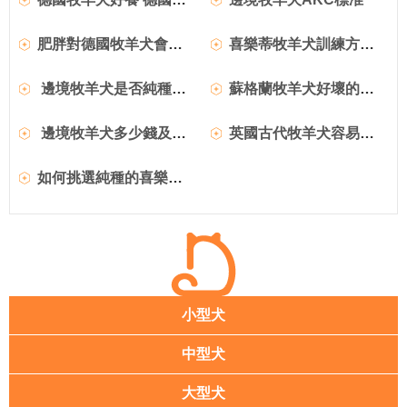
肥胖對德國牧羊犬會造成哪些危害 德牧肥胖危害
喜樂蒂牧羊犬訓練方法介紹 喜樂蒂怎麼訓練
邊境牧羊犬是否純種的選購方法和注意事項
蘇格蘭牧羊犬好壞的區分方法
邊境牧羊犬多少錢及各地參考價格
英國古代牧羊犬容易飼養嗎？
如何挑選純種的喜樂蒂牧羊犬
小型犬
中型犬
大型犬