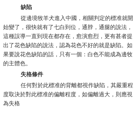
缺陷
從邊境牧羊犬進入中國，相關判定的標准就開
始變了，很快就有了七白到位，通脖，通腿的說法，
這種誤導一直到現在都存在，愈演愈烈，更有甚者提
出了花色缺陷的說法，認為花色不好的就是缺陷。如
果要說花色缺陷的話，只有一個：白色不能成為邊牧
的主體色。
失格條件
任何對於此標准的背離都視作缺陷，其嚴重程
度取決於對此標准的偏離程度，如偏離過大，則應視
為失格