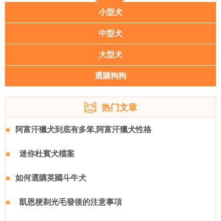
小型犬
中型犬
大型犬
選購狗狗
热门文章
阿富汗獵犬到底有多笨,阿富汗獵犬性格
迷你杜賓犬檔案
如何選購英國斗牛犬
凱恩梗剃光毛發後的注意事項