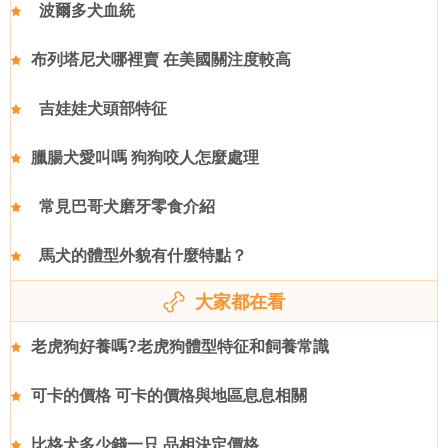
波爾多犬血統
布列塔尼犬哪裡賣 在美國關注度較高
吉娃娃犬頭部特征
臘腸犬愛叫嗎 狗狗咬人怎麼處理
常見巴哥犬磨牙零食介紹
馬犬的體型外貌有什麼特點？
大家都在看
老虎狗好養嗎?老虎狗體型特征和飼養常識
可卡的價格 可卡的價格與地區息息相關
比格犬多少錢一只 品相決定價格