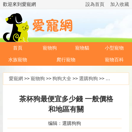
歡迎來到愛寵網
設為首頁
加入收藏
首頁
寵物狗
寵物貓
小型寵物
水族寵物
爬行寵物
寵物百科
愛寵網
>>
寵物狗
>>
狗狗大全
>>
選購狗狗
>> 茶杯狗最便宜多少錢 一般價格和地區有關
茶杯狗最便宜多少錢 一般價格
和地區有關
编辑：選購狗狗