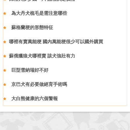
為大丹犬梳毛是需注意哪些
蘇格蘭梗的形態特征
哪裡有賣萬能梗 國內萬能梗很少可以國外購買
蘇俄獵狼犬哪裡賣 該犬強壯有力
巨型雪納瑞好不好
京巴犬有必要做絕育手術嗎
大白熊健康的六個警報