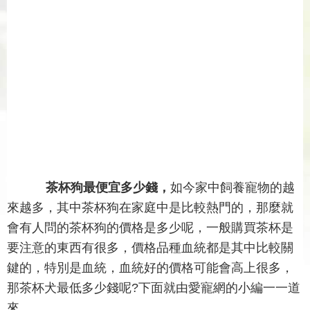
茶杯狗最便宜多少錢，
如今家中飼養寵物的越
來越多，其中茶杯狗在家庭中是比較熱門的，那麼就
會有人問的茶杯狗的價格是多少呢，一般購買茶杯是
要注意的東西有很多，價格品種血統都是其中比較關
鍵的，特別是血統，血統好的價格可能會高上很多，
那茶杯犬最低多少錢呢?下面就由愛寵網的小編一一道
來。