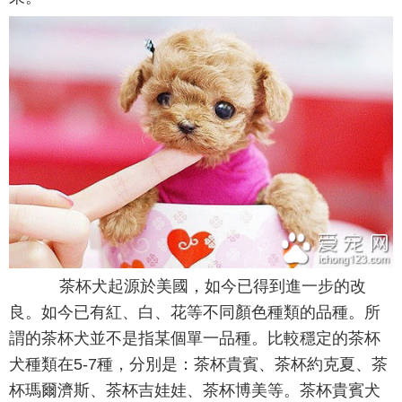
茶杯犬起源於美國，如今已得到進一步的改
良。如今已有紅、白、花等不同顏色種類的品種。所
謂的茶杯犬並不是指某個單一品種。比較穩定的茶杯
犬種類在5-7種，分別是：茶杯貴賓、茶杯約克夏、茶
杯瑪爾濟斯、茶杯吉娃娃、茶杯博美等。茶杯貴賓犬