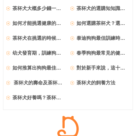
茶杯犬大概多少錢一只好養嗎？
茶杯犬的選購知知識之茶杯犬吉娃娃外形特征
如何才能挑選健康的茶杯犬呢？
如何選購茶杯犬？選購標准是什麼？
茶杯犬在挑選的時候我們必須要做足哪些功課？
泰迪狗狗最佳訓練時間及訓練方法
幼犬發育期，訓練狗狗最佳時期
春季狗狗最常見的健康問題
如何推算出狗狗最佳配種時間？
對於新手來說，這十種狗狗最好養！
茶杯犬的壽命及茶杯犬的飼養要求
茶杯犬的飼養方法
茶杯犬好養嗎？茶杯犬該如何飼養？