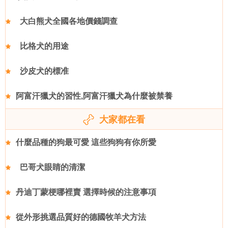
大白熊犬全國各地價錢調查
比格犬的用途
沙皮犬的標准
阿富汗獵犬的習性,阿富汗獵犬為什麼被禁養
大家都在看
什麼品種的狗最可愛 這些狗狗有你所愛
巴哥犬眼睛的清潔
丹迪丁蒙梗哪裡賣 選擇時候的注意事項
從外形挑選品質好的德國牧羊犬方法