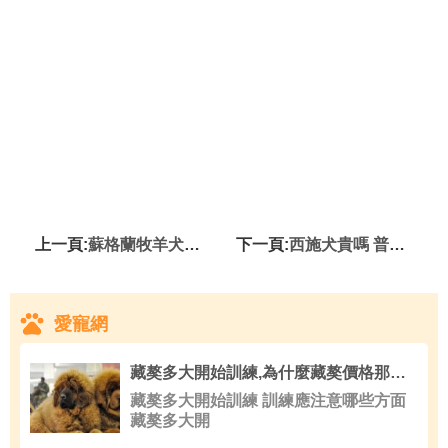
上一頁:
蘇格蘭牧羊犬聽話嗎 糾正不好的行為
下一頁:
西施犬貴嗎 普通的西施犬價格不貴
愛寵網
藏獒多大開始訓練,為什麼藏獒價格那麼高
藏獒多大開始訓練 訓練應注意哪些方面
藏獒多大開