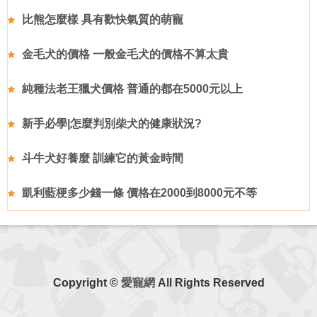
比熊怎麼樣 具有歡快氣質的萌寵
金毛犬的價格 一般金毛犬的價格不算太貴
純種法老王獵犬價格 普通的都在5000元以上
新手必學|怎麼判別柴犬的健康狀況?
斗牛犬好養麼 訓練它的黃金時間
凱利藍梗多少錢一條 價格在2000到8000元不等
Copyright ©
愛寵網
All Rights Reserved