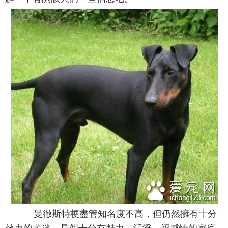
曼徹斯特梗盡管知名度不高，但仍然擁有十分