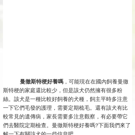
曼徹斯特梗好養嗎
，可能現在在國內飼養曼徹
斯特梗的家庭還比較少，但是該犬仍然擁有很多粉
絲。該犬是一種比較好飼養的犬種，飼主平時多注意
一下它們毛發的護理，需要定期梳毛。還有該犬有比
較常見的遺傳病，家長需要多注意觀察，有必要帶它
們去醫院定期檢查。曼徹斯特梗好養嗎?下面我們來了
解一下有關該犬的一些信息吧。