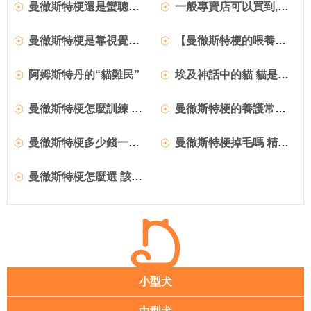
曼徹斯特梗還是蠻聰明的,曼徹斯特梗發燒怎麼辦
一般專賣店可以買到,曼徹斯特梗發燒怎麼辦
曼徹斯特梗是靠視覺狩獵,曼徹斯特梗發燒怎麼辦
【曼徹斯特梗的喂養知識】 曼徹斯特梗的飼養要點
阿姆斯特丹的“貓難民”
埃及神話中的貓 貓是貝斯特女神的化身
曼徹斯特梗怎麼訓練 嚴厲訓斥且恩威並施
曼徹斯特梗的養護常識 易患疾病的預防
曼徹斯特梗多少錢一只 該犬是捕鼠能手
曼徹斯特梗掉毛嗎 精力充沛的伴侶犬
曼徹斯特梗怎麼選 該犬前肢非常長
小型犬