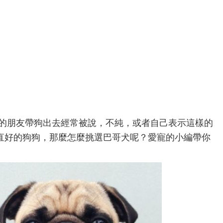
的朋友帶狗出去經常被說，不純，或者自己表示這樣的
直好的狗狗，那麼怎麼挑選巴哥犬呢？愛寵的小編帶你