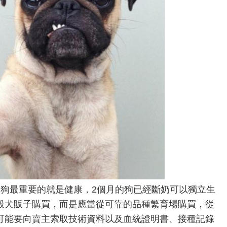
物狗最重要的就是健康，2個月的狗已經斷奶可以獨立生
般犬販子購買，而是應當從可靠的品種繁育場購買，從
可能要向賣主索取技術資料以及血統證明書、接種記錄