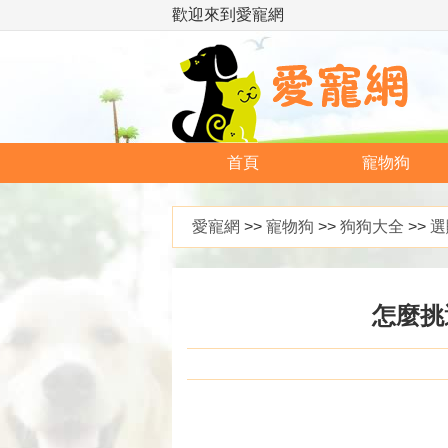
歡迎來到愛寵網
首頁
寵物狗
愛寵網
>>
寵物狗
>>
狗狗大全
>>
選
怎麼挑