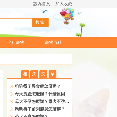
設為首頁
加入收藏
爬行寵物
寵物百科
相
关
文
章
狗狗得了異食癖怎麼辦？
母犬流產怎麼辦？什麼原因導致母犬流產？
母犬不孕怎麼辦？母犬不孕的原因是什麼？
狗狗得了前列腺炎怎麼辦？
公犬不育怎麼辦？