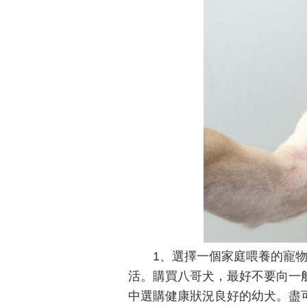
1、選擇一個家庭喂養的寵
活。購買八哥犬，最好不要向一
中選購健康狀況良好的幼犬。盡