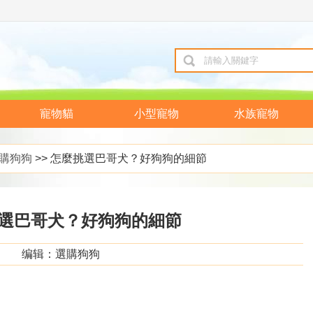
寵物貓
小型寵物
水族寵物
購狗狗
>> 怎麼挑選巴哥犬？好狗狗的細節
選巴哥犬？好狗狗的細節
编辑：選購狗狗