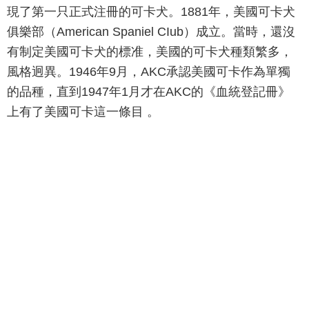
現了第一只正式注冊的可卡犬。1881年，美國可卡犬
俱樂部（American Spaniel CIub）成立。當時，還沒
有制定美國可卡犬的標准，美國的可卡犬種類繁多，
風格迥異。1946年9月，AKC承認美國可卡作為單獨
的品種，直到1947年1月才在AKC的《血統登記冊》
上有了美國可卡這一條目 。