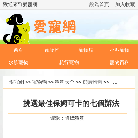
歡迎來到愛寵網
設為首頁
加入收藏
首頁
寵物狗
寵物貓
小型寵物
水族寵物
爬行寵物
寵物百科
愛寵網
>>
寵物狗
>>
狗狗大全
>>
選購狗狗
>> 挑選最佳保姆可卡的七個辦法
挑選最佳保姆可卡的七個辦法
编辑：選購狗狗