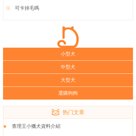
可卡掉毛嗎
小型犬
中型犬
大型犬
選購狗狗
热门文章
查理王小獵犬資料介紹