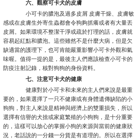
六、觀察可卡犬的皮膚
小可卡的膿泡及過多皮屑 皮膚干燥、皮膚敏
感或在皮膚生外寄生蟲都會令狗夠抓癢或者有大量丟
皮屑。如果環境不整潔干淨或疏於打理的話，皮膚就
容易起紅點和膿泡。這些雖然不是什麼大病，但是欠
缺適當的護理下，也可肯能嚴重影響小可卡外觀和氣
味喔。值得一提的是，最後主人們應該檢查小可卡的
防疫注射記錄，核對狗狗的身份資料。
七、注意可卡犬的健康
健康對於小可卡和未來的主人們來說是最重
要的，如果選擇了一只不健康或有身體遺傳缺陷的小
狗狗，對主人來說是精神與經濟上的雙重損失，所以
選擇有信譽的犬捨或家庭繁殖的小狗狗，是十分重要
的，這樣可以放心的掌握小狗的來源與當前的健康狀
況，老話說的一分錢一分貨是有道理的。所以在選擇