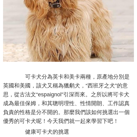
可卡犬分為英卡和美卡兩種，原產地分別是
英國和美國，該犬又稱為獵鹬犬，“西班牙之犬”的意
思，從古法文“espaignol”引深而來。之所以將可卡犬
成為最佳保姆，和其聰明理性、性情開朗、工作認真
負責的性格是分不開的。那麼我們該如何挑選出一個
優秀的可卡犬呢！今天我們就一起來學習下吧！
健康可卡犬的挑選