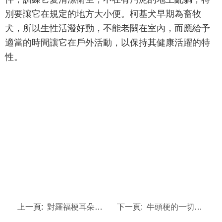
別要讓它在規定的地方大小便。柯基犬早期為畜牧
犬，所以生性活潑好動，不能老關在室內，而應給予
適當的時間讓它在戶外活動，以保持其健康活躍的特
性。
上一頁:
對羅福梗耳朵護理的要訣
下一頁:
牛頭梗的一切習性，性格介紹