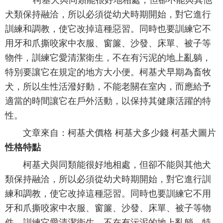
柯基犬與同類能很好地相處，但卻不能與其他
犬類保持融洽，所以必須從幼犬時期開始，對它進行
訓練和調教，使它改掉這種惡習。同時也要訓練它不
用牙和爪撕咬家中衣服、窗簾、沙發、床單、被子等
物件，訓練它愛清潔衛生，不在有污泥的地上亂躺，
特別要讓它在規定的地方大小便。柯基犬早期為畜牧
犬，所以生性活潑好動，不能老關在室內，而應給予
適當的時間讓它在戶外活動，以保持其健康活躍的特
性。
文章來自：柯基犬價格 柯基犬多少錢 柯基犬圖片
性格特點
柯基犬與同類能很好地相處，但卻不能與其他犬
類保持融洽，所以必須從幼犬時期開始，對它進行訓
練和調教，使它改掉這種惡習。同時也要訓練它不用
牙和爪撕咬家中衣服、窗簾、沙發、床單、被子等物
件，訓練它愛清潔衛生，不在有污泥的地上亂躺，特