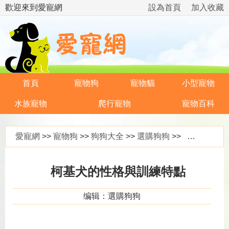
歡迎來到愛寵網
設為首頁
加入收藏
首頁
寵物狗
寵物貓
小型寵物
水族寵物
爬行寵物
寵物百科
愛寵網
>>
寵物狗
>>
狗狗大全
>>
選購狗狗
>> 柯基犬的性格與訓練特點
柯基犬的性格與訓練特點
编辑：選購狗狗