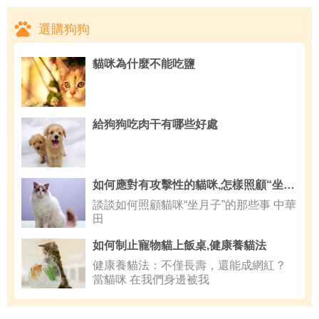
選購狗狗
貓咪為什麼不能吃鹽
給狗狗吃肉干有哪些好處
如何應對有攻擊性的貓咪,怎樣照顧“坐月子”的貓咪
談談如何照顧貓咪“坐月子”的那些事 中華
田
如何制止寵物貓上飯桌,健康養貓法
健康養貓法：不僅長壽，還能成網紅？
當貓咪 在我們身邊被我