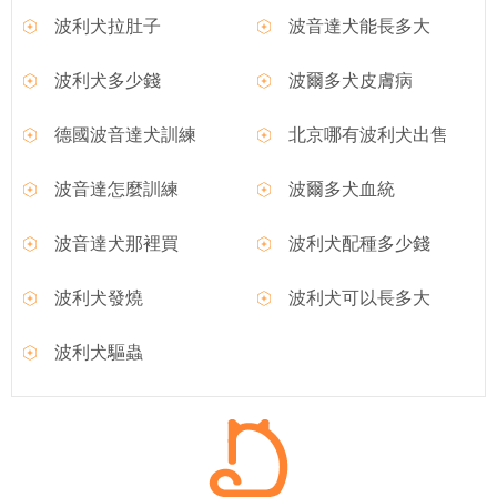
波利犬拉肚子
波音達犬能長多大
波利犬多少錢
波爾多犬皮膚病
德國波音達犬訓練
北京哪有波利犬出售
波音達怎麼訓練
波爾多犬血統
波音達犬那裡買
波利犬配種多少錢
波利犬發燒
波利犬可以長多大
波利犬驅蟲