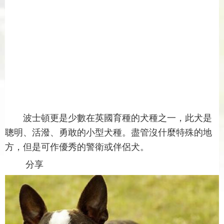
波士頓更是少數在英國育種的犬種之一，此犬是
聰明、活潑、勇敢的小型犬種。盡管沒什麼特殊的地
方，但是可作優秀的警衛或伴侶犬。
分享