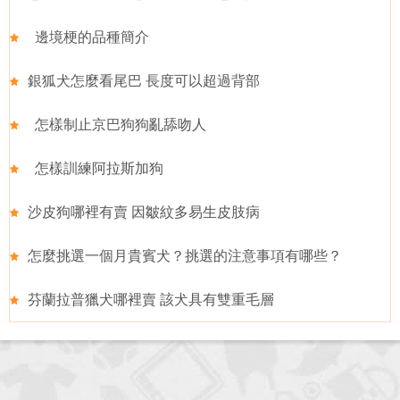
邊境梗的品種簡介
銀狐犬怎麼看尾巴 長度可以超過背部
怎樣制止京巴狗狗亂舔吻人
怎樣訓練阿拉斯加狗
沙皮狗哪裡有賣 因皺紋多易生皮肢病
怎麼挑選一個月貴賓犬？挑選的注意事項有哪些？
芬蘭拉普獵犬哪裡賣 該犬具有雙重毛層