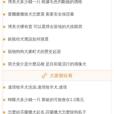
博美犬多少錢一只 根據毛色判斷她的價格
愛爾蘭獵狼犬怎麼選 索要安全保證書
博美犬哪有賣 可以選擇去當地的犬捨購買
銀狐幼犬應該如何挑選
寵物狗狗大麥町犬的歷史起源
萌犬俊介是什麼品種 是目前最流行的偶像犬
大家都在看
邊境牧羊犬洗澡,邊境牧羊犬,邊境
蝴蝶犬多少錢一只 賽級的可能會在1-2萬元
怎麼給芬蘭獵犬起名,芬蘭獵犬怎麼除狗虱子