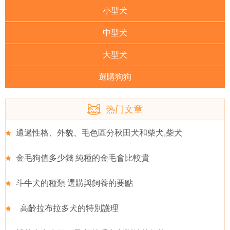
小型犬
中型犬
大型犬
選購狗狗
热门文章
通過性格、外貌、毛色區分秋田犬和柴犬,柴犬
金毛狗值多少錢 純種的金毛會比較貴
斗牛犬的種類 選購與飼養的要點
高齡拉布拉多犬的特別護理