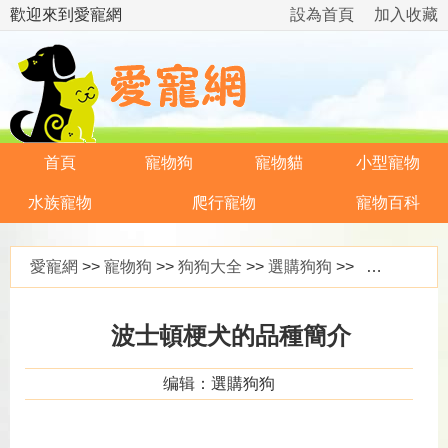
歡迎來到愛寵網
設為首頁
加入收藏
首頁
寵物狗
寵物貓
小型寵物
水族寵物
爬行寵物
寵物百科
愛寵網
>>
寵物狗
>>
狗狗大全
>>
選購狗狗
>> 波士頓梗犬的品種簡介
波士頓梗犬的品種簡介
编辑：選購狗狗