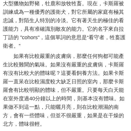
大型獵物如野豬，牡鹿和放牧牲畜。現在，卡斯羅被
訓練成為一種優秀的護衛犬，對它所屬的家庭有極其
忠誠，對陌生人特別的冷淡。它有著天生的極佳的看
護能力，具有准確識別敵友的能力。它的名字來自拉
丁語的 "cohors"，這個單詞的意思是“看守者，牲畜護
衛者。”
如果有比較嚴重的皮膚病，那麼任何狗都可能產
生比較難聞的氣味。如果沒有嚴重的皮膚病，卡斯羅
有沒有比較大的體味呢？這要看飼養方法。如果卡斯
羅一直呆在比較濕度較大缺乏日照的室內，那麼卡斯
羅會有比較明顯的體味，但不嚴重。只要每天白天能
在室外度過40分鐘以上的時間，則基本沒有體味。如
果做不到這一點，只能曬月亮，則在比較潮濕的南
方，會有一些體味，但並不很嚴重，如果是在干燥的
北方，體味很輕。