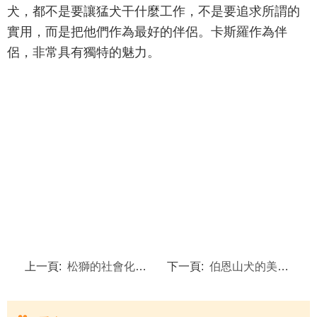
犬，都不是要讓猛犬干什麼工作，不是要追求所謂的
實用，而是把他們作為最好的伴侶。卡斯羅作為伴
侶，非常具有獨特的魅力。
上一頁:
松獅的社會化訓練讓松獅更快的適應新環境
下一頁:
伯恩山犬的美容與衛生