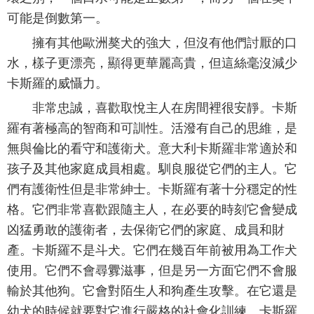
可能是倒數第一。
擁有其他歐洲獒犬的強大，但沒有他們討厭的口
水，樣子更漂亮，顯得更華麗高貴，但這絲毫沒減少
卡斯羅的威懾力。
非常忠誠，喜歡取悅主人在房間裡很安靜。卡斯
羅有著極高的智商和可訓性。活潑有自己的思維，是
無與倫比的看守和護衛犬。意大利卡斯羅非常適於和
孩子及其他家庭成員相處。馴良服從它們的主人。它
們有護衛性但是非常紳士。卡斯羅有著十分穩定的性
格。它們非常喜歡跟隨主人，在必要的時刻它會變成
凶猛勇敢的護衛者，去保衛它們的家庭、成員和財
產。卡斯羅不是斗犬。它們在幾百年前被用為工作犬
使用。它們不會尋釁滋事，但是另一方面它們不會服
輸於其他狗。它會對陌生人和狗產生攻擊。在它還是
幼犬的時候就要對它進行嚴格的社會化訓練。卡斯羅