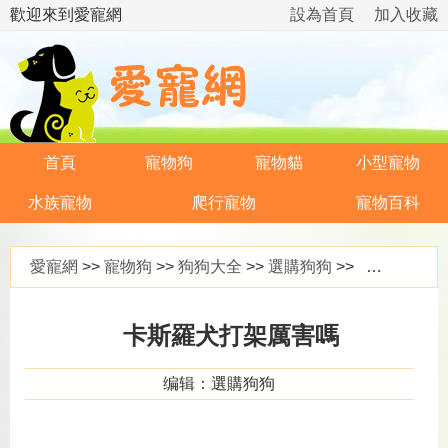
歡迎來到愛寵網
設為首頁
加入收藏
首頁
寵物狗
寵物貓
小型寵物
水族寵物
爬行寵物
寵物百科
愛寵網
>>
寵物狗
>>
狗狗大全
>>
選購狗狗
>> 卡斯羅犬打架厲害嗎
卡斯羅犬打架厲害嗎
编辑：選購狗狗