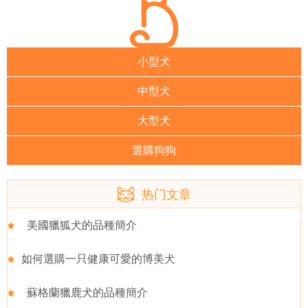
小型犬
中型犬
大型犬
選購狗狗
热门文章
美國獵狐犬的品種簡介
如何選購一只健康可愛的博美犬
蘇格蘭獵鹿犬的品種簡介