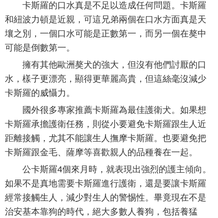
卡斯羅的口水真是不足以造成任何問題。卡斯羅
和紐波力頓是近親，可這兄弟兩個在口水方面真是天
壤之別，一個口水可能是正數第一，而另一個在獒中
可能是倒數第一。
擁有其他歐洲獒犬的強大，但沒有他們討厭的口
水，樣子更漂亮，顯得更華麗高貴，但這絲毫沒減少
卡斯羅的威懾力。
國外很多專家推薦卡斯羅為最佳護衛犬。如果想
卡斯羅承擔護衛任務，則從小要避免卡斯羅跟生人近
距離接觸，尤其不能讓生人撫摩卡斯羅。也要避免把
卡斯羅跟金毛、薩摩等喜歡親人的品種養在一起。
公卡斯羅4個來月時，就表現出強烈的護主傾向。
如果不是真地需要卡斯羅進行護衛，還是要讓卡斯羅
經常接觸生人，減少對生人的警惕性。畢竟現在不是
治安基本靠狗的時代，絕大多數人養狗，包括養猛