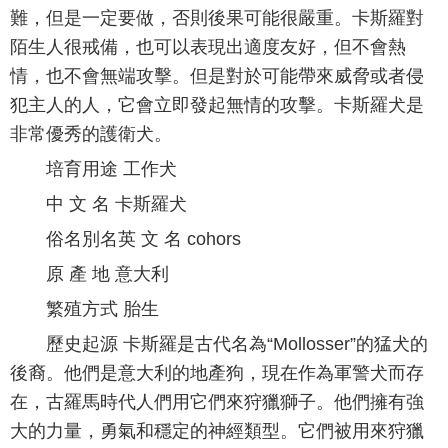
難，但是一定要做，否則後果可能很嚴重。卡斯羅對
陌生人很戒備，也可以表現出適度友好，但不會熱
情，也不會無端攻擊。但是對於可能帶來威脅或者侵
犯主人的人，它會立即發起無情的攻擊。卡斯羅犬是
非常優秀的護衛犬。
培育用途 工作犬
中 文 名 卡斯羅犬
俗名別名英 文 名 cohors
原 產 地 意大利
繁殖方式 胎生
歷史起源 卡斯羅是古代名為“Mollosser”的猛犬的
後裔。他們是意大利的地產狗，現在作為軍警犬而存
在，古羅馬時代人們用它們來狩獵獅子。他們擁有強
大的力量，勇氣和穩定的神經類型。它們被用來狩獵