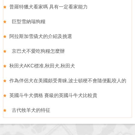
普羅特獵犬看家嗎 具有一定看家能力
巨型雪納瑞狗糧
阿拉斯加雪撬犬的介紹及挑選
京巴犬不愛吃狗糧怎麼辦
秋田犬AKC標准,秋田犬,秋田犬
作為伴侶犬在美國頗受青睐,波士頓梗不會隨便亂咬人的
英國斗牛犬價格 賽級的英國斗牛犬比較貴
古代牧羊犬的特征