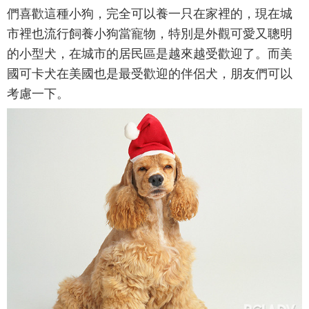
們喜歡這種小狗，完全可以養一只在家裡的，現在城
市裡也流行飼養小狗當寵物，特別是外觀可愛又聰明
的小型犬，在城市的居民區是越來越受歡迎了。而美
國可卡犬在美國也是最受歡迎的伴侶犬，朋友們可以
考慮一下。