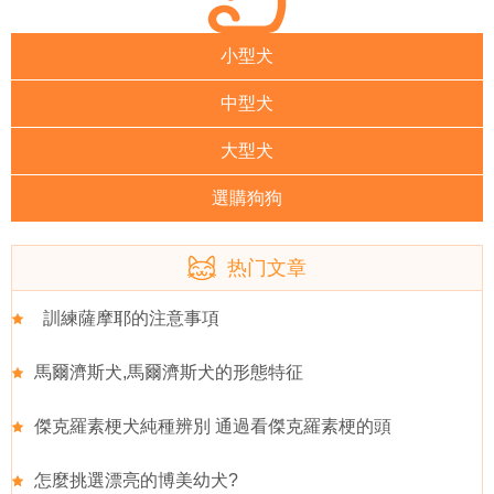
小型犬
中型犬
大型犬
選購狗狗
热门文章
訓練薩摩耶的注意事項
馬爾濟斯犬,馬爾濟斯犬的形態特征
傑克羅素梗犬純種辨別 通過看傑克羅素梗的頭
怎麼挑選漂亮的博美幼犬?