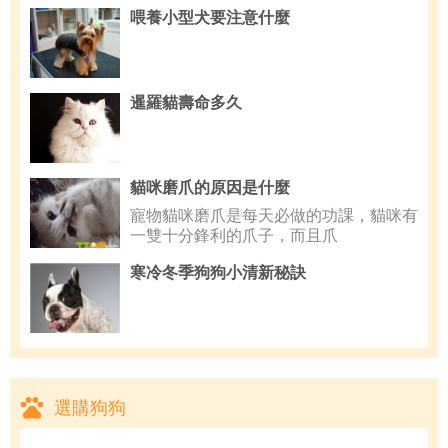
喂養小型犬要注意什麼
暹羅貓壽命多久
貓咪磨爪的原因是什麼
寵物貓咪磨爪是每天必做的功課，貓咪有
一雙十分鋒利的爪子，而且爪
寒冷冬季狗狗小清新秘訣
選購狗狗