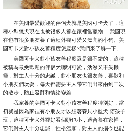
在美國最愛歡迎的伴侶犬就是美國可卡犬了，這
種小型獵犬現在也被很多人養在家裡當寵物 ，我國現
在也有很多朋友養了這種外觀可愛又漂亮的小狗。美
國可卡犬對小孩友善程度怎麼樣?我們來了解一下。
美國可卡犬對小孩友善程度還是很不錯的，這種
被稱為最受歡迎的伴侶犬聰明可愛，活潑又不失機
靈，對主人十分的忠誠，對小朋友也很友善，喜歡和
小朋友們玩耍，每天都需要主人帶它們出來兩到三次
的散步，防止發胖和情緒變差。
我家養的美國可卡犬對小孩友善程度特別好，當
初就是因為家裡有小朋友才以想著養只小型犬 陪孩子
玩，這種可卡犬外觀好看個頭也小，適合養在家裡，
它們對主人十分忠誠，性格溫順，對主人的指令也能