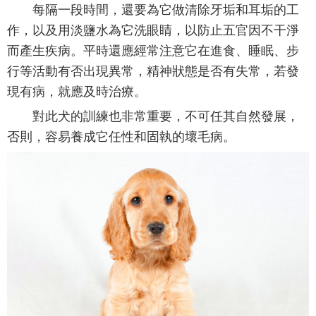
每隔一段時間，還要為它做清除牙垢和耳垢的工
作，以及用淡鹽水為它洗眼睛，以防止五官因不干淨
而產生疾病。平時還應經常注意它在進食、睡眠、步
行等活動有否出現異常，精神狀態是否有失常，若發
現有病，就應及時治療。
對此犬的訓練也非常重要，不可任其自然發展，
否則，容易養成它任性和固執的壞毛病。