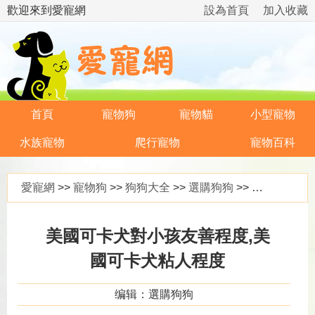
歡迎來到愛寵網
設為首頁
加入收藏
首頁
寵物狗
寵物貓
小型寵物
水族寵物
爬行寵物
寵物百科
愛寵網
>>
寵物狗
>>
狗狗大全
>>
選購狗狗
>> 美國可卡犬對小孩友善程度,美國可卡犬粘人程度
美國可卡犬對小孩友善程度,美
國可卡犬粘人程度
编辑：選購狗狗