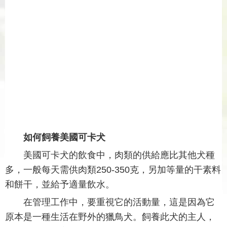
如何飼養美國可卡犬
美國可卡犬的飲食中，肉類的供給應比其他犬種
多，一般每天需供肉類250-350克，另加等量的干素料
和餅干，並給予適量飲水。
在管理工作中，要重視它的活動量，這是因為它
原本是一種生活在野外的獵鳥犬。飼養此犬的主人，