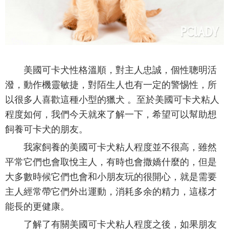
美國可卡犬性格溫順，對主人忠誠，個性聰明活
潑，動作機靈敏捷，對陌生人也有一定的警惕性，所
以很多人喜歡這種小型的獵犬 。至於美國可卡犬粘人
程度如何，我們今天就來了解一下，希望可以幫助想
飼養可卡犬的朋友。
我家飼養的美國可卡犬粘人程度並不很高，雖然
平常它們也會取悅主人，有時也會撒嬌什麼的，但是
大多數時候它們也會和小朋友玩的很開心，就是需要
主人經常帶它們外出運動，消耗多余的精力，這樣才
能長的更健康。
了解了有關美國可卡犬粘人程度之後，如果朋友