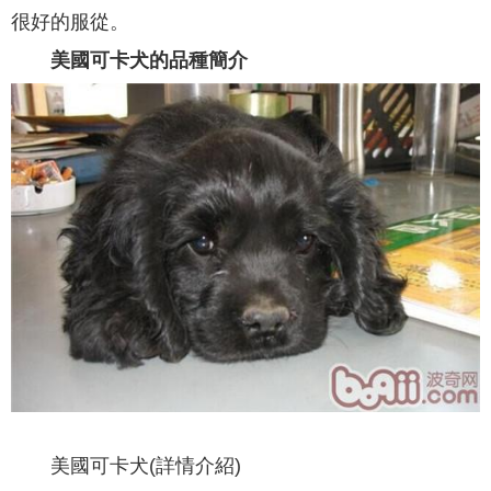
很好的服從。
美國可卡犬的品種簡介
美國可卡犬(詳情介紹)