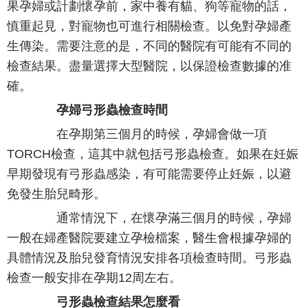
果孕婦或計劃懷孕前，家中養有貓、狗等寵物的話，
慎重起見，對寵物也可進行相關檢查。以免對孕婦產
生傳染。需要注意的是，不同的醫院有可能有不同的
檢查結果。盡量選擇大型醫院，以保證檢查數據的准
確。
孕婦弓形蟲檢查時間
在孕期第三個月的時候，孕婦會做一項
TORCH檢查，這其中就包括弓形蟲檢查。如果在妊娠
早期發現有弓形蟲感染，有可能需要停止妊娠，以避
免發生胎兒畸形。
通常情況下，在懷孕滿三個月的時候，孕婦
一般在婦產醫院要建立孕檢檔案，醫生會根據孕婦的
具體情況及胎兒發育情況安排各項檢查時間。弓形蟲
檢查一般安排在孕期12周左右。
弓形蟲檢查結果怎麼看