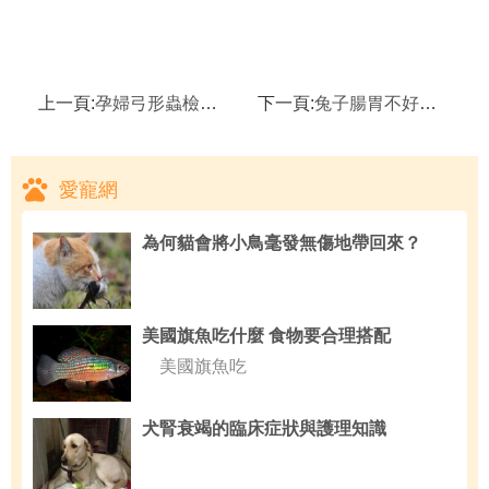
上一頁:
孕婦弓形蟲檢查六大注意事項
下一頁:
兔子腸胃不好怎麼辦 怎麼改善兔子腸胃積食脹氣
愛寵網
為何貓會將小鳥毫發無傷地帶回來？
美國旗魚吃什麼 食物要合理搭配
美國旗魚吃
犬腎衰竭的臨床症狀與護理知識