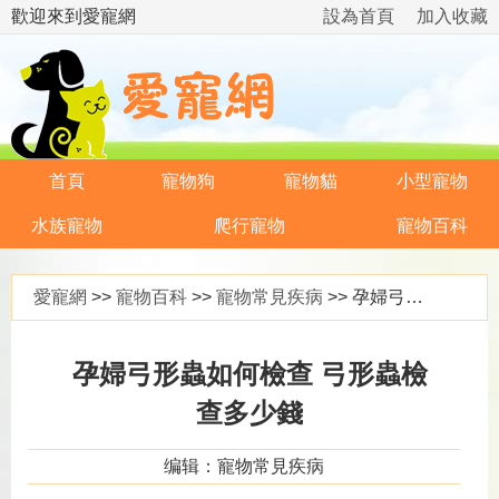
歡迎來到愛寵網
設為首頁
加入收藏
首頁
寵物狗
寵物貓
小型寵物
水族寵物
爬行寵物
寵物百科
愛寵網
>>
寵物百科
>>
寵物常見疾病
>> 孕婦弓形蟲如何檢查 弓形蟲檢查多少錢
孕婦弓形蟲如何檢查 弓形蟲檢
查多少錢
编辑：寵物常見疾病