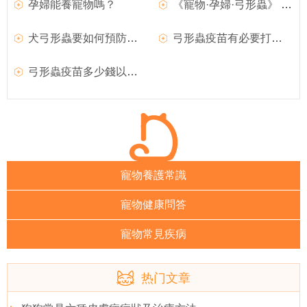
孕婦能養寵物嗎？
《寵物·孕婦·弓形蟲》 希望大家以後正確認識弓形蟲
犬弓形蟲要如何預防及病因
弓形蟲疫苗有必要打嗎以及如何預防
弓形蟲疫苗多少錢以及需不需要注射
寵物養護常識
寵物健康問答
寵物常見疾病
热门文章