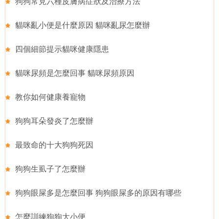
狗狗常見六種皮膚病症狀及治療方法
貓咪亂小便是什麼原因 貓咪亂尿怎麼辦
四個細節提示貓咪健康隱患
貓咪尿頻是怎麼回事 貓咪尿頻原因
教你如何健康養寵物
狗狗耳朵發炎了怎麼辦
最致命的十大狗狗死因
狗狗生虱子了怎麼辦
狗狗眼屎多是怎麼回事 狗狗眼屎多的原因有哪些
怎麼訓練狗狗大小便