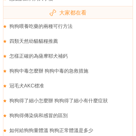
大家都在看
狗狗喂養吃藥的兩種可行方法
四類天然幼貓貓糧推薦
怎樣正確的為薩摩耶犬補鈣
狗狗中毒怎麼辦 狗狗中毒的急救措施
冠毛犬AKC標准
狗狗得了細小怎麼辦 狗狗得了細小有什麼症狀
狗狗得傳染病和感冒的區別
如何給狗狗量體溫 狗狗正常體溫是多少