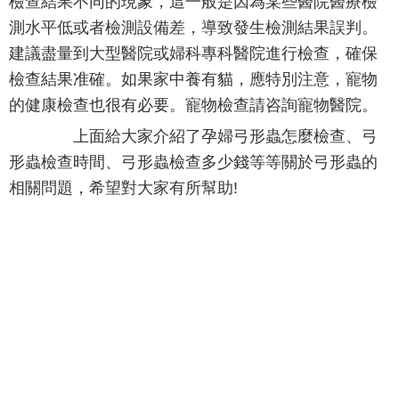
檢查結果不同的現象，這一般是因為某些醫院醫療檢
測水平低或者檢測設備差，導致發生檢測結果誤判。
建議盡量到大型醫院或婦科專科醫院進行檢查，確保
檢查結果准確。如果家中養有貓，應特別注意，寵物
的健康檢查也很有必要。寵物檢查請咨詢寵物醫院。
上面給大家介紹了孕婦弓形蟲怎麼檢查、弓
形蟲檢查時間、弓形蟲檢查多少錢等等關於弓形蟲的
相關問題，希望對大家有所幫助!