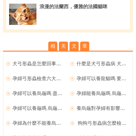
浪漫的法蘭西，優雅的法國貓咪
相
关
文
章
犬弓形蟲是怎麼回事？（犬弓形蟲對孕婦的影響）
什麼是犬弓形蟲病 犬弓形蟲病的症狀及治療防治
孕婦弓形蟲檢查六大注意事項
孕婦可以養龍貓嗎 要科學的飼養龍貓
孕婦可以養烏龜嗎 盡量還是不要養烏龜
孕婦能養烏龜嗎 烏龜則較為安全是可以養的
孕婦可以養龜嗎 烏龜是沒有什麼問題可以養
養烏龜對孕婦有影響嗎 對孕婦沒有影響
孕婦為什麼不能養烏龜 烏龜其實是可以飼養的
狗狗弓形蟲病怎麼檢查及弓形蟲病的預防方法