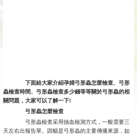
下面給大家介紹孕婦弓形蟲怎麼檢查、弓形
蟲檢查時間、弓形蟲檢查多少錢等等關於弓形蟲的相
關問題，大家可以了解一下!
弓形蟲怎麼檢查
弓形蟲檢查采用抽血檢測方式，一般需要三
天左右出報告單。因貓是弓形蟲的主要傳播來源，如