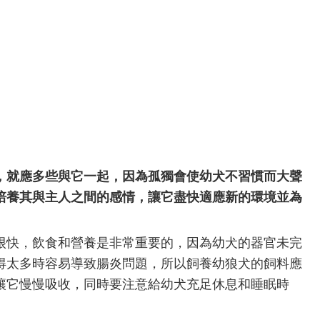
就應多些與它一起，因為孤獨會使幼犬不習慣而大聲
培養其與主人之間的感情，讓它盡快適應新的環境並為
快，飲食和營養是非常重要的，因為幼犬的器官未完
得太多時容易導致腸炎問題，所以飼養幼狼犬的飼料應
讓它慢慢吸收，同時要注意給幼犬充足休息和睡眠時