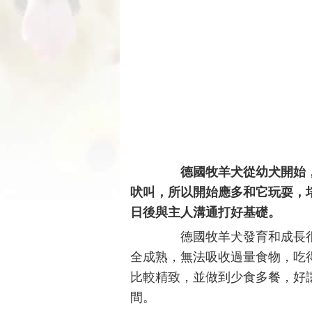
德國牧羊犬從幼犬開始，
吠叫，所以開始應多和它玩耍，
日後與主人溝通打好基礎。
德國牧羊犬發育和成長很
全成熟，無法吸收過量食物，吃
比較精致，並做到少食多餐，好
間。