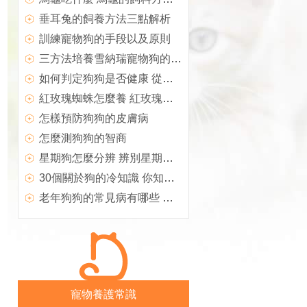
垂耳兔的飼養方法三點解析
訓練寵物狗的手段以及原則
三方法培養雪納瑞寵物狗的好性格
如何判定狗狗是否健康 從狗狗的大便看健康
紅玫瑰蜘蛛怎麼養 紅玫瑰蜘蛛的飼養方法
怎樣預防狗狗的皮膚病
怎麼測狗狗的智商
星期狗怎麼分辨 辨別星期狗的五大要素
30個關於狗的冷知識 你知道多少
老年狗狗的常見病有哪些 怎麼治療
寵物養護常識