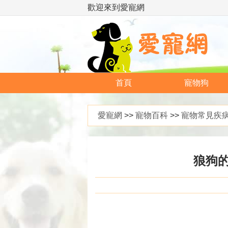
歡迎來到愛寵網
首頁
寵物狗
愛寵網
>>
寵物百科
>>
寵物常見疾
狼狗