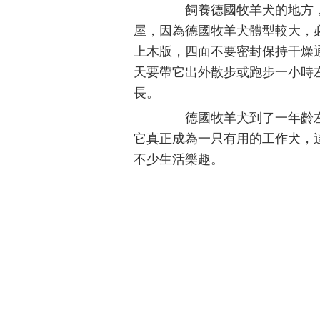
飼養德國牧羊犬的地方，最
屋，因為德國牧羊犬體型較大，
上木版，四面不要密封保持干燥
天要帶它出外散步或跑步一小時
長。
德國牧羊犬到了一年齡左
它真正成為一只有用的工作犬，
不少生活樂趣。