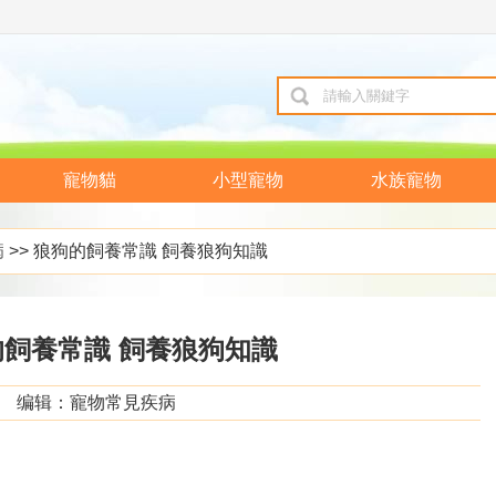
寵物貓
小型寵物
水族寵物
病
>> 狼狗的飼養常識 飼養狼狗知識
的飼養常識 飼養狼狗知識
编辑：寵物常見疾病