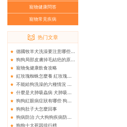
寵物健康問答
寵物常見疾病
热门文章
德國牧羊犬洗澡要注意哪些問題
狗狗局部皮膚掉毛結疤的原因及解決方法
寵物兔健康飲食攻略
紅玫瑰蜘蛛怎麼養 紅玫瑰蜘蛛的飼養方法
不能給狗洗澡的六種情況 哪些情況不能給狗洗澡
什麼是犬肺吸蟲病 犬肺吸蟲病的症狀及治療防治
狗狗紅眼病症狀有哪些 狗狗紅眼病怎麼辦
狗狗肚子大怎麼回事
狗病防治 六大狗狗疾病防治解析
狗狗十大死因排行榜