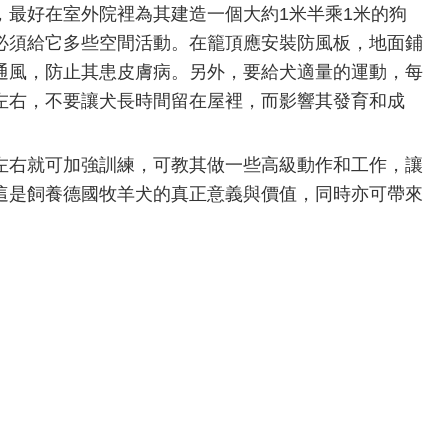
好在室外院裡為其建造一個大約1米半乘1米的狗
必須給它多些空間活動。在籠頂應安裝防風板，地面鋪
通風，防止其患皮膚病。另外，要給犬適量的運動，每
左右，不要讓犬長時間留在屋裡，而影響其發育和成
右就可加強訓練，可教其做一些高級動作和工作，讓
這是飼養德國牧羊犬的真正意義與價值，同時亦可帶來