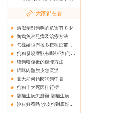
大家都在看
清潔劑對狗狗的危害有多少
鹦鹉魚常見病及治療方法
怎樣給拉布拉多接種疫苗 給小拉接種疫苗的方法
狗狗發燒症狀有哪些?如何治療?
貓狗咬傷後的處理方法
貓咪肉墊脫皮怎麼辦
夏天如何預防狗狗中暑
狗狗十大死因排行榜
龍貓生病怎麼辦 龍貓生病常用藥
沙皮好養嗎 沙皮狗到底好不好養