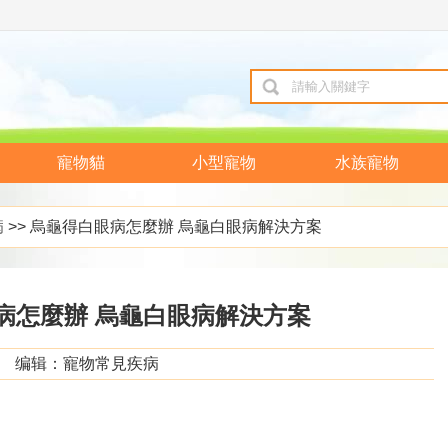
寵物貓
小型寵物
水族寵物
病
>> 烏龜得白眼病怎麼辦 烏龜白眼病解決方案
病怎麼辦 烏龜白眼病解決方案
编辑：寵物常見疾病