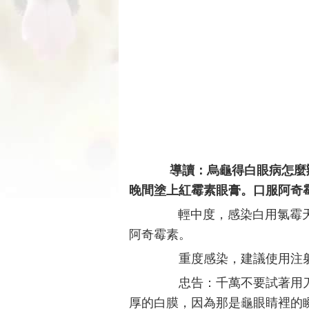
導讀：烏龜得白眼病怎麼辦
晚間塗上紅霉素眼膏。口服阿奇
輕中度，感染白用氯霉
阿奇霉素。
重度感染，建議使用注射
忠告：千萬不要試著用刀
厚的白膜，因為那是龜眼睛裡的