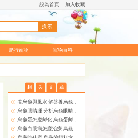
設為首頁
加入收藏
爬行寵物
寵物百科
相
关
文
章
養烏龜與風水 解答養烏龜是否影響風水
烏龜眼睛腫 分析烏龜眼睛腫了怎麼辦？
烏龜蛋怎麼孵化 烏龜蛋孵化方法
烏龜白眼病怎麼治療 烏龜白眼病治療方法
烏龜吃什麼 烏龜的飼料方法介紹