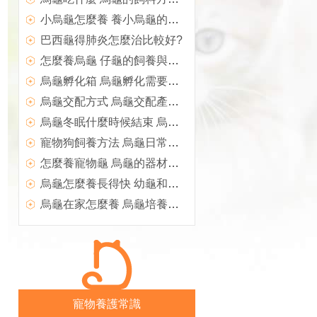
小烏龜怎麼養 養小烏龜的方法
巴西龜得肺炎怎麼治比較好?
怎麼養烏龜 仔龜的飼養與管理注意事項
烏龜孵化箱 烏龜孵化需要注意的事項
烏龜交配方式 烏龜交配產卵與采集需要注意事項
烏龜冬眠什麼時候結束 烏龜冬眠的日常管理
寵物狗飼養方法 烏龜日常管理需要注意事項
怎麼養寵物龜 烏龜的器材選購注意事項
烏龜怎麼養長得快 幼龜和商品龜養殖注意技巧
烏龜在家怎麼養 烏龜培養需要准備的東西
寵物養護常識