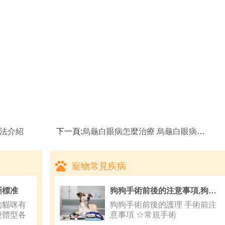
方法介紹
下一頁:
烏龜白眼病怎麼治療 烏龜白眼病治療方法
寵物常見疾病
斷標准
狗狗手術前後的注意事項,狗狗怎麼訓練握手
的貓咪有
狗狗手術前後的護理 手術前注
瘦體型各
意事項 ☆常規手術