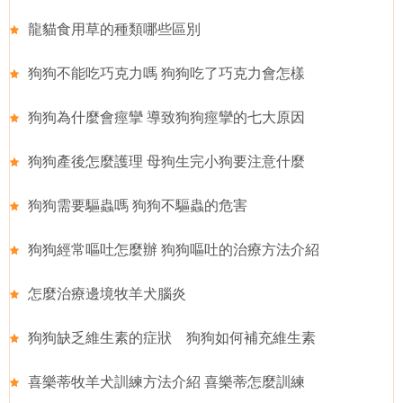
龍貓食用草的種類哪些區別
狗狗不能吃巧克力嗎 狗狗吃了巧克力會怎樣
狗狗為什麼會痙攣 導致狗狗痙攣的七大原因
狗狗產後怎麼護理 母狗生完小狗要注意什麼
狗狗需要驅蟲嗎 狗狗不驅蟲的危害
狗狗經常嘔吐怎麼辦 狗狗嘔吐的治療方法介紹
怎麼治療邊境牧羊犬腦炎
狗狗缺乏維生素的症狀 狗狗如何補充維生素
喜樂蒂牧羊犬訓練方法介紹 喜樂蒂怎麼訓練