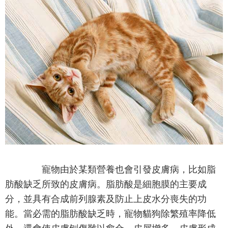
寵物由於某類營養也會引發皮膚病，比如脂
肪酸缺乏所致的皮膚病。脂肪酸是細胞膜的主要成
分，並具有合成前列腺素及防止上皮水分喪失的功
能。當必需的脂肪酸缺乏時，寵物貓狗除繁殖率降低