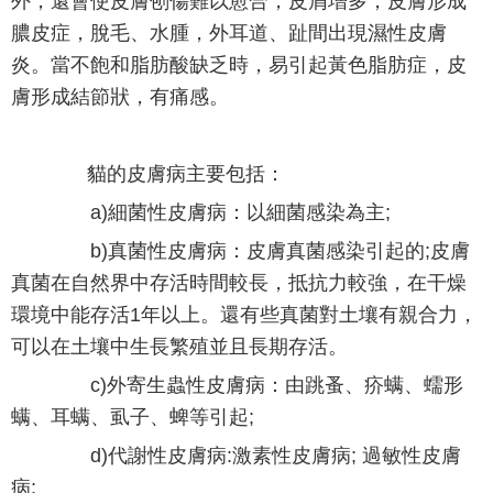
外，還會使皮膚刨傷難以愈合，皮屑增多，皮膚形成
膿皮症，脫毛、水腫，外耳道、趾間出現濕性皮膚
炎。當不飽和脂肪酸缺乏時，易引起黃色脂肪症，皮
膚形成結節狀，有痛感。
貓的皮膚病主要包括：
a)細菌性皮膚病：以細菌感染為主;
b)真菌性皮膚病：皮膚真菌感染引起的;皮膚
真菌在自然界中存活時間較長，抵抗力較強，在干燥
環境中能存活1年以上。還有些真菌對土壤有親合力，
可以在土壤中生長繁殖並且長期存活。
c)外寄生蟲性皮膚病：由跳蚤、疥螨、蠕形
螨、耳螨、虱子、蜱等引起;
d)代謝性皮膚病:激素性皮膚病; 過敏性皮膚
病;