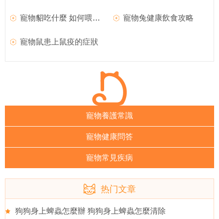
寵物貂吃什麼 如何喂養寵物貂
寵物兔健康飲食攻略
寵物鼠患上鼠疫的症狀
寵物養護常識
寵物健康問答
寵物常見疾病
热门文章
狗狗身上蜱蟲怎麼辦 狗狗身上蜱蟲怎麼清除