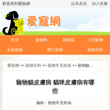
歡迎來到愛寵網
設為首頁
加入收藏
首頁
寵物狗
寵物貓
小型寵物
水族寵物
爬行寵物
寵物百科
愛寵網
>>
寵物百科
>>
寵物常見疾病
>> 寵物貓皮膚病 貓咪皮膚病有哪些
寵物貓皮膚病 貓咪皮膚病有哪
些
编辑：寵物常見疾病