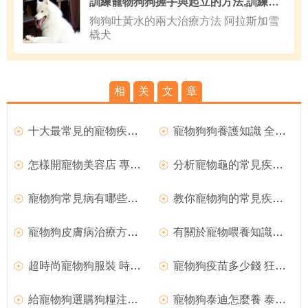
訓練寵物狗狗握手與起立的方法,訓練狗狗多少錢
狗狗吐黃水的兩大治療方法 阿拉斯加雪
橇犬
相
关
文
章
十大最常見的寵物疾病及如何預防和方法
寵物狗狗養護知識 全方面養護透析
怎樣開寵物美容店 專業寵物美容師介紹
分析寵物龜的常見疾病及解決方法
寵物狗常見病有哪些及相關注意事項
教你寵物狗的常見疾病預防措施
寵物狗皮膚病治療方法 寵物狗疾病防預
有關於寵物喂養知識和注意事項
超時尚寵物狗服裝 時尚牛仔自制方法
寵物狗疫苗多少錢 狂犬疫苗分析
給寵物狗選購狗糧注意事項
寵物狗泰迪怎麼養 泰迪犬飼養方法