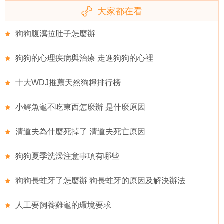
大家都在看
狗狗腹瀉拉肚子怎麼辦
狗狗的心理疾病與治療 走進狗狗的心裡
十大WDJ推薦天然狗糧排行榜
小鳄魚龜不吃東西怎麼辦 是什麼原因
清道夫為什麼死掉了 清道夫死亡原因
狗狗夏季洗澡注意事項有哪些
狗狗長蛀牙了怎麼辦 狗長蛀牙的原因及解決辦法
人工要飼養雞龜的環境要求