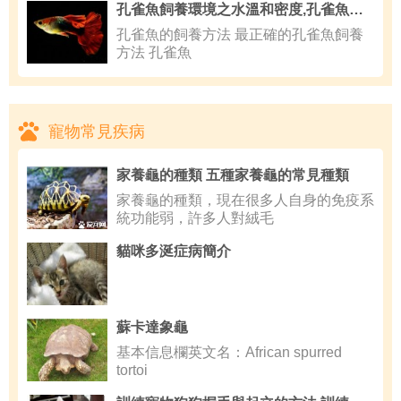
孔雀魚飼養環境之水溫和密度,孔雀魚的飼養方法
孔雀魚的飼養方法 最正確的孔雀魚飼養
方法 孔雀魚
寵物常見疾病
家養龜的種類 五種家養龜的常見種類
家養龜的種類，現在很多人自身的免疫系
統功能弱，許多人對絨毛
貓咪多涎症病簡介
蘇卡達象龜
基本信息欄英文名：African spurred
tortoi