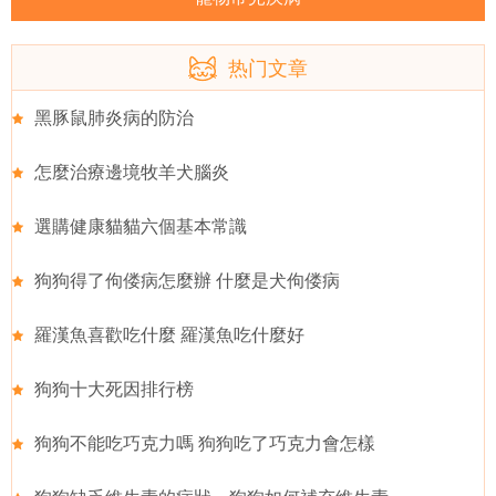
热门文章
黑豚鼠肺炎病的防治
怎麼治療邊境牧羊犬腦炎
選購健康貓貓六個基本常識
狗狗得了佝偻病怎麼辦 什麼是犬佝偻病
羅漢魚喜歡吃什麼 羅漢魚吃什麼好
狗狗十大死因排行榜
狗狗不能吃巧克力嗎 狗狗吃了巧克力會怎樣