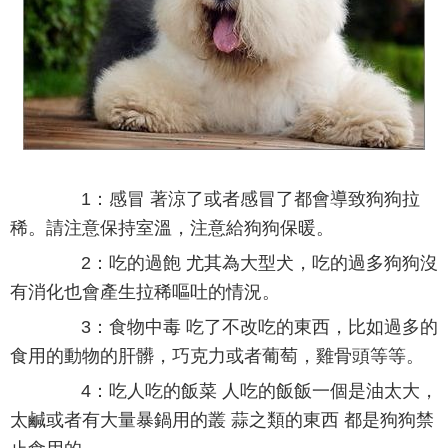
1：感冒 著涼了或者感冒了都會導致狗狗拉
稀。請注意保持室溫，注意給狗狗保暖。
2：吃的過飽 尤其為大型犬，吃的過多狗狗沒
有消化也會產生拉稀嘔吐的情況。
3：食物中毒 吃了不改吃的東西，比如過多的
食用的動物的肝髒，巧克力或者葡萄，雞骨頭等等。
4：吃人吃的飯菜 人吃的飯飯一個是油太大，
太鹹或者有大量暴鍋用的叢 蒜之類的東西 都是狗狗禁