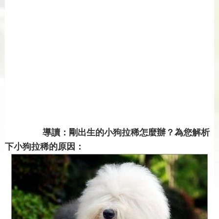
導讀：剛出生的小狗拉稀怎麼辦？為您解析
下小狗拉稀的原因：