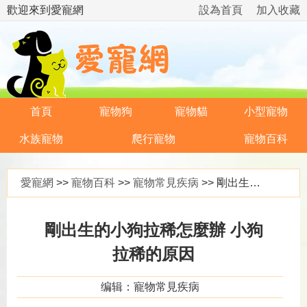
歡迎來到愛寵網
設為首頁
加入收藏
首頁
寵物狗
寵物貓
小型寵物
水族寵物
爬行寵物
寵物百科
愛寵網
>>
寵物百科
>>
寵物常見疾病
>> 剛出生的小狗拉稀怎麼辦 小狗拉稀的原因
剛出生的小狗拉稀怎麼辦 小狗
拉稀的原因
编辑：寵物常見疾病