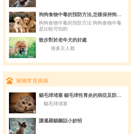
狗狗食物中毒的預防方法,怎樣保持狗狗身體健康
狗狗食物中毒的預防方法 狗狗食物中毒
是比較可怕的
散步對於老年犬的好處
很多主人都
寵物常見疾病
貓毛球堵塞 貓毛球性胃炎的病症及防治方法
貓毛球堵塞
讓暹羅貓聽話小妙招