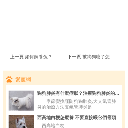
上一頁:
如何飼養兔？養兔知識大全
下一頁:
被狗狗咬了怎麼辦 被狗狗咬了的注意事項
愛寵網
狗狗肺炎有什麼症狀？治療狗狗肺炎的方法
季節變換謹防狗狗肺炎,犬支氣管肺
炎的治療方法支氣管肺炎是
西高地白梗怎麼養 不要直接喂它們骨頭
西高地白梗