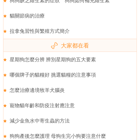
狗狗缺乏維生素的症狀 狗狗如何補充維生素
貓關節病的治療
拉拿兔習性與繁殖方式簡介
大家都在看
星期狗怎麼分辨 辨別星期狗的五大要素
哪個牌子的貓糧好 挑選貓糧的注意事項
怎麼治療邊境牧羊犬腦炎
寵物貓年齡和防疫注射應注意
減少金魚水中寄生蟲的方法
狗狗產後怎麼護理 母狗生完小狗要注意什麼