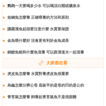
鹦鹉一天要喝多少水 可以喝涼白開或礦泉水
短鲷魚怎麼養 正確喂養的方法和原則
讓羅漢魚起頭要注意什麼 水質要保證
金魚喂什麼好 活食更有利於金魚成長
錦鯉魚能和什麼魚混養 可以跟清道夫一起混養
大家都在看
虎皮魚怎麼養 水質對養虎皮魚很重要
烏龜怎麼分辨公母 底板平的是母的凹的是公的
青苔鼠怎麼養 飼養起青苔鼠魚不是很困難