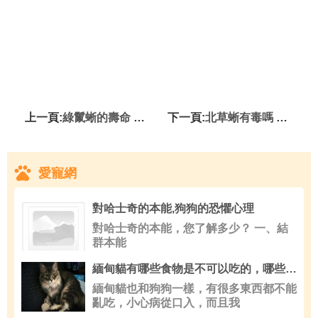
上一頁:
綠鬣蜥的壽命 綠鬣蜥可以活上10到15年以上
下一頁:
北草蜥有毒嗎 北草蜥是沒有毒的寵物蜥蜴
愛寵網
對哈士奇的本能,狗狗的恐懼心理
對哈士奇的本能，您了解多少？ 一、結
群本能
緬甸貓有哪些食物是不可以吃的，哪些是要注意的？
緬甸貓也和狗狗一樣，有很多東西都不能
亂吃，小心病從口入，而且我