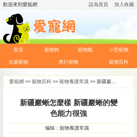
歡迎來到愛寵網
設為首頁
加入收藏
首頁
寵物狗
寵物貓
小型寵物
水族寵物
爬行寵物
寵物百科
愛寵網
>>
寵物百科
>>
寵物養護常識
>> 新疆巖蜥怎麼樣 新疆巖蜥的變色能力很強
新疆巖蜥怎麼樣 新疆巖蜥的變
色能力很強
编辑：寵物養護常識