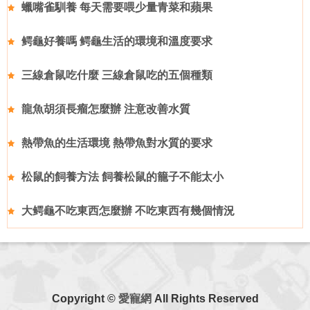
蠟嘴雀馴養 每天需要喂少量青菜和蘋果
鳄龜好養嗎 鳄龜生活的環境和溫度要求
三線倉鼠吃什麼 三線倉鼠吃的五個種類
龍魚胡須長瘤怎麼辦 注意改善水質
熱帶魚的生活環境 熱帶魚對水質的要求
松鼠的飼養方法 飼養松鼠的籠子不能太小
大鳄龜不吃東西怎麼辦 不吃東西有幾個情況
Copyright ©
愛寵網
All Rights Reserved