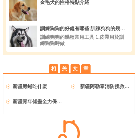
金毛犬的性格特點介紹
訓練狗狗的好處有哪些,訓練狗狗的幾種常用工具
訓練狗狗的幾種常用工具 1.皮帶用於訓
練狗狗時做
相
关
文
章
新疆巖蜥吃什麼
新疆阿勒泰消防搜救犬雪地耐寒搜救練兵忙
新疆青年傾盡全力保護哈薩克牧羊犬（分享）