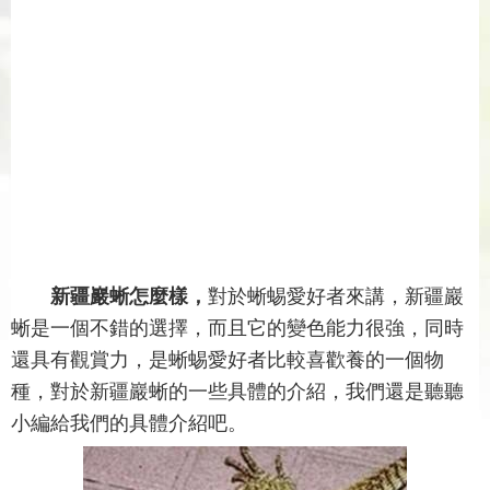
新疆巖蜥怎麼樣，
對於蜥蜴愛好者來講，新疆巖
蜥是一個不錯的選擇，而且它的變色能力很強，同時
還具有觀賞力，是蜥蜴愛好者比較喜歡養的一個物
種，對於新疆巖蜥的一些具體的介紹，我們還是聽聽
小編給我們的具體介紹吧。