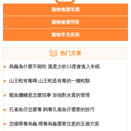
寵物養護常識
寵物健康問答
寵物常見疾病
热门文章
烏龜為什麼不能吃 溫度少於13度會進入冬眠
山王蛇有毒嗎 山王蛇是有毒的一種蛇類
龍魚爛鳍是怎麼回事 加強對水質的管理
孔雀魚仔怎麼養 飼養孔雀魚仔需要的技巧
怎樣喂養烏龜 喂養烏龜需要注意的五個方面