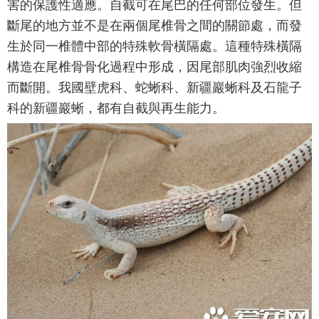
害的保護性適應。自截可在尾巴的任何部位發生。但
斷尾的地方並不是在兩個尾椎骨之間的關節處，而發
生於同一椎體中部的特殊軟骨橫隔處。這種特殊橫隔
構造在尾椎骨骨化過程中形成，因尾部肌肉強烈收縮
而斷開。我國壁虎科、蛇蜥科、新疆巖蜥科及石龍子
科的新疆巖蜥，都有自截與再生能力。