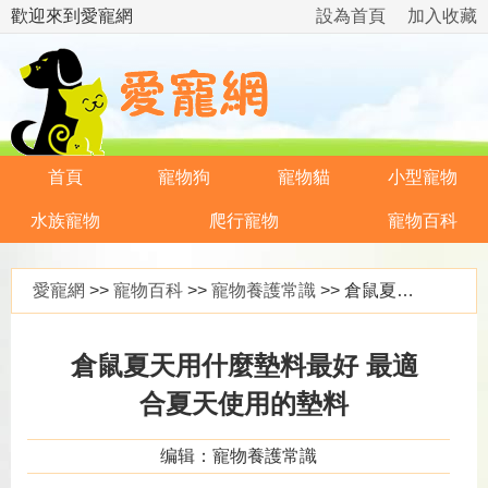
歡迎來到愛寵網
設為首頁
加入收藏
首頁
寵物狗
寵物貓
小型寵物
水族寵物
爬行寵物
寵物百科
愛寵網
>>
寵物百科
>>
寵物養護常識
>> 倉鼠夏天用什麼墊料最好 最適合夏天使用的墊料
倉鼠夏天用什麼墊料最好 最適
合夏天使用的墊料
编辑：寵物養護常識