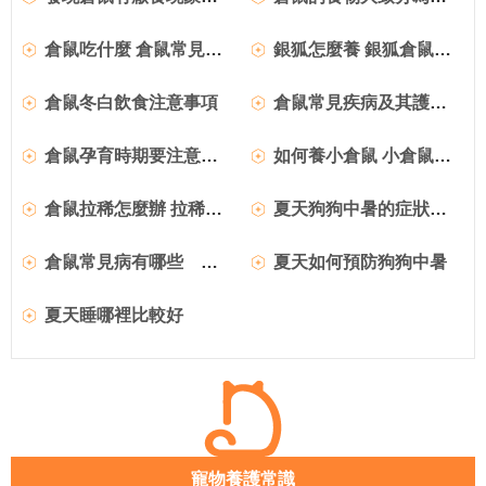
倉鼠吃什麼 倉鼠常見的營養品
銀狐怎麼養 銀狐倉鼠怎麼選擇最佳配對
倉鼠冬白飲食注意事項
倉鼠常見疾病及其護理防治
倉鼠孕育時期要注意的事項
如何養小倉鼠 小倉鼠如何飼養
倉鼠拉稀怎麼辦 拉稀的倉鼠應該怎麼辦
夏天狗狗中暑的症狀有哪些
倉鼠常見病有哪些 倉鼠常見病集合
夏天如何預防狗狗中暑
夏天睡哪裡比較好
寵物養護常識