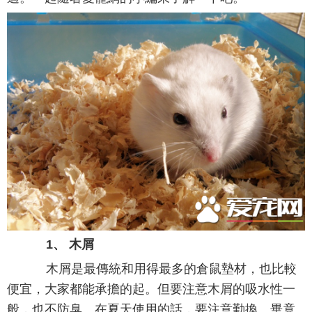
1、 木屑
木屑是最傳統和用得最多的倉鼠墊材，也比較
便宜，大家都能承擔的起。但要注意木屑的吸水性一
般，也不防臭。在夏天使用的話，要注意勤換。畢竟