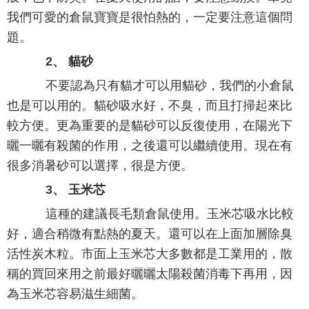
我們可愛的倉鼠寶寶是很怕熱的，一定要注意這個問
題。
2、 貓砂
不要認為只有貓才可以用貓砂，我們的小倉鼠
也是可以用的。貓砂吸水好，不臭，而且打掃起來比
較方便。更為重要的是貓砂可以反復使用，在陽光下
曬一曬有殺菌的作用，之後還可以繼續使用。現在有
很多消暑砂可以選擇，很是方便。
3、 玉米芯
這種的建議長毛類倉鼠使用。玉米芯吸水比較
好，適合稍微有點熱的夏天。還可以在上面加層除臭
活性炭木粒。市面上玉米芯大多數都是工業用的，散
稱的買回來用之前最好曬曬太陽殺菌消毒下再用，因
為玉米芯容易滋生細菌。