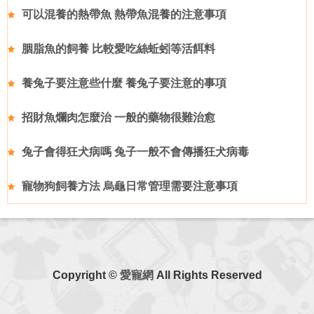
可以混養的熱帶魚 熱帶魚混養的注意事項
胭脂魚的飼養 比較愛吃絲蚯蚓等活餌料
養兔子要注意些什麼 養兔子要注意的事項
招財魚爛肉怎麼治 一般的藥物很難治愈
兔子會得狂犬病嗎 兔子一般不會傳播狂犬病毒
寵物狗飼養方法 烏龜日常管理需要注意事項
Copyright ©
愛寵網
All Rights Reserved