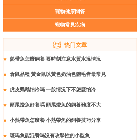
寵物健康問答
寵物常見疾病
热门文章
熱帶魚怎麼飼養 要時刻注意水質水溫情況
倉鼠品種 黃金鼠以黃色奶油色體毛者最常見
虎皮鹦鹉怕冷嗎 一般情況下不怎麼怕冷
頭尾燈魚好養嗎 頭尾燈魚的飼養難度不大
小熱帶魚怎麼養 小熱帶魚的飼養技巧分享
斑馬魚能混養嗎沒有攻擊性的小型魚