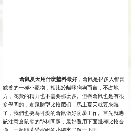
倉鼠夏天用什麼墊料最好
，倉鼠是很多人都喜
歡養的一種小寵物，相比於貓咪狗狗而言，不占地
方，花費的精力也不需要那麼多。但養倉鼠也是有很
多學問的，倉鼠體型比較肥碩，馬上夏天就要來臨
了，我們也要為可愛的倉鼠做好防暑工作。首先就應
該注意倉鼠窩的墊料問題，最好選用下面幾種比較合
適。一起隨著愛寵網的小編來了解一下吧。