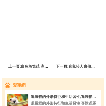
上一頁:
白兔魚繁殖 產卵時應將水質調為弱酸或中性
下一頁:
倉鼠咬人會傳染鼠疫嗎 雖然也叫鼠但是是倉鼠科
愛寵網
暹羅貓的外形特征和生活習性,暹羅貓性格好嗎
暹羅貓的外形特征和生活習性 喜歡暹羅