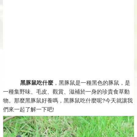
黑豚鼠吃什麼
，黑豚鼠是一種黑色的豚鼠，是
一種集野味、毛皮、觀賞、滋補於一身的珍貴食草動
物。那麼黑豚鼠好養嗎，黑豚鼠吃什麼呢?今天就讓我
們來一起了解一下吧!