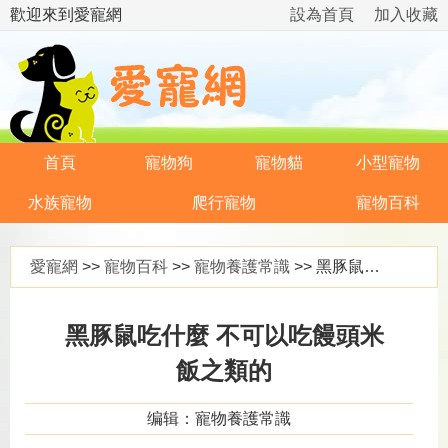
歡迎來到愛寵網
設為首頁
加入收藏
首頁
寵物狗
寵物貓
小型寵物
水族寵物
爬行寵物
寵物百科
愛寵網
>>
寵物百科
>>
寵物養護常識
>> 黑豚鼠吃什麼 不可以吃饅頭米飯之類的
黑豚鼠吃什麼 不可以吃饅頭米
飯之類的
编辑：寵物養護常識