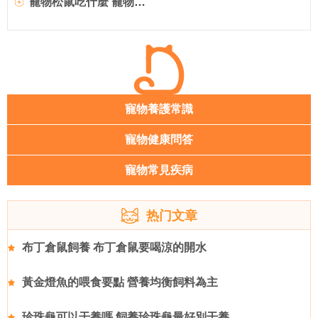
寵物松鼠吃什麼 寵物松鼠最愛吃堅果
寵物養護常識
寵物健康問答
寵物常見疾病
热门文章
布丁倉鼠飼養 布丁倉鼠要喝涼的開水
黃金燈魚的喂食要點 營養均衡飼料為主
珍珠龜可以干養嗎 飼養珍珠龜最好別干養