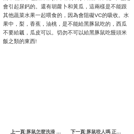
會引起尿鈣的。還有胡蘿卜和黃瓜，這兩樣是不能跟
其他蔬菜水果一起喂食的，因為會阻礙VC的吸收。水
果中，梨，香蕉，油桃，是不能給黑豚鼠吃的，西瓜
不要給瓤，瓜皮可以。切勿不可以給黑豚鼠吃饅頭米
飯之類的東西!
上一頁:
豚鼠怎麼洗澡 用豚鼠專用的沐浴沙洗澡
下一頁:
豚鼠咬人嗎 正常情況下寵物豚鼠不會咬人的