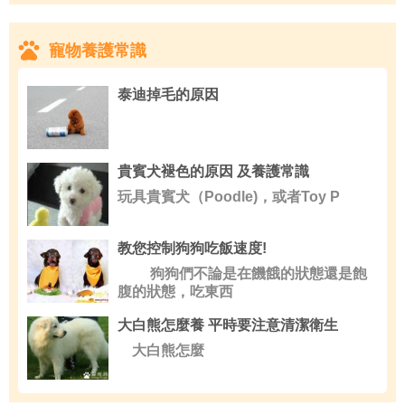
寵物養護常識
泰迪掉毛的原因
貴賓犬褪色的原因 及養護常識
玩具貴賓犬（Poodle)，或者Toy P
教您控制狗狗吃飯速度!
狗狗們不論是在饑餓的狀態還是飽
腹的狀態，吃東西
大白熊怎麼養 平時要注意清潔衛生
大白熊怎麼