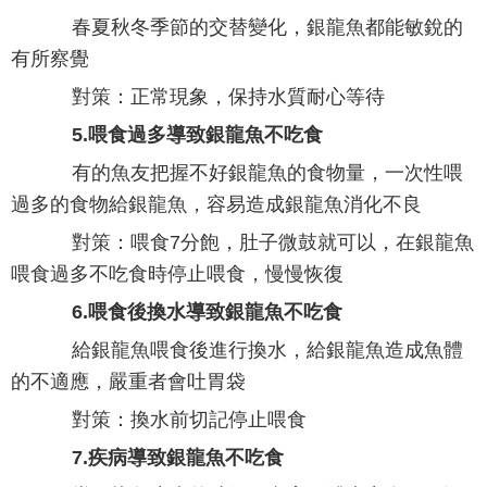
春夏秋冬季節的交替變化，銀龍魚都能敏銳的
有所察覺
對策：正常現象，保持水質耐心等待
5.喂食過多導致銀龍魚不吃食
有的魚友把握不好銀龍魚的食物量，一次性喂
過多的食物給銀龍魚，容易造成銀龍魚消化不良
對策：喂食7分飽，肚子微鼓就可以，在銀龍魚
喂食過多不吃食時停止喂食，慢慢恢復
6.喂食後換水導致銀龍魚不吃食
給銀龍魚喂食後進行換水，給銀龍魚造成魚體
的不適應，嚴重者會吐胃袋
對策：換水前切記停止喂食
7.疾病導致銀龍魚不吃食