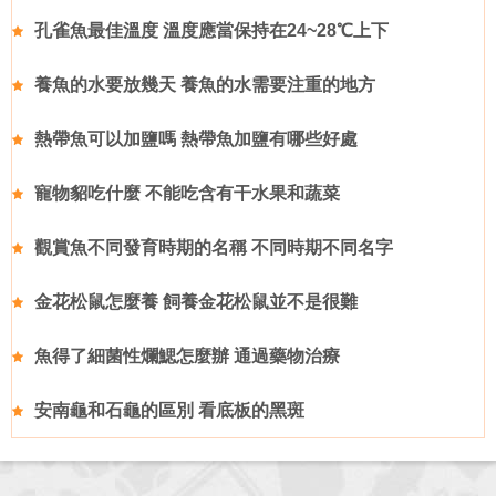
孔雀魚最佳溫度 溫度應當保持在24~28℃上下
養魚的水要放幾天 養魚的水需要注重的地方
熱帶魚可以加鹽嗎 熱帶魚加鹽有哪些好處
寵物貂吃什麼 不能吃含有干水果和蔬菜
觀賞魚不同發育時期的名稱 不同時期不同名字
金花松鼠怎麼養 飼養金花松鼠並不是很難
魚得了細菌性爛鰓怎麼辦 通過藥物治療
安南龜和石龜的區別 看底板的黑斑