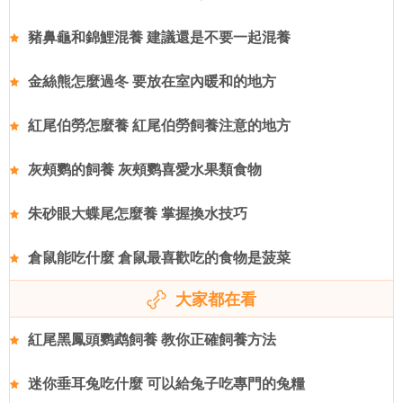
豬鼻龜和錦鯉混養 建議還是不要一起混養
金絲熊怎麼過冬 要放在室內暖和的地方
紅尾伯勞怎麼養 紅尾伯勞飼養注意的地方
灰頰鹦的飼養 灰頰鹦喜愛水果類食物
朱砂眼大蝶尾怎麼養 掌握換水技巧
倉鼠能吃什麼 倉鼠最喜歡吃的食物是菠菜
大家都在看
紅尾黑鳳頭鹦鹉飼養 教你正確飼養方法
迷你垂耳兔吃什麼 可以給兔子吃專門的兔糧