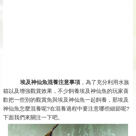
埃及神仙魚混養注意事項
，為了充分利用水族
箱以及增強觀賞效果，不少飼養埃及神仙魚的玩家喜
歡把一些別的觀賞魚與埃及神仙魚一起飼養，那埃及
神仙魚怎麼混養呢?在混養過程中要注意哪些細節呢?
下面我們來關注一下吧。