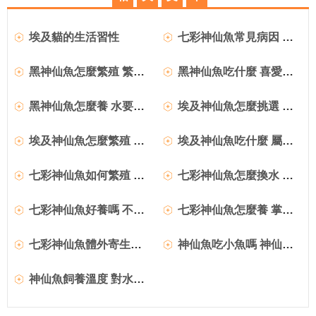
埃及貓的生活習性
七彩神仙魚常見病因 七彩神仙魚常見疾病的原因
黑神仙魚怎麼繁殖 繁殖期餌料最好多樣性
黑神仙魚吃什麼 喜愛吃食活餌生餌
黑神仙魚怎麼養 水要求清澈透明
埃及神仙魚怎麼挑選 掌握選購技巧
埃及神仙魚怎麼繁殖 需要酸性的軟水
埃及神仙魚吃什麼 屬於雜食性的魚類
七彩神仙魚如何繁殖 產卵後親魚性情凶猛
七彩神仙魚怎麼換水 保證硝化系統良好
七彩神仙魚好養嗎 不需要特殊的光照設備
七彩神仙魚怎麼養 掌握飼養技巧
七彩神仙魚體外寄生蟲怎麼去除
神仙魚吃小魚嗎 神仙魚會攻擊其他小魚
神仙魚飼養溫度 對水質沒有特殊要求