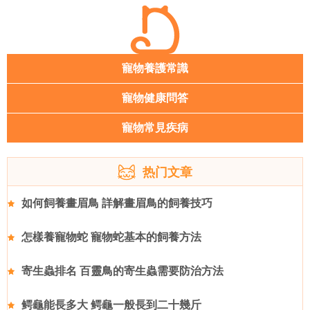
寵物養護常識
寵物健康問答
寵物常見疾病
热门文章
如何飼養畫眉鳥 詳解畫眉鳥的飼養技巧
怎樣養寵物蛇 寵物蛇基本的飼養方法
寄生蟲排名 百靈鳥的寄生蟲需要防治方法
鳄龜能長多大 鳄龜一般長到二十幾斤