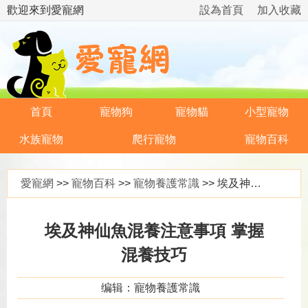
歡迎來到愛寵網
設為首頁
加入收藏
首頁
寵物狗
寵物貓
小型寵物
水族寵物
爬行寵物
寵物百科
愛寵網
>>
寵物百科
>>
寵物養護常識
>> 埃及神仙魚混養注意事項 掌握混養技巧
埃及神仙魚混養注意事項 掌握
混養技巧
编辑：寵物養護常識