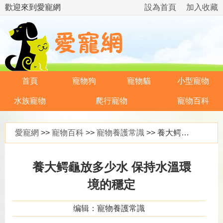
歡迎來到愛寵網
設為首頁
加入收藏
首頁
寵物狗
寵物貓
小型寵物
水族寵物
爬行寵物
寵物百科
愛寵網
>>
寵物百科
>>
寵物養護常識
>> 養大鳄龜放多少水 保持水溫環境的穩定
養大鳄龜放多少水 保持水溫環
境的穩定
编辑：寵物養護常識