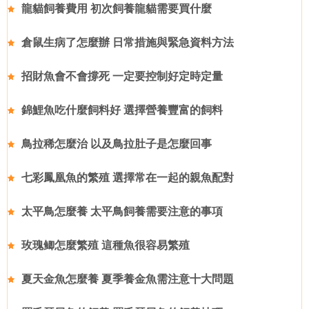
龍貓飼養費用 初次飼養龍貓需要買什麼
倉鼠生病了怎麼辦 日常措施與緊急資料方法
招財魚會不會撐死 一定要控制好定時定量
錦鯉魚吃什麼飼料好 選擇營養豐富的飼料
鳥拉稀怎麼治 以及鳥拉肚子是怎麼回事
七彩鳳凰魚的繁殖 選擇常在一起的親魚配對
太平鳥怎麼養 太平鳥飼養需要注意的事項
玫瑰鲫怎麼繁殖 這種魚很容易繁殖
夏天金魚怎麼養 夏季養金魚需注意十大問題