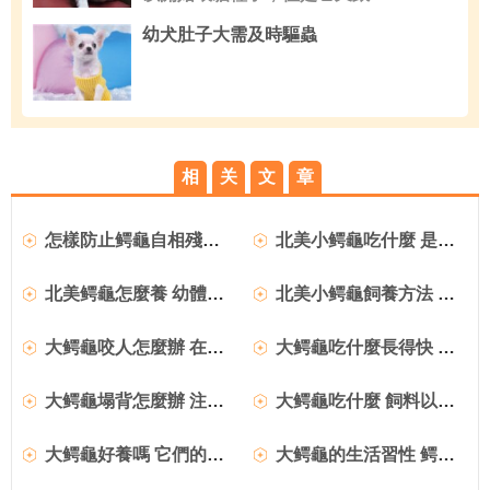
幼犬肚子大需及時驅蟲
相
关
文
章
怎樣防止鳄龜自相殘殺 防止鳄龜自相殘殺方法
北美小鳄龜吃什麼 是雜食偏肉的動物
北美鳄龜怎麼養 幼體可多樣化喂食
北美小鳄龜飼養方法 可以2天一喂
大鳄龜咬人怎麼辦 在水中性格較溫和
大鳄龜吃什麼長得快 動物內髒要少喂
大鳄龜塌背怎麼辦 注意飼養的水位
大鳄龜吃什麼 飼料以動物飼料為主
大鳄龜好養嗎 它們的生活環境要夠寬敞
大鳄龜的生活習性 鳄龜喜食活體動物