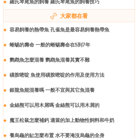
羅氏琴尾魚的飼養 羅氏琴尾魚的飼養技巧
大家都在看
容易飼養的熱帶魚 孔雀魚是最容易飼養熱帶魚
蜥蜴的壽命 一般的蜥蜴壽命在5到7年
鹦鹉魚怎麼混養 鹦鹉魚混養其實不難
磺胺嘧啶 魚使用磺胺嘧啶的作用及使用方法
銀龍魚能混養嗎 一般不宜與其它魚混養
金絲熊可以用木屑嗎 金絲熊可以用木屑的
魔王松鼠怎麼補鈣 適當的加上動物性飼料和牛奶
養烏龜的缸怎麼布置 水不要淹沒烏龜的全身