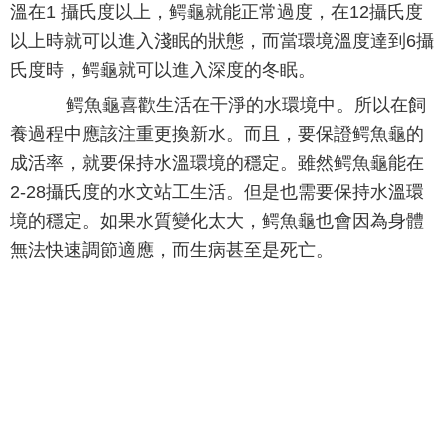
溫在1 攝氏度以上，鳄龜就能正常過度，在12攝氏度
以上時就可以進入淺眠的狀態，而當環境溫度達到6攝
氏度時，鳄龜就可以進入深度的冬眠。
鳄魚龜喜歡生活在干淨的水環境中。所以在飼
養過程中應該注重更換新水。而且，要保證鳄魚龜的
成活率，就要保持水溫環境的穩定。雖然鳄魚龜能在
2-28攝氏度的水文站工生活。但是也需要保持水溫環
境的穩定。如果水質變化太大，鳄魚龜也會因為身體
無法快速調節適應，而生病甚至是死亡。