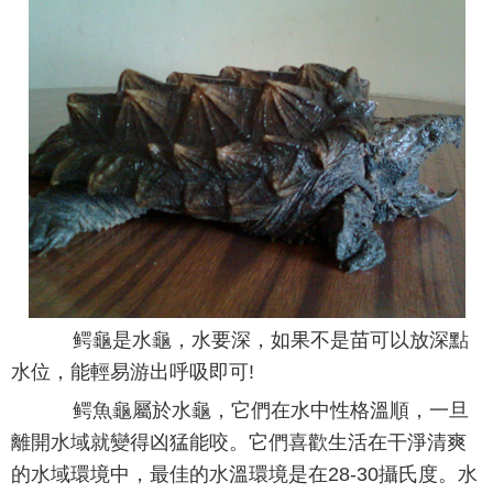
鳄龜是水龜，水要深，如果不是苗可以放深點
水位，能輕易游出呼吸即可!
鳄魚龜屬於水龜，它們在水中性格溫順，一旦
離開水域就變得凶猛能咬。它們喜歡生活在干淨清爽
的水域環境中，最佳的水溫環境是在28-30攝氏度。水