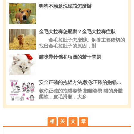
狗狗不願意洗澡該怎麼辦
金毛犬拉稀怎麼辦？金毛犬拉稀症狀
金毛拉肚子怎麼辦。飼養主要確切的
找出金毛拉肚子的原因，對
貓咪帶鈴铛和項圈的若干問題
安全正確的抱貓方法,教你正確的抱貓姿勢
教你正確的抱貓姿勢 抱貓姿勢 貓的身體
柔軟，皮毛滑順，大多
相
关
文
章