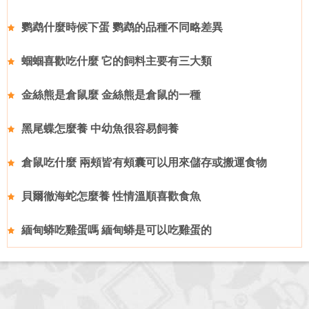
鹦鹉什麼時候下蛋 鹦鹉的品種不同略差異
蝈蝈喜歡吃什麼 它的飼料主要有三大類
金絲熊是倉鼠麼 金絲熊是倉鼠的一種
黑尾蝶怎麼養 中幼魚很容易飼養
倉鼠吃什麼 兩頰皆有頰囊可以用來儲存或搬運食物
貝爾徹海蛇怎麼養 性情溫順喜歡食魚
緬甸蟒吃雞蛋嗎 緬甸蟒是可以吃雞蛋的