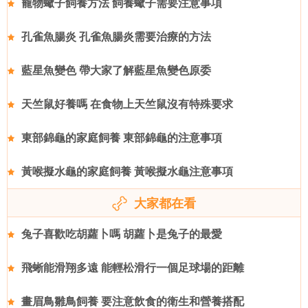
寵物蠍子飼養方法 飼養蠍子需要注意事項
孔雀魚腸炎 孔雀魚腸炎需要治療的方法
藍星魚變色 帶大家了解藍星魚變色原委
天竺鼠好養嗎 在食物上天竺鼠沒有特殊要求
東部錦龜的家庭飼養 東部錦龜的注意事項
黃喉擬水龜的家庭飼養 黃喉擬水龜注意事項
大家都在看
兔子喜歡吃胡蘿卜嗎 胡蘿卜是兔子的最愛
飛蜥能滑翔多遠 能輕松滑行一個足球場的距離
畫眉鳥雛鳥飼養 要注意飲食的衛生和營養搭配