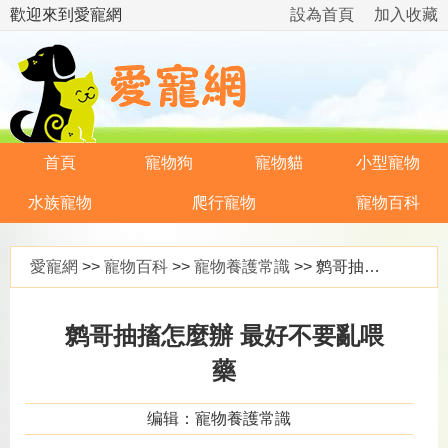
歡迎來到愛寵網
設為首頁
加入收藏
首頁
寵物狗
寵物貓
小型寵物
水族寵物
爬行寵物
寵物百科
愛寵網
>>
寵物百科
>>
寵物養護常識
>> 鹩哥抽搐怎麼辦 最好不要亂喂藥
鹩哥抽搐怎麼辦 最好不要亂喂
藥
编辑：寵物養護常識