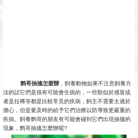
鹩哥抽搐怎麼辦
，飼養動物如果不注意飼養方
法的話它們是很有可能會生病的，一些類似於感冒或
者是拉稀等都是比較常見的疾病，飼主不需要太過於
擔心，但是要及時的給予它們治療以防導致更嚴重的
疾病。飼養鹩哥的朋友有可能會碰到它們出現抽搐的
現象，鹩哥抽搐怎麼辦呢?