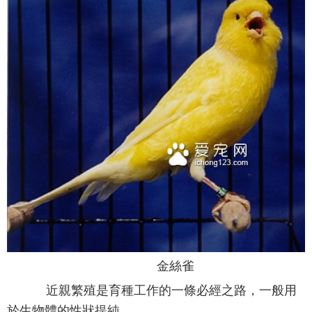
金絲雀
近親繁殖是育種工作的一條必經之路，一般用
於生物體的性狀提純。