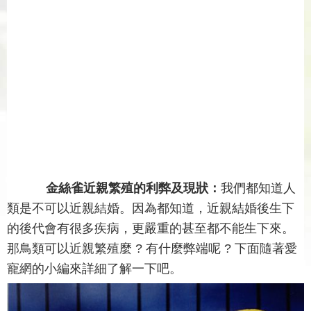
金絲雀近親繁殖的利弊及現狀：
我們都知道人
類是不可以近親結婚。因為都知道，近親結婚後生下
的後代會有很多疾病，更嚴重的甚至都不能生下來。
那鳥類可以近親繁殖麼 ? 有什麼弊端呢 ? 下面隨著愛
寵網的小編來詳細了解一下吧。