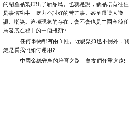
的副產品繁殖出了新品鳥。也就是說，新品培育往往
是事倍功半、吃力不討好的苦差事。甚至還遭人譏
諷、嘲笑。這種現象的存在，會不會也是中國金絲雀
鳥發展進程中的一個瓶頸?
任何事物都有兩面性。近親繁殖也不例外，關
鍵是看我們如何運用?
中國金絲雀鳥的培育之路，鳥友們任重道遠!