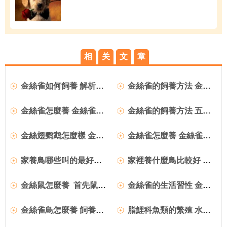
相
关
文
章
金絲雀如何飼養 解析金絲雀飼養要點
金絲雀的飼養方法 金絲雀日常的飼養管理
金絲雀怎麼養 金絲雀飼養方法
金絲雀的飼養方法 五種不同金絲雀的飼養方法
金絲翅鹦鹉怎麼樣 金絲翅鹦鹉飼養注意的地方
金絲雀怎麼養 金絲雀飼養需要注意的事項
家養鳥哪些叫的最好聽 金絲雀好養叫聲又好聽
家裡養什麼鳥比較好 可選虎皮鹦鹉金絲雀畫眉等
金絲鼠怎麼養 首先鼠籠是肯定要有的
金絲雀的生活習性 金絲雀的主食是植物
金絲雀鳥怎麼養 飼養籠必須寬大讓其多運動
脂鯉科魚類的繁殖 水族箱底需要鋪金絲草