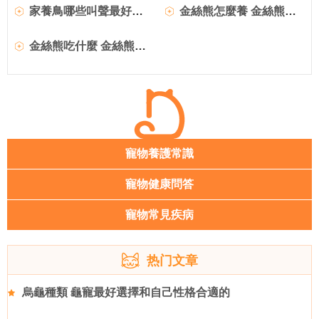
家養鳥哪些叫聲最好聽 金絲雀叫聲最好聽
金絲熊怎麼養 金絲熊飼養的禁忌有哪些呢
金絲熊吃什麼 金絲熊飼養所需基本物品
寵物養護常識
寵物健康問答
寵物常見疾病
热门文章
烏龜種類 龜寵最好選擇和自己性格合適的