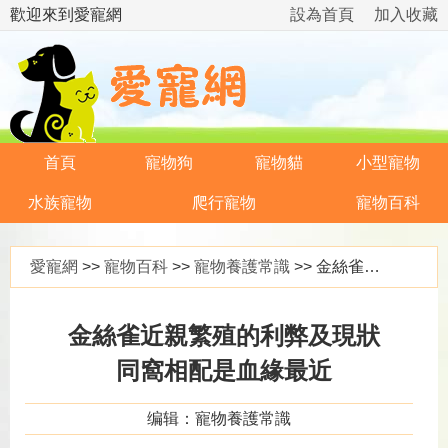
歡迎來到愛寵網
設為首頁
加入收藏
首頁
寵物狗
寵物貓
小型寵物
水族寵物
爬行寵物
寵物百科
愛寵網
>>
寵物百科
>>
寵物養護常識
>> 金絲雀近親繁殖的利弊及現狀 同窩相配是血緣最近
金絲雀近親繁殖的利弊及現狀
同窩相配是血緣最近
编辑：寵物養護常識