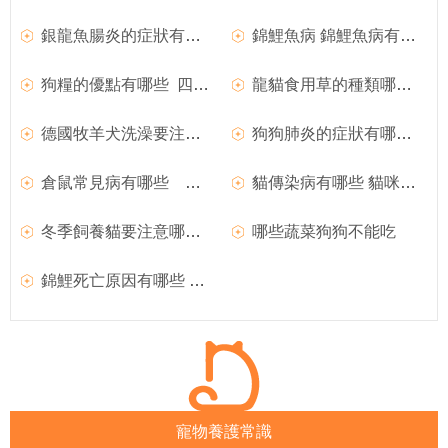
銀龍魚腸炎的症狀有哪些?四大症狀解析
錦鯉魚病 錦鯉魚病有哪些及症狀
狗糧的優點有哪些 四大狗糧的好處分析
龍貓食用草的種類哪些區別
德國牧羊犬洗澡要注意哪些問題
狗狗肺炎的症狀有哪些 狗狗肺炎怎麼治
倉鼠常見病有哪些 倉鼠常見病集合
貓傳染病有哪些 貓咪的五大傳染病
冬季飼養貓要注意哪些問題
哪些蔬菜狗狗不能吃
錦鯉死亡原因有哪些 什麼原因導致錦鯉大量死亡
寵物養護常識