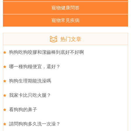
寵物健康問答
寵物常見疾病
热门文章
狗狗吃狗咬膠和潔齒棒到底好不好啊
哪一種狗糧便宜，還好？
狗狗生理期能洗澡嗎
我家卡比只吃火腿？
看狗狗的鼻子
請問狗狗多久洗一次澡？