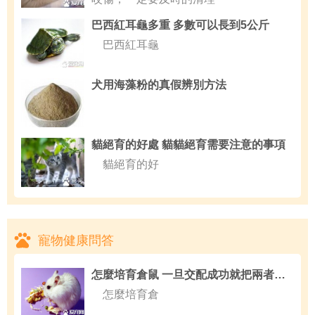
巴西紅耳龜多重 多數可以長到5公斤
巴西紅耳龜
犬用海藻粉的真假辨別方法
貓絕育的好處 貓貓絕育需要注意的事項
貓絕育的好
寵物健康問答
怎麼培育倉鼠 一旦交配成功就把兩者分離
怎麼培育倉