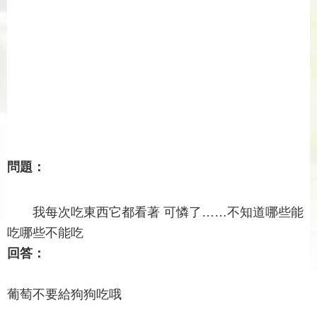
問題：
我每次吃東西它都看著 可憐了……不知道哪些能
吃哪些不能吃
回答：
葡萄不要給狗狗吃哦