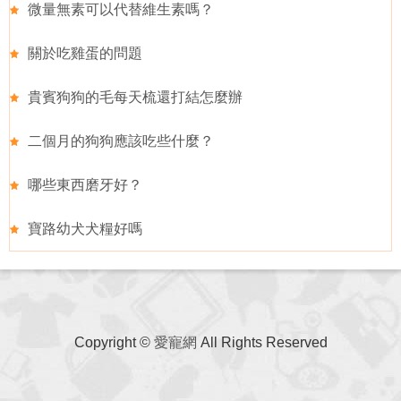
微量無素可以代替維生素嗎？
關於吃雞蛋的問題
貴賓狗狗的毛每天梳還打結怎麼辦
二個月的狗狗應該吃些什麼？
哪些東西磨牙好？
寶路幼犬犬糧好嗎
Copyright ©
愛寵網
All Rights Reserved