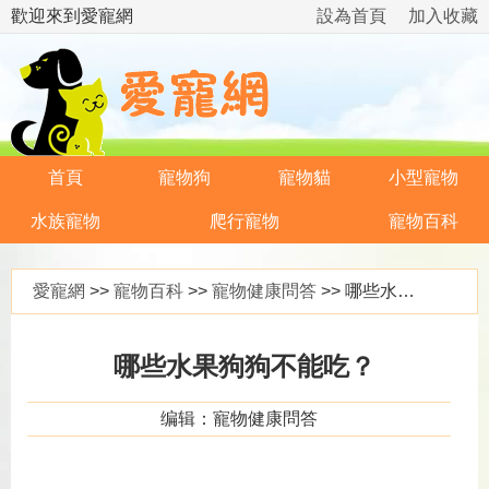
歡迎來到愛寵網
設為首頁
加入收藏
首頁
寵物狗
寵物貓
小型寵物
水族寵物
爬行寵物
寵物百科
愛寵網
>>
寵物百科
>>
寵物健康問答
>> 哪些水果狗狗不能吃？
哪些水果狗狗不能吃？
编辑：寵物健康問答