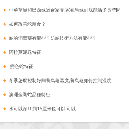
中華草龜和巴西龜適合家養,家養烏龜到底能活多長時間
如何改善蛇厭食？
蛇的消毒藥有哪些？防蛇技術方法有哪些？
阿拉莫泥龜特征
變色蛇特征
冬季怎麼控制好飼養烏龜溫度,養烏龜如何控制溫度
澳洲金剛蛇品種特征
水可以深10到15厘米也可以,可以