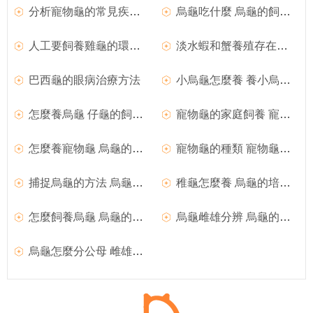
分析寵物龜的常見疾病及解決方法
烏龜吃什麼 烏龜的飼料方法介紹
人工要飼養雞龜的環境要求
淡水蝦和蟹養殖存在的問題和對策
巴西龜的眼病治療方法
小烏龜怎麼養 養小烏龜的方法
怎麼養烏龜 仔龜的飼養與管理注意事項
寵物龜的家庭飼養 寵物龜的誘餌料與營養
怎麼養寵物龜 烏龜的器材選購注意事項
寵物龜的種類 寵物龜的選購注意事項
捕捉烏龜的方法 烏龜誘捕法的主要方法
稚龜怎麼養 烏龜的培育需要注意的主要事項
怎麼飼養烏龜 烏龜的日常管理注意事項
烏龜雌雄分辨 烏龜的雌雄配比與放養密度
烏龜怎麼分公母 雌雄龜的主要區別有哪些