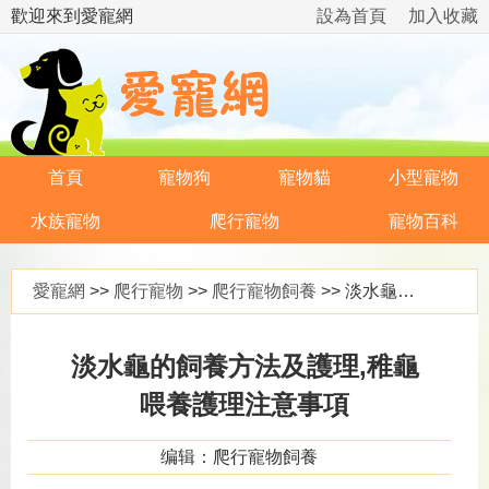
歡迎來到愛寵網
設為首頁
加入收藏
首頁
寵物狗
寵物貓
小型寵物
水族寵物
爬行寵物
寵物百科
愛寵網
>>
爬行寵物
>>
爬行寵物飼養
>> 淡水龜的飼養方法及護理,稚龜喂養護理注意事項
淡水龜的飼養方法及護理,稚龜
喂養護理注意事項
编辑：爬行寵物飼養