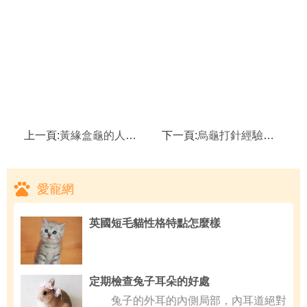
上一頁:
黃緣盒龜的人工飼養方法,黃緣盒龜的喂養須知
下一頁:
烏龜打針經驗分享,小烏龜喂食什麼食物
愛寵網
英國短毛貓性格特點怎麼樣
定期檢查兔子耳朵的好處
兔子的外耳的內側局部，內耳道絕對