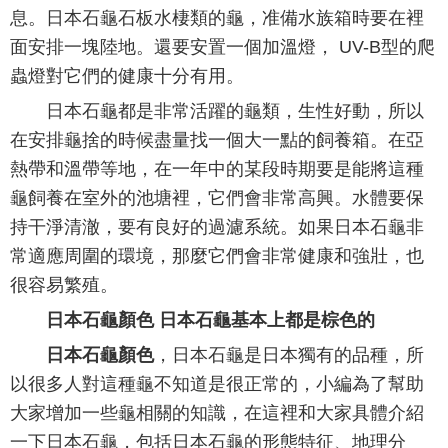
息。日本石龜石板水棲類的龜，准備水族箱時要在裡
面安排一塊陸地。還要安置一個加溫燈， UV-B型的爬
蟲燈對它們的健康十分有用。
日本石龜都是非常活躍的龜類，生性好動，所以
在安排龜捨的時候盡量找一個大一點的飼養箱。在亞
熱帶和溫帶等地，在一年中的某段時期要是能將這種
龜飼養在室外的池塘裡，它們會非常高興。水體要保
持干淨清澈，要有良好的過濾系統。如果日本石龜非
常適應周圍的環境，那麼它們會非常健康和強壯，也
很容易繁殖。
日本石龜顏色 日本石龜基本上都是棕色的
日本石龜顏色
，日本石龜是日本獨有的品種，所
以很多人對這種龜不知道是很正常的，小編為了幫助
大家增加一些龜相關的知識，在這裡和大家具體介紹
一下日本石龜，包括日本石龜的形態特征、地理分