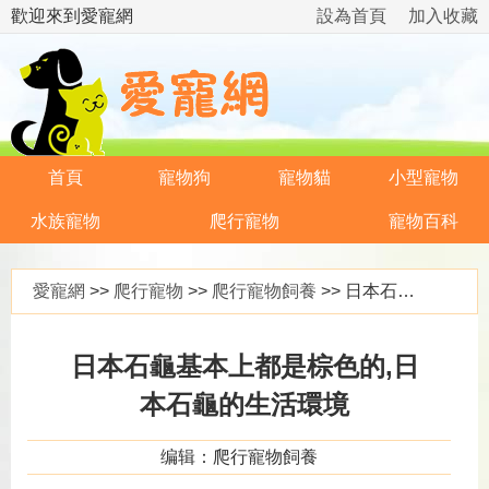
歡迎來到愛寵網
設為首頁
加入收藏
首頁
寵物狗
寵物貓
小型寵物
水族寵物
爬行寵物
寵物百科
愛寵網
>>
爬行寵物
>>
爬行寵物飼養
>> 日本石龜基本上都是棕色的,日本石龜的生活環境
日本石龜基本上都是棕色的,日
本石龜的生活環境
编辑：爬行寵物飼養