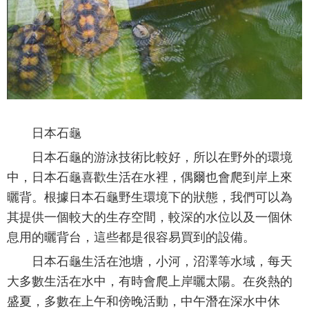
日本石龜
日本石龜的游泳技術比較好，所以在野外的環境
中，日本石龜喜歡生活在水裡，偶爾也會爬到岸上來
曬背。根據日本石龜野生環境下的狀態，我們可以為
其提供一個較大的生存空間，較深的水位以及一個休
息用的曬背台，這些都是很容易買到的設備。
日本石龜生活在池塘，小河，沼澤等水域，每天
大多數生活在水中，有時會爬上岸曬太陽。在炎熱的
盛夏，多數在上午和傍晚活動，中午潛在深水中休