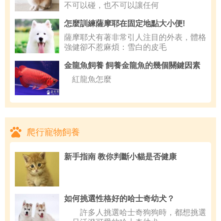
不可以碰，也不可以讓任何
怎麼訓練薩摩耶在固定地點大小便!
薩摩耶犬有著非常引人注目的外表，體格
強健卻不惹麻煩：雪白的皮毛
金龍魚飼養 飼養金龍魚的幾個關鍵因素
紅龍魚怎麼
爬行寵物飼養
新手指南 教你判斷小貓是否健康
如何挑選性格好的哈士奇幼犬？
許多人挑選哈士奇狗狗時，都想挑選