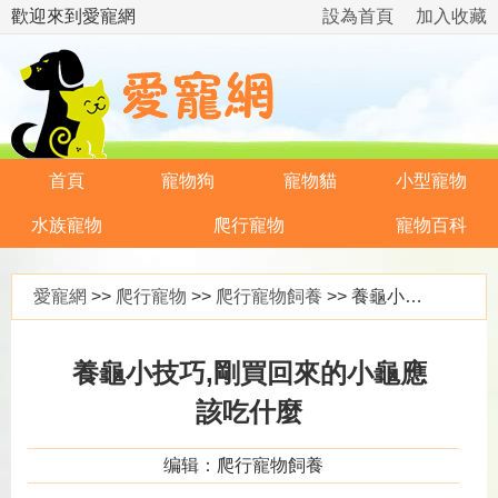
歡迎來到愛寵網
設為首頁
加入收藏
首頁
寵物狗
寵物貓
小型寵物
水族寵物
爬行寵物
寵物百科
愛寵網
>>
爬行寵物
>>
爬行寵物飼養
>> 養龜小技巧,剛買回來的小龜應該吃什麼
養龜小技巧,剛買回來的小龜應
該吃什麼
编辑：爬行寵物飼養