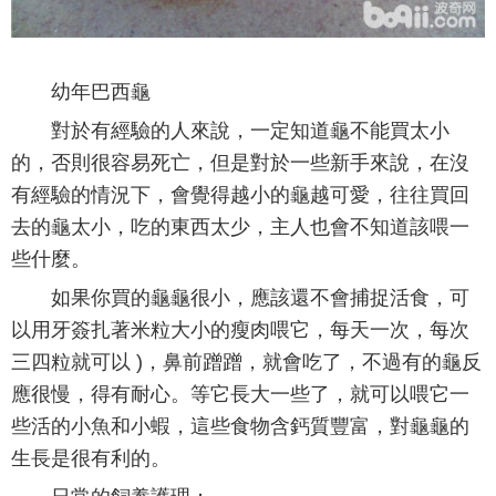
幼年巴西龜
對於有經驗的人來說，一定知道龜不能買太小
的，否則很容易死亡，但是對於一些新手來說，在沒
有經驗的情況下，會覺得越小的龜越可愛，往往買回
去的龜太小，吃的東西太少，主人也會不知道該喂一
些什麼。
如果你買的龜龜很小，應該還不會捕捉活食，可
以用牙簽扎著米粒大小的瘦肉喂它，每天一次，每次
三四粒就可以 )，鼻前蹭蹭，就會吃了，不過有的龜反
應很慢，得有耐心。等它長大一些了，就可以喂它一
些活的小魚和小蝦，這些食物含鈣質豐富，對龜龜的
生長是很有利的。