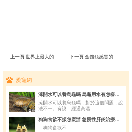
上一頁:
世界上最大的蟒蛇有多大,蟒蛇的進食方式是什麼
下一頁:
金錢龜感冒的治療方法,陸龜流鼻涕的治療方法
愛寵網
涼開水可以養烏龜嗎 烏龜用水有怎樣需求
涼開水可以養烏龜嗎，對於這個問題，說
法不一。有說，經過高溫
狗狗食欲不振怎麼辦 急慢性肝炎治療方法
狗狗食欲不