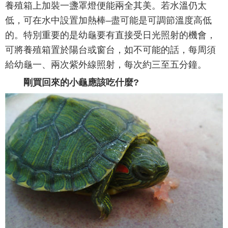
養殖箱上加裝一盞罩燈便能兩全其美。若水溫仍太
低，可在水中設置加熱棒–盡可能是可調節溫度高低
的。特別重要的是幼龜要有直接受日光照射的機會，
可將養殖箱置於陽台或窗台，如不可能的話，每周須
給幼龜一、兩次紫外線照射，每次約三至五分鐘。
剛買回來的小龜應該吃什麼?