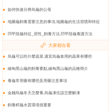
如何快速分辨烏龜的公母
地圖龜飼養需要注意的事項,地圖龜的生活習慣和特征
凹甲陸龜特征_習性_飼養方法,凹甲陸龜養護方法
大家都在看
烏龜可以吃什麼蔬菜,適宜烏龜食用的蔬果有哪些
緬甸黑山龜的飼養要點,緬甸黑山龜的品種簡介
養龜常用藥有哪些及用藥注意事項
金錢烏龜冬天怎麼養,烏龜凍住該怎麼解凍
飼養鳄龜水質環境很重要