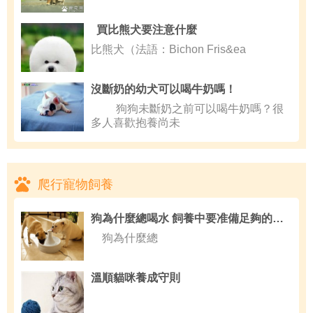
買比熊犬要注意什麼
比熊犬（法語：Bichon Fris&ea
沒斷奶的幼犬可以喝牛奶嗎！
狗狗未斷奶之前可以喝牛奶嗎？很
多人喜歡抱養尚未
爬行寵物飼養
狗為什麼總喝水 飼養中要准備足夠的飲水
狗為什麼總
溫順貓咪養成守則