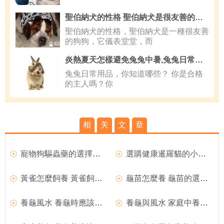
聖伯納犬的性格 聖伯納犬是很友善的狗狗
聖伯納犬的性格，聖伯納犬是一種很友善
的狗狗，它儀表堂堂，而
炎熱夏天怎樣避免兔兔中暑,兔兔日常用品
兔兔日常用品，你知道哪些？ 你是合格
的主人嗎？你
相
关
文
章
寵物狗驅蟲藥的選擇小技巧
選購健康暹羅貓的小技巧
黃雀怎麼飼養 黃雀飼養的小技巧
龜苗怎麼養 龜苗的選擇以及放養注意事項
養龜風水 養龜時應該注意下自己家的風水
養龜與風水 家庭中養龜寵的風水宜忌事項