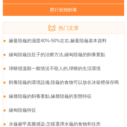
爬行寵物飼養
热门文章
赫曼陸龜的濕度40%-50%左右,赫曼陸龜基本資料
緬甸陸龜拉肚子的治療方法,緬甸陸龜的飼養要點
球蟒很溫順一般情況不咬人的,球蟒的生活環境
飼養陸龜的環境設備,陸龜的食物可以放在冰箱裡保存嗎
緣翹陸龜的飼養要點,緣翹陸龜的形態特征
緬甸陸龜特征
水龜被甲真菌感染,怎樣選擇水龜的食物和住所