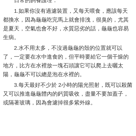
日常的飼養護理：
1.如果你沒有過濾裝置，又每天喂食，應該每天
都換水，因為龜龜吃完馬上就會排洩，很臭的，尤其
是夏天，空氣也會不好，水質惡劣的話，龜龜也容易
生病。
2.水不用太多，不沒過龜龜的殼的位置就可以
了，一定要在水中進食的，但平時要給它一個干燥的
地方，比方在水裡放一塊石頭讓它可以爬上去曬太
陽，龜龜不可以總是泡在水裡的。
3.每天最好不少於 2小時的陽光照射，既可以殺菌
又可以推進龜龜體內的鈣質吸收，盡量不要加蓋子，
或隔著玻璃，因為會濾掉很多紫外線。