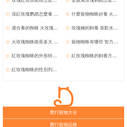
玫瑰紅虎頭龍睛怎麼養 該魚飼養難度不大
金披風玫瑰鹦鹉怎麼養 金披風玫瑰鹦鹉注意事項
深紅玫瑰鹦鹉怎麼養 深紅玫瑰鹦鹉飼養注意事項
什麼寵物蜘蛛好養 火玫瑰是個不錯選擇
適合養的蜘蛛 火玫瑰是現流行的蜘蛛品種
玫瑰鲫的飼養 喜歡水草茂盛的水體和老水
火玫瑰蜘蛛能長多大 成體頭胸部長約7到8厘米
寵物蜘蛛有哪些 智力紅玫瑰最適合新手飼養
紅玫瑰蜘蛛的外形特征及生活習性
紅玫瑰蜘蛛的飼養方法及飼養工具
紅玫瑰蜘蛛的性別判斷方法
爬行寵物大全
爬行寵物品種