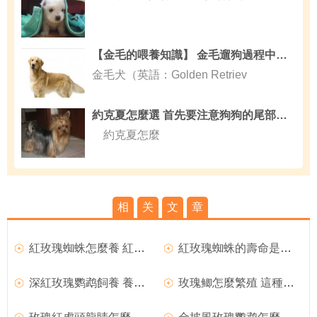
【金毛的喂養知識】 金毛遛狗過程中的幾個注意事項
金毛犬（英語：Golden Retriev
約克夏怎麼選 首先要注意狗狗的尾部下方
約克夏怎麼
相
关
文
章
紅玫瑰蜘蛛怎麼養 紅玫瑰蜘蛛的飼養方法
紅玫瑰蜘蛛的壽命是多少
深紅玫瑰鹦鹉飼養 養深紅玫瑰鹦鹉的細節
玫瑰鲫怎麼繁殖 這種魚很容易繁殖