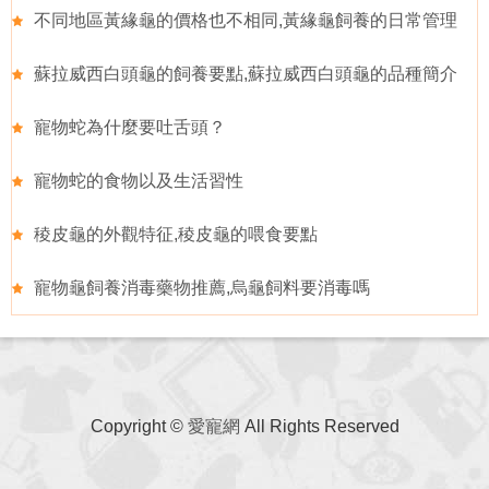
不同地區黃緣龜的價格也不相同,黃緣龜飼養的日常管理
蘇拉威西白頭龜的飼養要點,蘇拉威西白頭龜的品種簡介
寵物蛇為什麼要吐舌頭？
寵物蛇的食物以及生活習性
稜皮龜的外觀特征,稜皮龜的喂食要點
寵物龜飼養消毒藥物推薦,烏龜飼料要消毒嗎
Copyright ©
愛寵網
All Rights Reserved