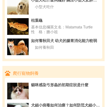
小型犬吃什麼狗糧好 關注小型犬肥胖問題
小型犬吃什
枯葉龜
基本信息欄英文名：Matamata Turtle
性 格：膽小祖
如何養秋田犬 幼犬的腸胃消化能力較弱
如何養秋田
爬行寵物飼養
貓咪感染弓形蟲的初期症狀是什麼
犬細小病毒如何治療？如何防范犬細小病毒措施？