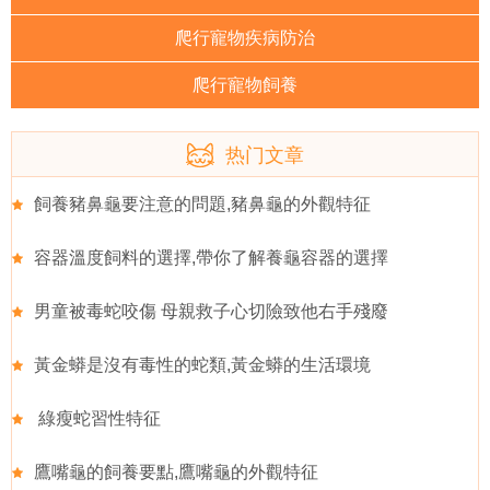
爬行寵物疾病防治
爬行寵物飼養
热门文章
飼養豬鼻龜要注意的問題,豬鼻龜的外觀特征
容器溫度飼料的選擇,帶你了解養龜容器的選擇
男童被毒蛇咬傷 母親救子心切險致他右手殘廢
黃金蟒是沒有毒性的蛇類,黃金蟒的生活環境
綠瘦蛇習性特征
鷹嘴龜的飼養要點,鷹嘴龜的外觀特征