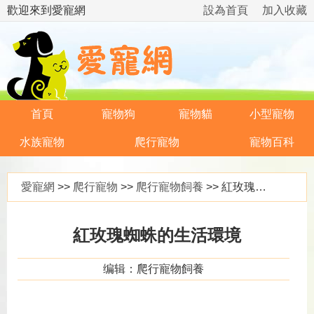
歡迎來到愛寵網
設為首頁
加入收藏
首頁
寵物狗
寵物貓
小型寵物
水族寵物
爬行寵物
寵物百科
愛寵網
>>
爬行寵物
>>
爬行寵物飼養
>> 紅玫瑰蜘蛛的生活環境
紅玫瑰蜘蛛的生活環境
编辑：爬行寵物飼養