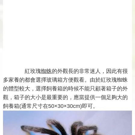
紅玫瑰
蜘蛛
的外觀長的非常迷人，因此有很
多家養的都會選擇玻璃箱方便觀看。由於紅玫瑰蜘蛛
的體型較大，選擇飼養箱的時候不能只顧著箱子的外
觀，箱子的大小是最重要的，應當提供一個足夠大的
飼養箱(通常尺寸在50×30×30cm)即可。